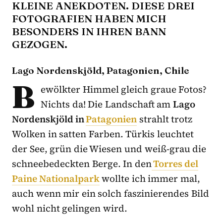
KLEINE ANEKDOTEN. DIESE DREI
FOTOGRAFIEN HABEN MICH
BESONDERS IN IHREN BANN
GEZOGEN.
Lago Nordenskjöld, Patagonien, Chile
B
ewölkter Himmel gleich graue Fotos?
Nichts da! Die Landschaft am
Lago
Nordenskjöld in
Patagonien
strahlt trotz
Wolken in satten Farben. Türkis leuchtet
der See, grün die Wiesen und weiß-grau die
schneebedeckten Berge. In den
Torres del
Paine Nationalpark
wollte ich immer mal,
auch wenn mir ein solch faszinierendes Bild
wohl nicht gelingen wird.