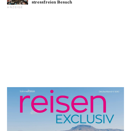
stressfreien Besuch
ANZEIGE