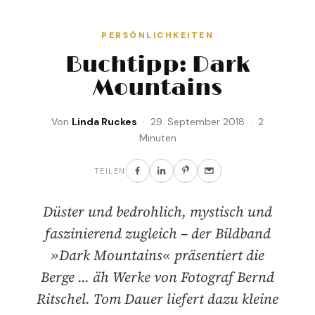
PERSÖNLICHKEITEN
Buchtipp: Dark
Mountains
Von
Linda Ruckes
· 29. September 2018 · 2
Minuten
TEILEN
Düster und bedrohlich, mystisch und
faszinierend zugleich – der Bildband
»Dark Mountains« präsentiert die
Berge ... äh Werke von Fotograf Bernd
Ritschel. Tom Dauer liefert dazu kleine