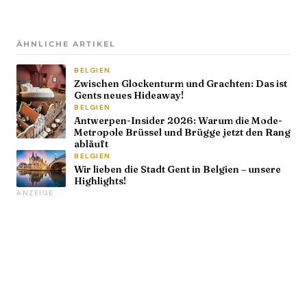
ÄHNLICHE ARTIKEL
BELGIEN
Zwischen Glockenturm und Grachten: Das ist
Gents neues Hideaway!
BELGIEN
Antwerpen-Insider 2026: Warum die Mode-
Metropole Brüssel und Brügge jetzt den Rang
abläuft
BELGIEN
Wir lieben die Stadt Gent in Belgien – unsere
Highlights!
ANZEIGE