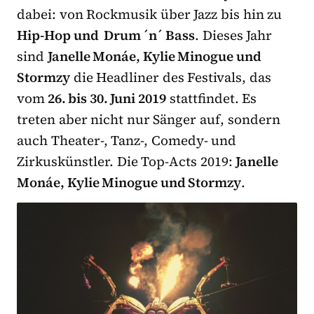
dabei: von Rockmusik über Jazz bis hin zu
Hip-Hop und Drum ´n´ Bass
. Dieses Jahr
sind
Janelle Monáe, Kylie Minogue und
Stormzy
die Headliner des Festivals, das
vom
26. bis 30. Juni 2019
stattfindet. Es
treten aber nicht nur Sänger auf, sondern
auch Theater-, Tanz-, Comedy- und
Zirkuskünstler. Die Top-Acts 2019:
Janelle
Monáe, Kylie Minogue und Stormzy
.