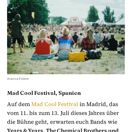
Aranxa Esteve
Mad Cool Festival, Spanien
Auf dem
Mad Cool Festival
in Madrid, das
vom 11. bis zum 13. Juli dieses Jahres über
die Bühne geht, erwarten euch Bands wie
Years & Years, The Chemical Brothers und