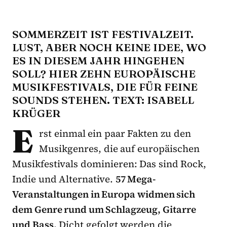
SOMMERZEIT IST FESTIVALZEIT.
LUST, ABER NOCH KEINE IDEE, WO
ES IN DIESEM JAHR HINGEHEN
SOLL? HIER ZEHN EUROPÄISCHE
MUSIKFESTIVALS, DIE FÜR FEINE
SOUNDS STEHEN. TEXT: ISABELL
KRÜGER
E
rst einmal ein paar Fakten zu den
Musikgenres, die auf europäischen
Musikfestivals dominieren: Das sind Rock,
Indie und Alternative.
57 Mega-
Veranstaltungen in Europa widmen sich
dem Genre rund um Schlagzeug, Gitarre
und Bass.
Dicht gefolgt werden die