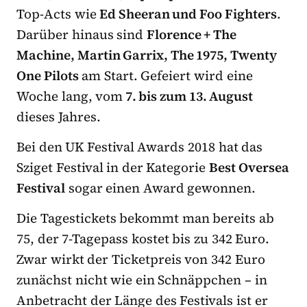
Top-Acts wie
Ed Sheeran und Foo Fighters
.
Darüber hinaus sind
Florence + The
Machine, Martin Garrix, The 1975, Twenty
One Pilots
am Start. Gefeiert wird eine
Woche lang, vom
7. bis zum 13. August
dieses Jahres.
Bei den UK Festival Awards 2018 hat das
Sziget Festival in der Kategorie
Best Oversea
Festival
sogar einen Award gewonnen.
Die Tagestickets bekommt man bereits ab
75, der 7-Tagepass kostet bis zu 342 Euro.
Zwar wirkt der Ticketpreis von 342 Euro
zunächst nicht wie ein Schnäppchen – in
Anbetracht der Länge des Festivals ist er