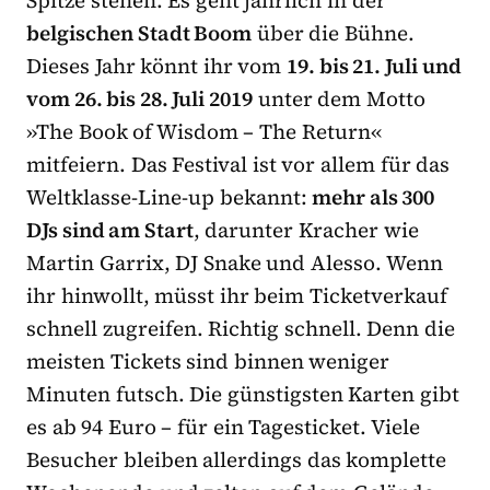
belgischen Stadt Boom
über die Bühne.
Dieses Jahr könnt ihr vom
19. bis 21. Juli und
vom 26. bis 28. Juli 2019
unter dem Motto
»The Book of Wisdom – The Return«
mitfeiern. Das Festival ist vor allem für das
Weltklasse-Line-up bekannt:
mehr als 300
DJs sind am Start
, darunter Kracher wie
Martin Garrix, DJ Snake und Alesso. Wenn
ihr hinwollt, müsst ihr beim Ticketverkauf
schnell zugreifen. Richtig schnell. Denn die
meisten Tickets sind binnen weniger
Minuten futsch. Die günstigsten Karten gibt
es ab 94 Euro – für ein Tagesticket. Viele
Besucher bleiben allerdings das komplette