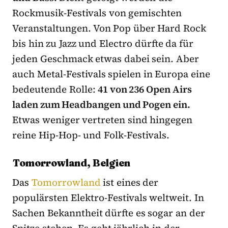
Rockmusik-Festivals von gemischten
Veranstaltungen. Von Pop über Hard Rock
bis hin zu Jazz und Electro dürfte da für
jeden Geschmack etwas dabei sein. Aber
auch Metal-Festivals spielen in Europa eine
bedeutende Rolle:
41 von 236 Open Airs
laden zum Headbangen und Pogen ein.
Etwas weniger vertreten sind hingegen
reine Hip-Hop- und Folk-Festivals.
Tomorrowland, Belgien
Das
Tomorrowland
ist eines der
populärsten Elektro-Festivals weltweit. In
Sachen Bekanntheit dürfte es sogar an der
Spitze stehen. Es geht jährlich in der