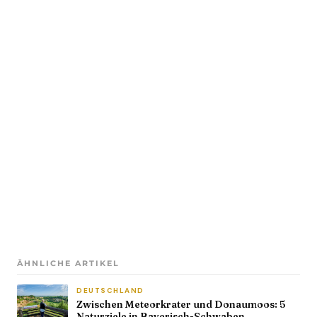
ÄHNLICHE ARTIKEL
DEUTSCHLAND
Zwischen Meteorkrater und Donaumoos: 5
Naturziele in Bayerisch-Schwaben