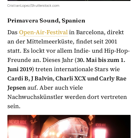
CristianLopez/Shutterstock.com
Primavera Sound, Spanien
Das
Open-Air-Festival
in Barcelona, direkt
an der Mittelmeerküste, findet seit 2001
statt. Es lockt vor allem Indie- und Hip-Hop-
Freunde an. Dieses Jahr (
30. Mai bis zum 1.
Juni 2019
) treten internationale Stars wie
Cardi B, J Balvin, Charli XCX und Carly Rae
Jepsen
auf. Aber auch viele
Nachwuchskünstler werden dort vertreten
sein.