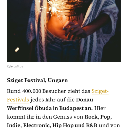
Kyle Loftus
Sziget Festival, Ungarn
Rund 400.000 Besucher zieht das
Sziget-
Festivals
jedes Jahr auf die
Donau-
Werftinsel Óbuda in Budapest an.
Hier
kommt ihr in den Genuss von
Rock, Pop,
Indie, Electronic, Hip Hop und R&B
und von