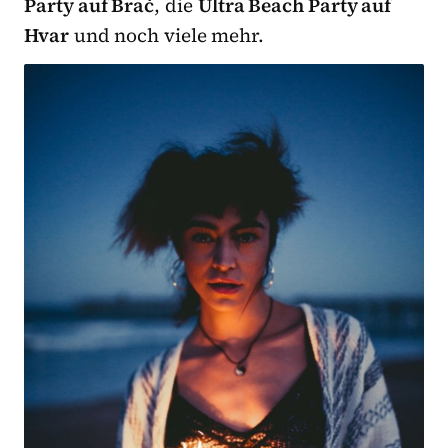
Party auf Brač
, die
Ultra Beach Party auf
Hvar
und noch viele mehr.