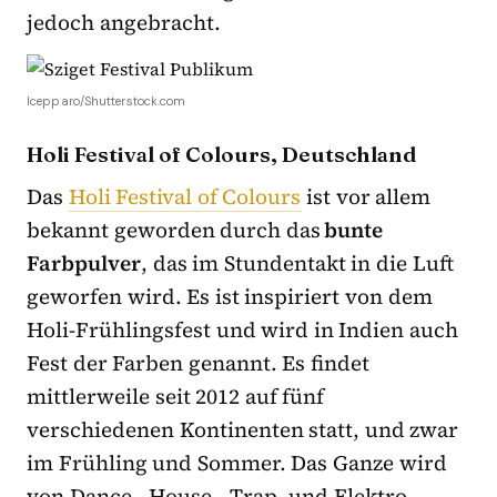
jedoch angebracht.
lcepparo/Shutterstock.com
Holi Festival of Colours, Deutschland
Das
Holi Festival of Colours
ist vor allem
bekannt geworden durch das
bunte
Farbpulver
, das im Stundentakt in die Luft
geworfen wird. Es ist inspiriert von dem
Holi-Frühlingsfest und wird in Indien auch
Fest der Farben genannt. Es findet
mittlerweile seit 2012 auf fünf
verschiedenen Kontinenten statt, und zwar
im Frühling und Sommer. Das Ganze wird
von Dance-, House-, Trap- und Elektro-