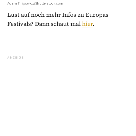
Adam Filipowicz/Shutterstock.com
Lust auf noch mehr Infos zu Europas
Festivals? Dann schaut mal
hier
.
ANZEIGE