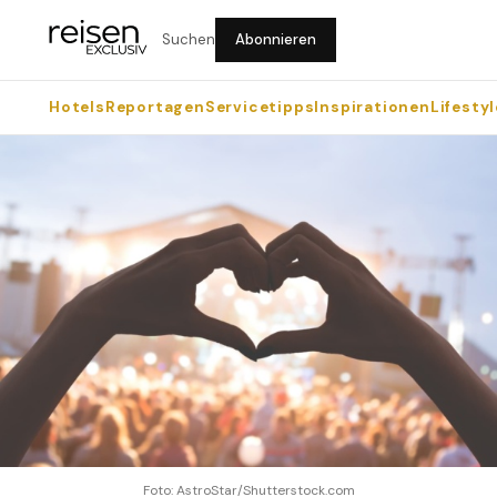
Suchen
Abonnieren
Hotels
Reportagen
Servicetipps
Inspirationen
Lifestyl
Foto: AstroStar/Shutterstock.com