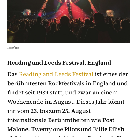
Joe Green
Reading and Leeds Festival, England
Das
Reading and Leeds Festival
ist eines der
berühmtesten Rockfestivals in England und
findet seit 1989 statt; und zwar an einem
Wochenende im August. Dieses Jahr könnt
ihr vom
23. bis zum 25. August
internationale Berühmtheiten wie
Post
Malone, Twenty one Pilots und Billie Eilish