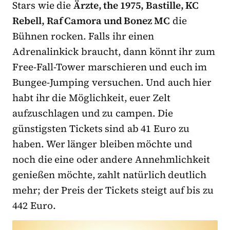
Stars wie die
Ärzte, the 1975, Bastille, KC
Rebell, Raf Camora und Bonez MC
die
Bühnen rocken. Falls ihr einen
Adrenalinkick braucht, dann könnt ihr zum
Free-Fall-Tower marschieren und euch im
Bungee-Jumping versuchen. Und auch hier
habt ihr die Möglichkeit, euer Zelt
aufzuschlagen und zu campen. Die
günstigsten Tickets sind ab 41 Euro zu
haben. Wer länger bleiben möchte und
noch die eine oder andere Annehmlichkeit
genießen möchte, zahlt natürlich deutlich
mehr; der Preis der Tickets steigt auf bis zu
442 Euro.