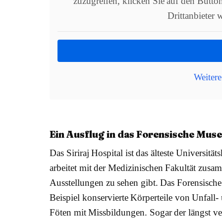
zuzugreifen, klicken Sie auf den Button
Drittanbieter
Weitere
Ein Ausflug in das Forensische Mus
Das Siriraj Hospital ist das älteste Universitä
arbeitet mit der Medizinischen Fakultät zusa
Ausstellungen zu sehen gibt. Das Forensisc
Beispiel konservierte Körperteile von Unfal
Föten mit Missbildungen. Sogar der längst 