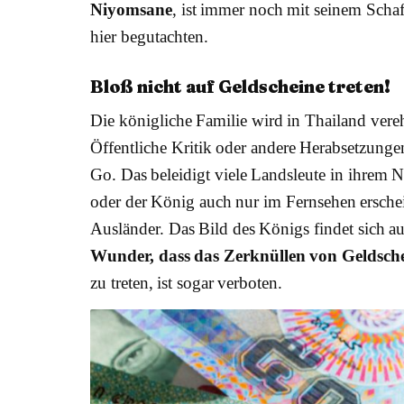
Niyomsane
, ist immer noch mit seinem Scha
hier begutachten.
Bloß nicht auf Geldscheine treten!
Die königliche Familie wird in Thailand vere
Öffentliche Kritik oder andere Herabsetzungen
Go. Das beleidigt viele Landsleute in ihrem 
oder der König auch nur im Fernsehen erschein
Ausländer. Das Bild des Königs findet sich 
Wunder, dass das Zerknüllen von Geldsch
zu treten, ist sogar verboten.