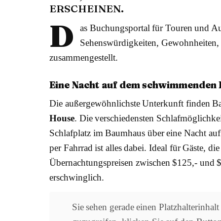
ERSCHEINEN.
D
as Buchungsportal für Touren und Aus
Sehenswürdigkeiten, Gewohnheiten, 
zusammengestellt.
Eine Nacht auf dem schwimmenden 
Die außergewöhnlichste Unterkunft finden B
House
. Die verschiedensten Schlafmöglichk
Schlafplatz im Baumhaus über eine Nacht a
per Fahrrad ist alles dabei. Ideal für Gäste, di
Übernachtungspreisen zwischen $125,- und $
erschwinglich.
Sie sehen gerade einen Platzhalterinhal