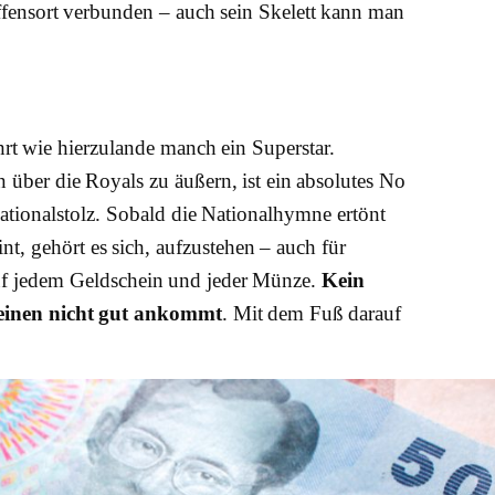
ffensort verbunden – auch sein Skelett kann man
hrt wie hierzulande manch ein Superstar.
 über die Royals zu äußern, ist ein absolutes No
Nationalstolz. Sobald die Nationalhymne ertönt
t, gehört es sich, aufzustehen – auch für
auf jedem Geldschein und jeder Münze.
Kein
einen nicht gut ankommt
. Mit dem Fuß darauf