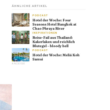
ÄHNLICHE ARTIKEL
PODCAST
Hotel der Woche: Four
Seasons Hotel Bangkok at
Chao Phraya River
INSPIRATIONEN
Reise-Fail aus Thailand:
Kakerlaken und reichlich
Blutegel – bloody hell
PODCAST
Hotel der Woche: Meliá Koh
Samui
ANZEIGE