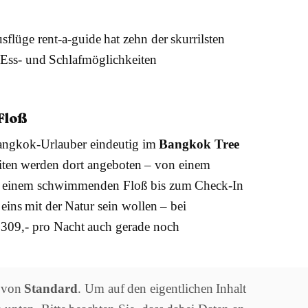
flüge rent-a-guide hat zehn der skurrilsten
Ess- und Schlafmöglichkeiten
Floß
angkok-Urlauber eindeutig im
Bangkok Tree
eiten werden dort angeboten – von einem
uf einem schwimmenden Floß bis zum Check-In
e eins mit der Natur sein wollen – bei
309,- pro Nacht auch gerade noch
t von
Standard
. Um auf den eigentlichen Inhalt