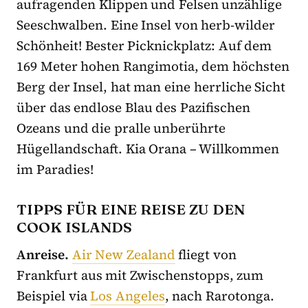
aufragenden Klippen und Felsen unzählige
Seeschwalben. Eine Insel von herb-wilder
Schönheit! Bester Picknickplatz: Auf dem
169 Meter hohen Rangimotia, dem höchsten
Berg der Insel, hat man eine herrliche Sicht
über das endlose Blau des Pazifischen
Ozeans und die pralle unberührte
Hügellandschaft. Kia Orana – Willkommen
im Paradies!
TIPPS FÜR EINE REISE ZU DEN
COOK ISLANDS
Anreise.
Air New Zealand
fliegt von
Frankfurt aus mit Zwischenstopps, zum
Beispiel via
Los Angeles
, nach Rarotonga.