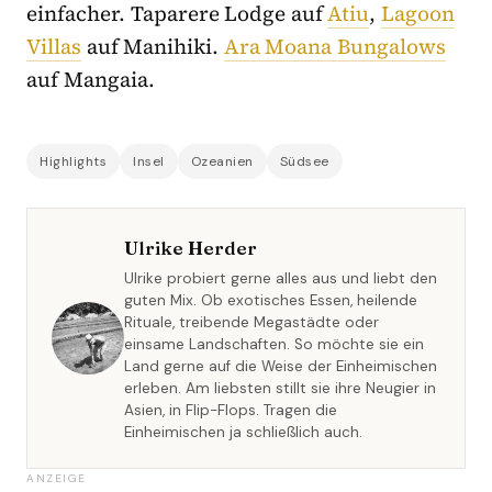
einfacher. Taparere Lodge auf
Atiu
,
Lagoon
Villas
auf Manihiki.
Ara Moana Bungalows
auf Mangaia.
Highlights
Insel
Ozeanien
Südsee
Ulrike Herder
Ulrike probiert gerne alles aus und liebt den
guten Mix. Ob exotisches Essen, heilende
Rituale, treibende Megastädte oder
einsame Landschaften. So möchte sie ein
Land gerne auf die Weise der Einheimischen
erleben. Am liebsten stillt sie ihre Neugier in
Asien, in Flip-Flops. Tragen die
Einheimischen ja schließlich auch.
ANZEIGE