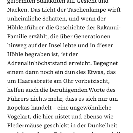
geformten Stalaktiten auf Gesicht und
Nacken. Das Licht der Taschenlampe wirft
unheimliche Schatten, und wenn der
Höhlenführer die Geschichte der Rakanui-
Familie erzählt, die über Generationen
hinweg auf der Insel lebte und in dieser
Höhle begraben ist, ist der
Adrenalinhöchststand erreicht. Begegnet
einem dann noch ein dunkles Etwas, das
um Haaresbreite am Ohr vorbeizischt,
helfen auch die beruhigenden Worte des
Führers nichts mehr, dass es sich nur um
Kopekas handelt – eine ungewöhnliche
Vogelart, die hier nistet und ebenso wie
Fledermäuse geschickt in der Dunkelheit