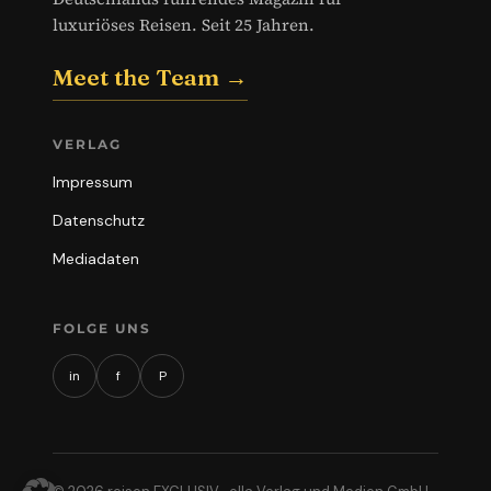
luxuriöses Reisen. Seit 25 Jahren.
Meet the Team →
VERLAG
Impressum
Datenschutz
Mediadaten
FOLGE UNS
in
f
P