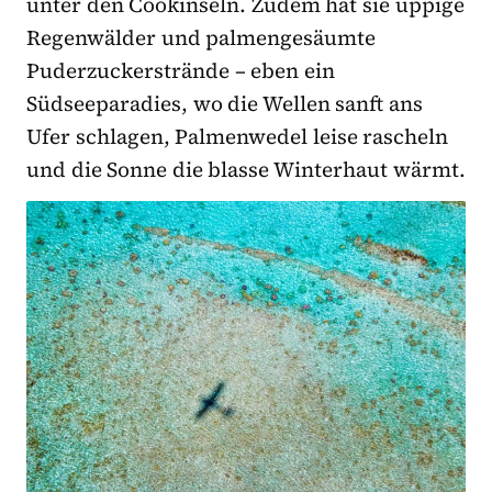
unter den Cookinseln. Zudem hat sie üppige
Regenwälder und palmengesäumte
Puderzuckerstrände – eben ein
Südseeparadies, wo die Wellen sanft ans
Ufer schlagen, Palmenwedel leise rascheln
und die Sonne die blasse Winterhaut wärmt.