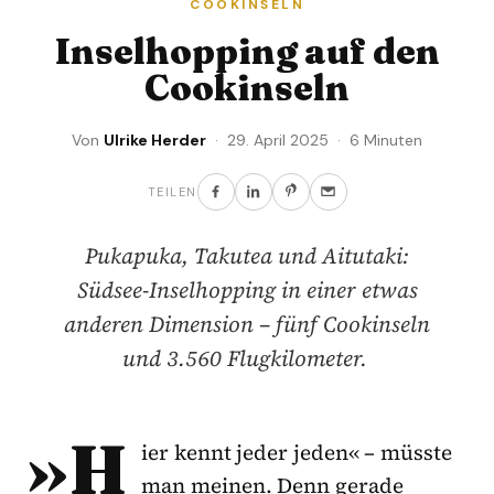
COOKINSELN
Inselhopping auf den
Cookinseln
Von
Ulrike Herder
· 29. April 2025 · 6 Minuten
TEILEN
Pukapuka, Takutea und Aitutaki:
Südsee-Inselhopping in einer etwas
anderen Dimension – fünf Cookinseln
und 3.560 Flugkilometer.
»H
ier kennt jeder jeden« – müsste
man meinen. Denn gerade