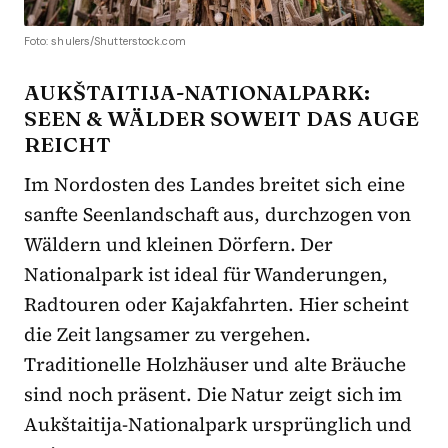
Foto: shulers/Shutterstock.com
AUKŠTAITIJA-NATIONALPARK:
SEEN & WÄLDER SOWEIT DAS AUGE
REICHT
Im Nordosten des Landes breitet sich eine
sanfte Seenlandschaft aus, durchzogen von
Wäldern und kleinen Dörfern. Der
Nationalpark ist ideal für Wanderungen,
Radtouren oder Kajakfahrten. Hier scheint
die Zeit langsamer zu vergehen.
Traditionelle Holzhäuser und alte Bräuche
sind noch präsent. Die Natur zeigt sich im
Aukštaitija-Nationalpark ursprünglich und