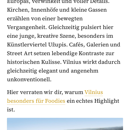
Europas, verwinkelt und voller Details.
Kirchen, Innenhöfe und kleine Gassen
erzählen von einer bewegten
Vergangenheit. Gleichzeitig pulsiert hier
eine junge, kreative Szene, besonders im
Künstlerviertel Užupis. Cafés, Galerien und
Street Art setzen lebendige Kontraste zur
historischen Kulisse. Vilnius wirkt dadurch
gleichzeitig elegant und angenehm
unkonventionell.
Hier verraten wir dir, warum
Vilnius
besonders für Foodies
ein echtes Highlight
ist.