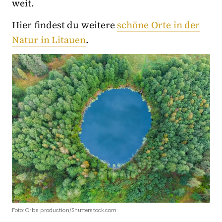
weit.
Hier findest du weitere
schöne Orte in der
Natur in Litauen
.
Foto: Orbs production/Shutterstock.com