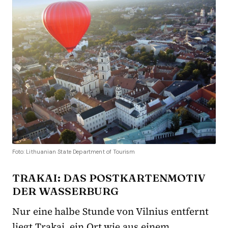
Foto: Lithuanian State Department of Tourism
TRAKAI: DAS POSTKARTENMOTIV
DER WASSERBURG
Nur eine halbe Stunde von Vilnius entfernt
liegt Trakai, ein Ort wie aus einem