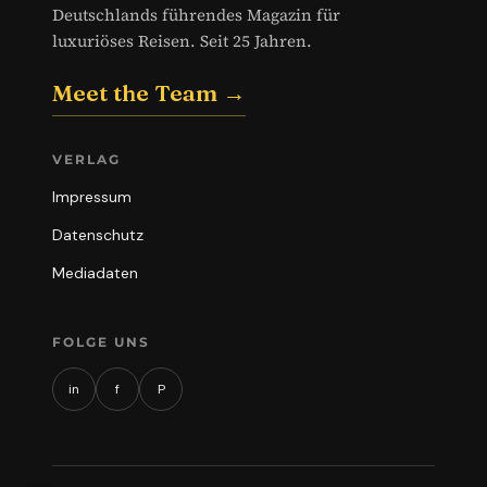
Deutschlands führendes Magazin für
luxuriöses Reisen. Seit 25 Jahren.
Meet the Team →
VERLAG
Impressum
Datenschutz
Mediadaten
FOLGE UNS
in
f
P