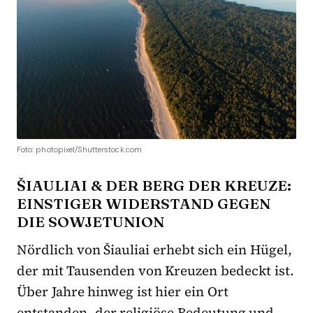
Foto: photopixel/Shutterstock.com
ŠIAULIAI & DER BERG DER KREUZE:
EINSTIGER WIDERSTAND GEGEN
DIE SOWJETUNION
Nördlich von Šiauliai erhebt sich ein Hügel,
der mit Tausenden von Kreuzen bedeckt ist.
Über Jahre hinweg ist hier ein Ort
entstanden, der religiöse Bedeutung und