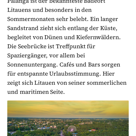
Palanga ist der bekannteste Badeort
Litauens und besonders in den
Sommermonaten sehr belebt. Ein langer
Sandstrand zieht sich entlang der Küste,
begleitet von Dünen und Kiefernwäldern.
Die Seebrücke ist Treffpunkt für
Spaziergänger, vor allem bei
Sonnenuntergang. Cafés und Bars sorgen
für entspannte Urlaubsstimmung. Hier
zeigt sich Litauen von seiner sommerlichen
und maritimen Seite.