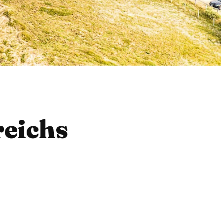
reichs