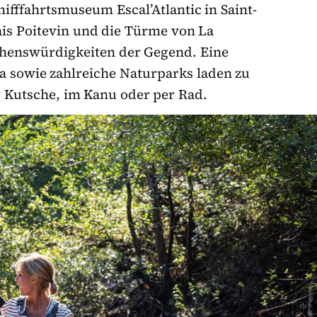
hifffahrtsmuseum
Escal’Atlantic in Saint-
ais Poitevin und die Türme von La
Sehenswürdigkeiten der Gegend. Eine
 sowie zahlreiche Naturparks laden zu
r Kutsche, im Kanu oder per Rad.