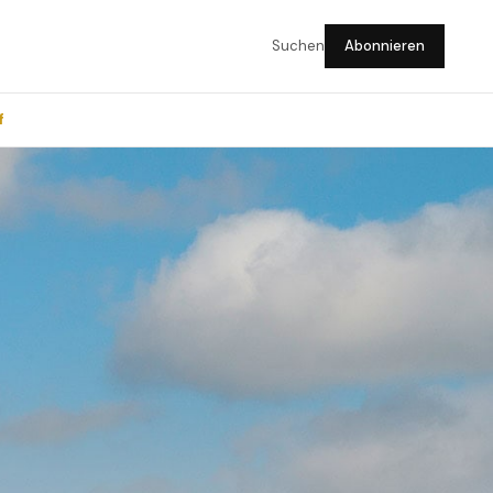
Suchen
Abonnieren
f