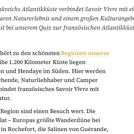
kreichs Atlantikküste verbindet Savoir Vivre mit 
ren Naturerlebnis und einem großen Kulturangeb
it bei unserem Quiz zur französischen Atlantikküst
hört zu den schönsten
Regionen unseres
ibe 1.200 Kilometer Küste liegen
en und Hendaye im Süden. Hier werden
uchende, Naturliebhaber und Camper
indet französisches Savoir Vivre mit
tur.
Region sind einen Besuch wert. Die
lat – Europas größte Wanderdüne bei
n Rochefort, die Salinen von Guérande,