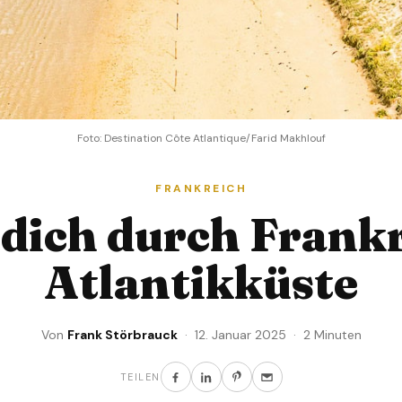
Foto: Destination Côte Atlantique/Farid Makhlouf
FRANKREICH
 dich durch Frank
Atlantikküste
Von
Frank Störbrauck
· 12. Januar 2025 · 2 Minuten
TEILEN