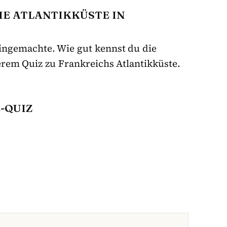
DIE ATLANTIKKÜSTE IN
ngemachte. Wie gut kennst du die
erem Quiz zu Frankreichs Atlantikküste.
-QUIZ