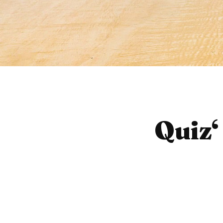
Quiz‘