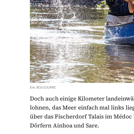
Eric BOULOUMIE
Doch auch einige Kilometer landeinwärt
lohnen, das Meer einfach mal links lie
über das Fischerdorf Talais im Médoc 
Dörfern Ainhoa und Sare.