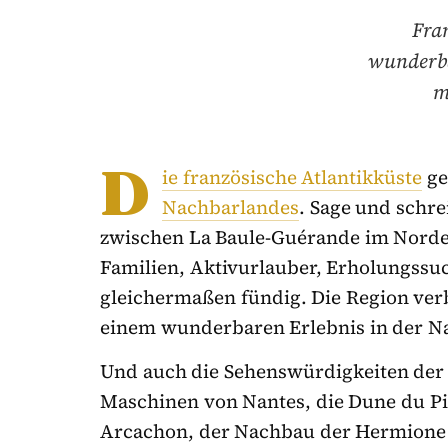
Fran
wunderba
m
D
ie französische Atlantikküste
ge
Nachbarlandes
. Sage und schre
zwischen La Baule-Guérande im Nord
Familien, Aktivurlauber, Erholungss
gleichermaßen fündig. Die Region verb
einem wunderbaren Erlebnis in der Na
Und auch die Sehenswürdigkeiten der 
Maschinen von Nantes, die Dune du Pi
Arcachon, der Nachbau der Hermione i