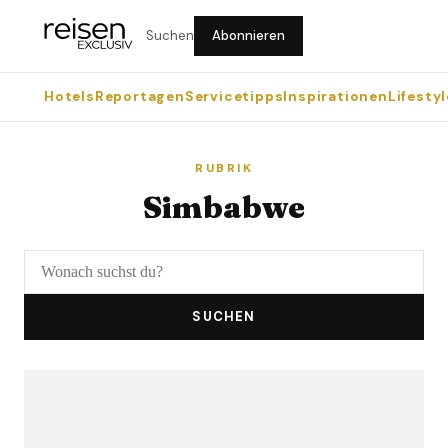
Suchen
Abonnieren
Hotels
Reportagen
Servicetipps
Inspirationen
Lifestyl
RUBRIK
Simbabwe
SUCHEN