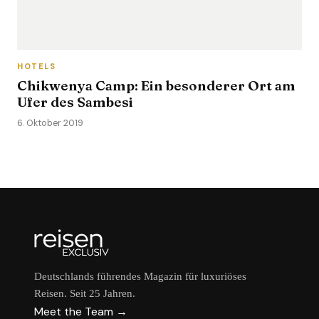
HOTELS
Chikwenya Camp: Ein besonderer Ort am
Ufer des Sambesi
6. Oktober 2019
Deutschlands führendes Magazin für luxuriöses
Reisen. Seit 25 Jahren.
Meet the Team →