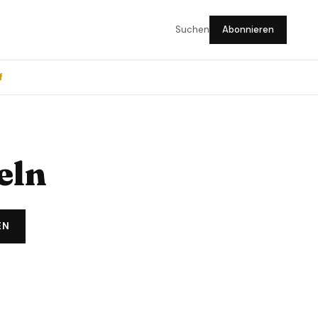
Suchen
Abonnieren
f
eln
EN