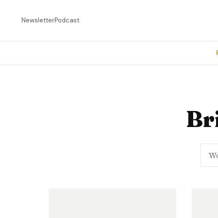
Newsletter
Podcast
Br