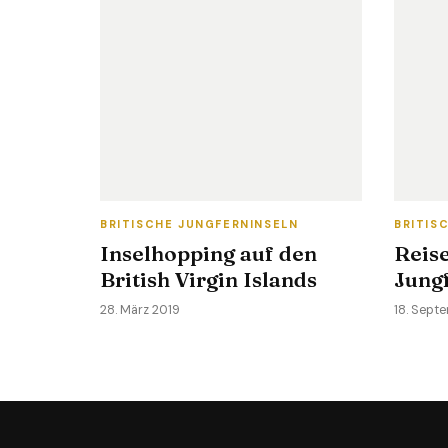
BRITISCHE JUNGFERNINSELN
BRITIS
Inselhopping auf den
Reise
British Virgin Islands
Jung
28. März 2019
18. Sept