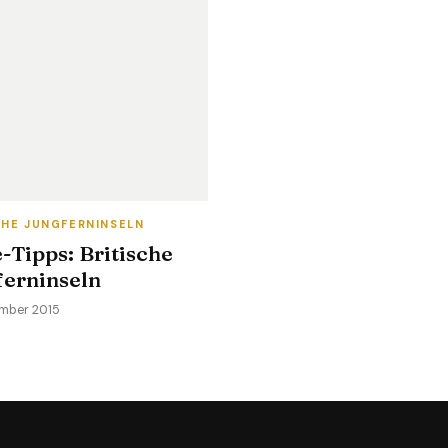
CHE JUNGFERNINSELN
-Tipps: Britische
ferninseln
ember 2015