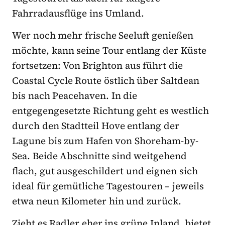
Fahrradausflüge ins Umland.
Wer noch mehr frische Seeluft genießen
möchte, kann seine Tour entlang der Küste
fortsetzen: Von Brighton aus führt die
Coastal Cycle Route östlich über Saltdean
bis nach Peacehaven. In die
entgegengesetzte Richtung geht es westlich
durch den Stadtteil Hove entlang der
Lagune bis zum Hafen von Shoreham-by-
Sea. Beide Abschnitte sind weitgehend
flach, gut ausgeschildert und eignen sich
ideal für gemütliche Tagestouren – jeweils
etwa neun Kilometer hin und zurück.
Zieht es Radler eher ins grüne Inland, bietet