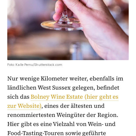
Foto: Kalle Pernu/Shutterstock.com
Nur wenige Kilometer weiter, ebenfalls im
ländlichen West Sussex gelegen, befindet
sich das
Bolney Wine Estate (hier geht es
zur Website)
, eines der ältesten und
renommiertesten Weingüter der Region.
Hier gibt es eine Vielzahl von Wein- und
Food-Tasting-Touren sowie geführte