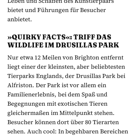
Leben und Schaffen des Künstlerpaars
bietet und Führungen für Besucher
anbietet.
»QUIRKY FACTS«: TRIFF DAS
WILDLIFE IM DRUSILLAS PARK
Nur etwa 12 Meilen von Brighton entfernt
liegt einer der kleinsten, aber beliebtesten
Tierparks Englands, der Drusillas Park bei
Alfriston. Der Park ist vor allem ein
Familienerlebnis, bei dem Spaß und
Begegnungen mit exotischen Tieren
gleichermaßen im Mittelpunkt stehen.
Besucher können dort über 80 Tierarten
sehen. Auch cool: In begehbaren Bereichen