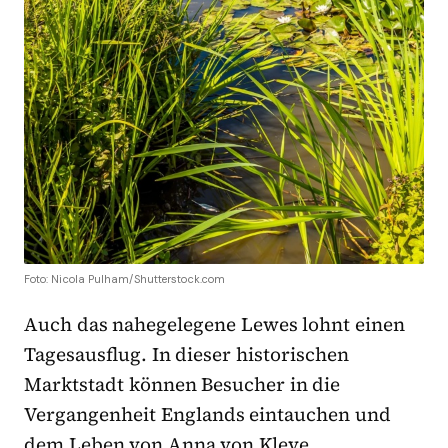
Foto: Nicola Pulham/Shutterstock.com
Auch das nahegelegene Lewes lohnt einen
Tagesausflug. In dieser historischen
Marktstadt können Besucher in die
Vergangenheit Englands eintauchen und
dem Leben von Anna von Kleve