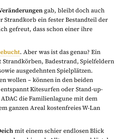
Veränderungen
gab, bleibt doch auch
r Strandkorb ein fester Bestandteil der
ch gefreut, dass schon einer ihre
lebucht
. Aber was ist das genau? Ein
t Strandkörben, Badestrand, Spielfeldern
sowie ausgedehnten Spielplätzen.
den wollen – können in den beiden
entspannt Kitesurfen oder Stand-up-
er ADAC die Familienlagune mit dem
 dem ganzen Areal kostenfreies W-Lan
Deich
mit einem schier endlosen Blick