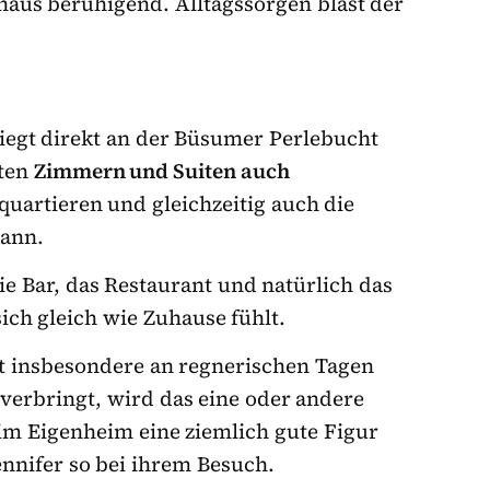
chaus beruhigend. Alltagssorgen bläst der
iegt direkt an der Büsumer
Perlebucht
eten
Zimmern und Suiten auch
inquartieren und gleichzeitig auch die
kann.
die Bar, das Restaurant und natürlich das
sich gleich wie Zuhause fühlt.
lädt insbesondere an regnerischen Tagen
 verbringt, wird das eine oder andere
im Eigenheim eine ziemlich gute Figur
nnifer so bei ihrem Besuch.