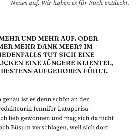
Neues auf. Wir haben es für Euch entdeckt.
MEHR UND MEHR AUF. ODER
MMER MEHR DANK MEER? IM
EDENFALLS TUT SICH EINE
OCKEN EINE JÜNGERE KLIENTEL,
 BESTENS AUFGEHOBEN FÜHLT.
Wo genau ist es denn schön an der
edakteurin Jennifer Latuperisa-
ch lieb gewonnen und mag sich da nicht
 nach Büsum verschlagen, weil sich dort