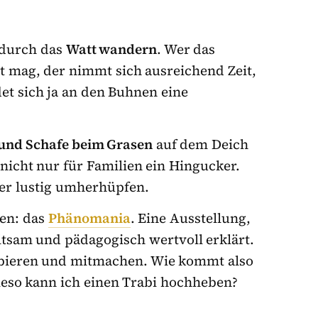
e durch das
Watt wandern
. Wer das
 mag, der nimmt sich ausreichend Zeit,
ndet sich ja an den Buhnen eine
 und Schafe beim Grasen
auf dem Deich
nicht nur für Familien ein Hingucker.
er lustig umherhüpfen.
ien: das
Phänomania
. Eine Ausstellung,
tsam und pädagogisch wertvoll erklärt.
obieren und mitmachen. Wie kommt also
wieso kann ich einen Trabi hochheben?