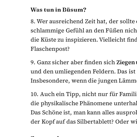
Was tun in Büsum?
8. Wer ausreichend Zeit hat, der sollt
schlammige Gefühl an den Füßen nicht
die Küste zu inspizieren. Vielleicht fi
Flaschenpost?
9. Ganz sicher aber finden sich
Ziegen
und den umliegenden Feldern. Das ist 
Insbesondere, wenn die jungen Lämm
10. Auch ein Tipp, nicht nur für Famil
die physikalische Phänomene unterhal
Das Schöne ist, man kann alles auspr
der Kopf auf das Silbertablett? Oder 