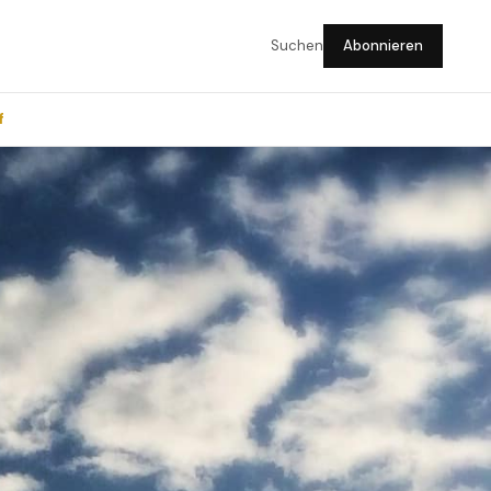
Suchen
Abonnieren
f