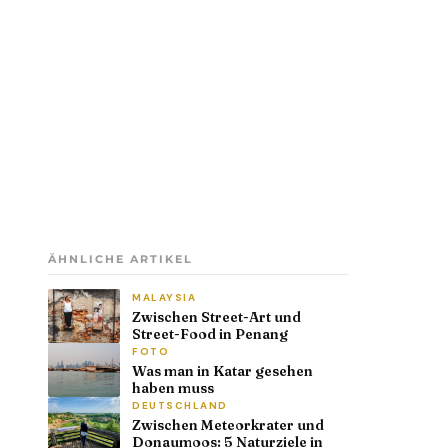
ÄHNLICHE ARTIKEL
MALAYSIA
Zwischen Street-Art und
Street-Food in Penang
FOTO
Was man in Katar gesehen
haben muss
DEUTSCHLAND
Zwischen Meteorkrater und
Donaumoos: 5 Naturziele in