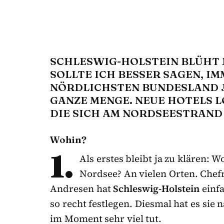
SCHLESWIG-HOLSTEIN BLÜHT 
SOLLTE ICH BESSER SAGEN, I
NÖRDLICHSTEN BUNDESLAND J
GANZE MENGE. NEUE HOTELS L
DIE SICH AM NORDSEESTRAND
Wohin?
1.
Als erstes bleibt ja zu klären: 
Nordsee? An vielen Orten. Chefr
Andresen hat
Schleswig-Holstein
einfa
so recht festlegen. Diesmal hat es sie
im Moment sehr viel tut.