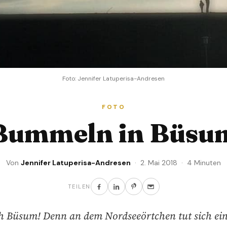
Foto: Jennifer Latuperisa-Andresen
FOTO
Bummeln in Büsu
Von
Jennifer Latuperisa-Andresen
· 2. Mai 2018 · 4 Minuten
TEILEN
h Büsum! Denn an dem Nordseeörtchen tut sich ei