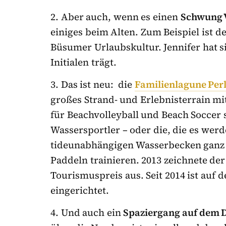
2. Aber auch, wenn es einen
Schwung 
einiges beim Alten. Zum Beispiel ist de
Büsumer Urlaubskultur. Jennifer hat si
Initialen trägt.
3. Das ist neu: die
Familienlagune
Per
großes Strand- und Erlebnisterrain mi
für Beachvolleyball und Beach Soccer 
Wassersportler – oder die, die es wer
tideunabhängigen Wasserbecken ganz 
Paddeln trainieren. 2013 zeichnete d
Tourismuspreis aus. Seit 2014 ist auf
eingerichtet.
4. Und auch ein
Spaziergang auf dem 