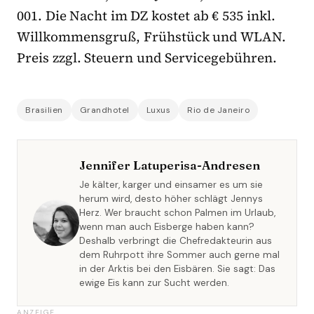
001. Die Nacht im DZ kostet ab € 535 inkl.
Willkommensgruß, Frühstück und WLAN.
Preis zzgl. Steuern und Servicegebühren.
Brasilien
Grandhotel
Luxus
Rio de Janeiro
Jennifer Latuperisa-Andresen
Je kälter, karger und einsamer es um sie
herum wird, desto höher schlägt Jennys
Herz. Wer braucht schon Palmen im Urlaub,
wenn man auch Eisberge haben kann?
Deshalb verbringt die Chefredakteurin aus
dem Ruhrpott ihre Sommer auch gerne mal
in der Arktis bei den Eisbären. Sie sagt: Das
ewige Eis kann zur Sucht werden.
ANZEIGE