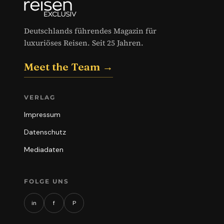
Deutschlands führendes Magazin für
luxuriöses Reisen. Seit 25 Jahren.
Meet the Team →
VERLAG
Impressum
Datenschutz
Mediadaten
FOLGE UNS
in
f
P