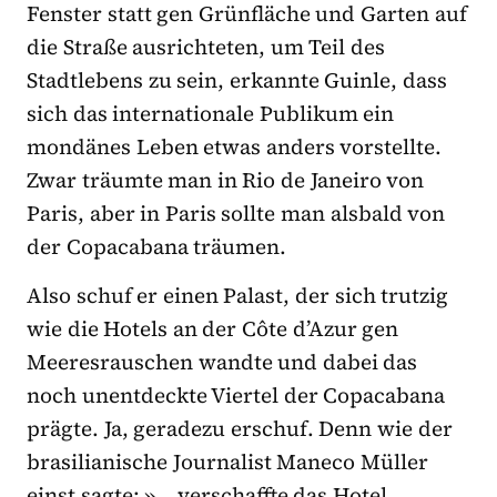
Fenster statt gen Grünfläche und Garten auf
die Straße ausrichteten, um Teil des
Stadtlebens zu sein, erkannte Guinle, dass
sich das internationale Publikum ein
mondänes Leben etwas anders vorstellte.
Zwar träumte man in Rio de Janeiro von
Paris, aber in Paris sollte man alsbald von
der Copacabana träumen.
Also schuf er einen Palast, der sich trutzig
wie die Hotels an der Côte d’Azur gen
Meeresrauschen wandte und dabei das
noch unentdeckte Viertel der Copacabana
prägte. Ja, geradezu erschuf. Denn wie der
brasilianische Journalist Maneco Müller
einst sagte: »… verschaffte das Hotel