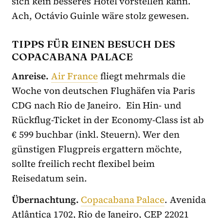
sich kein besseres Hotel vorstellen kann.
Ach, Octávio Guinle wäre stolz gewesen.
TIPPS FÜR EINEN BESUCH DES
COPACABANA PALACE
Anreise.
Air France
fliegt mehrmals die
Woche von deutschen Flughäfen via Paris
CDG nach Rio de Janeiro. Ein Hin- und
Rückflug-Ticket in der Economy-Class ist ab
€ 599 buchbar (inkl. Steuern). Wer den
günstigen Flugpreis ergattern möchte,
sollte freilich recht flexibel beim
Reisedatum sein.
Übernachtung.
Copacabana Palace
. Avenida
Atlântica 1702, Rio de Janeiro, CEP 22021