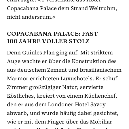
Copacabana Palace dem Strand Weltruhm,
nicht andersrum.«
COPACABANA PALACE: FAST
100 JAHRE VOLLER STOLZ
Denn Guinles Plan ging auf. Mit striktem
Auge wachte er über die Konstruktion des
aus deutschem Zement und brasilianischem
Marmor errichteten Luxushotels. Er schuf
Zimmer großzügiger Natur, servierte
Köstliches, kreiert von einem Küchenchef,
den er aus dem Londoner Hotel Savoy
abwarb, und wurde häufig dabei gesichtet,
wie er mit dem Finger über das Mobiliar