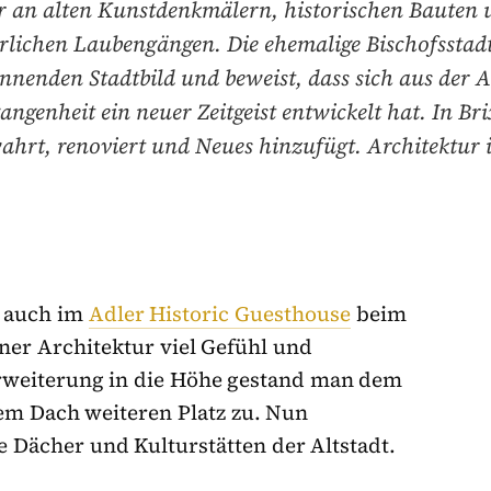
r an alten Kunstdenkmälern, historischen Bauten 
erlichen Laubengängen. Die ehemalige Bischofsstadt
nnenden Stadtbild und beweist, dass sich aus der A
angenheit ein neuer Zeitgeist entwickelt hat. In Br
ahrt, renoviert und Neues hinzufügt. Architektur 
t auch im
Adler Historic Guesthouse
beim
ner Architektur viel Gefühl und
rweiterung in die Höhe gestand man dem
em Dach weiteren Platz zu. Nun
e Dächer und Kulturstätten der Altstadt.