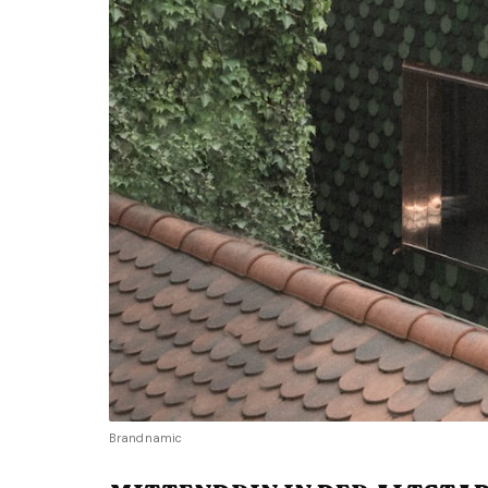
Brandnamic