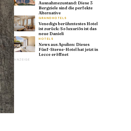
Ausnahmezustand: Diese 3
Bergziele sind die perfekte
Alternative
GRANDHOTELS
Venedigs berühmtestes Hotel
ist zurück: So luxuriös ist das
neue Danieli
HOTELS
News aus Apulien: Dieses
Fünf-Sterne-Hotel hat jetzt in
Lecce eröffnet
ANZEIGE