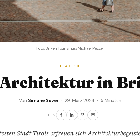
Foto: Brixen Tourismus/Michael Pezzei
ITALIEN
 Architektur in Br
Von
Simone Sever
· 29. März 2024 · 5 Minuten
TEILEN
testen Stadt Tirols erfreuen sich Architekturbegeist