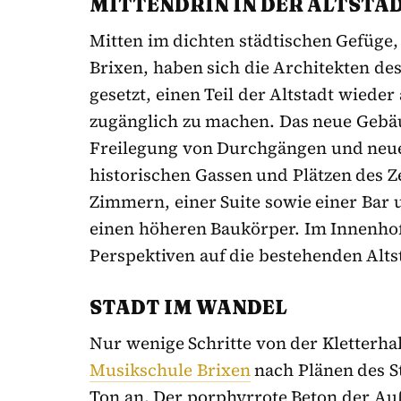
MITTENDRIN IN DER ALTSTA
Mitten im dichten städtischen Gefüge
Brixen, haben sich die Architekten de
gesetzt, einen Teil der Altstadt wiede
zugänglich zu machen. Das neue Geb
Freilegung von Durchgängen und neu
historischen Gassen und Plätzen des Z
Zimmern, einer Suite sowie einer Bar 
einen höheren Baukörper. Im Innenho
Perspektiven auf die bestehenden Alts
STADT IM WANDEL
Nur wenige Schritte von der Kletterhall
Musikschule Brixen
nach Plänen des S
Ton an. Der porphyrrote Beton der Auß