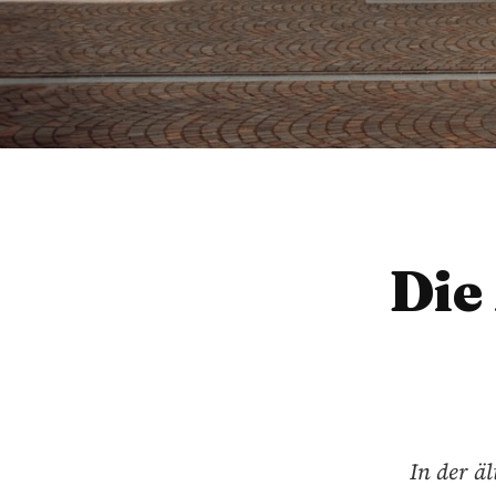
Die
In der äl