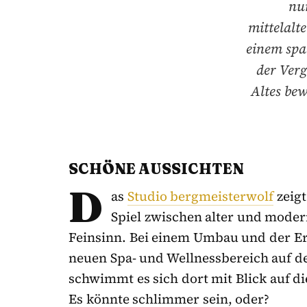
nu
mittelalt
einem spa
der Verg
Altes bew
SCHÖNE AUSSICHTEN
D
as
Studio bergmeisterwolf
zeig
Spiel zwischen alter und moder
Feinsinn. Bei einem Umbau und der E
neuen Spa- und Wellnessbereich auf d
schwimmt es sich dort mit Blick auf di
Es könnte schlimmer sein, oder?