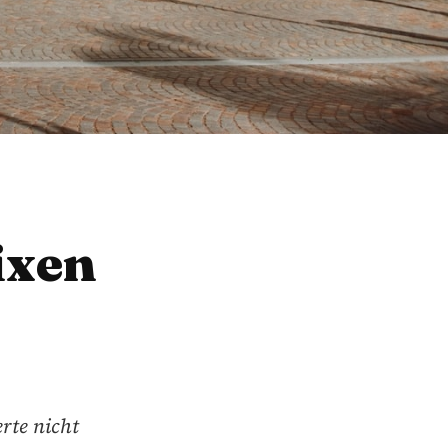
ixen
erte nicht