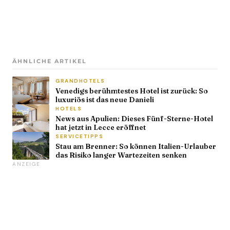
ÄHNLICHE ARTIKEL
GRANDHOTELS
Venedigs berühmtestes Hotel ist zurück: So
luxuriös ist das neue Danieli
HOTELS
News aus Apulien: Dieses Fünf-Sterne-Hotel
hat jetzt in Lecce eröffnet
SERVICETIPPS
Stau am Brenner: So können Italien-Urlauber
das Risiko langer Wartezeiten senken
ANZEIGE