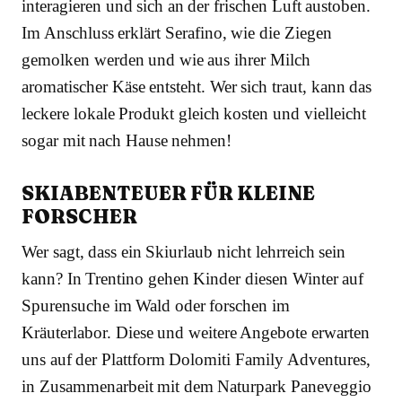
interagieren und sich an der frischen Luft austoben.
Im Anschluss erklärt Serafino, wie die Ziegen
gemolken werden und wie aus ihrer Milch
aromatischer Käse entsteht. Wer sich traut, kann das
leckere lokale Produkt gleich kosten und vielleicht
sogar mit nach Hause nehmen!
SKIABENTEUER FÜR KLEINE
FORSCHER
Wer sagt, dass ein Skiurlaub nicht lehrreich sein
kann? In Trentino gehen Kinder diesen Winter auf
Spurensuche im Wald oder forschen im
Kräuterlabor. Diese und weitere Angebote erwarten
uns auf der Plattform Dolomiti Family Adventures,
in Zusammenarbeit mit dem Naturpark Paneveggio