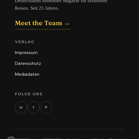
Deutschlands führendes Magazin für luxuriöses
Reisen. Seit 25 Jahren.
Meet the Team →
VERLAG
Impressum
Datenschutz
Mediadaten
FOLGE UNS
in
f
P