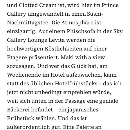
und Clotted Cream ist, wird hier im Prince
Gallery umgewandelt in einen Sushi-
Nachmittagstee. Die Atmosphäre ist
einzigartig. Auf einem Plüschsofa in der Sky
Gallery Lounge Levita werden die
hochwertigen Köstlichkeiten auf einer
Etagere präsentiert. Maki with a view
sozusagen. Und wer das Glück hat, am
Wochenende im Hotel aufzuwachen, kann
statt des üblichen Hotelfrühstücks – das ich
jetzt nicht unbedingt empfehlen würde,
weil sich unten in der Passage eine geniale
Bäckerei befindet – ein japanisches
Frühstück wählen. Und das ist
außerordentlich gut. Eine Palette an