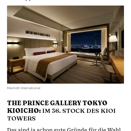
Marriott International
THE PRINCE GALLERY TOKYO
KIOICHO:
IM 36. STOCK DES KIOI
TOWERS
Das sind ja schon gute Gründe für die Wahl