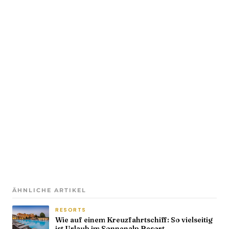
ÄHNLICHE ARTIKEL
RESORTS
Wie auf einem Kreuzfahrtschiff: So vielseitig
ist Urlaub im Sonnenalp Resort