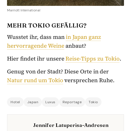
Marriott International
MEHR TOKIO GEFÄLLIG?
Wusstet ihr, dass man
in Japan ganz
hervorragende Weine
anbaut?
Hier findet ihr unsere
Reise-Tipps zu Tokio
.
Genug von der Stadt? Diese Orte in der
Natur rund um Tokio
versprechen Ruhe.
Hotel
Japan
Luxus
Reportage
Tokio
Jennifer Latuperisa-Andresen