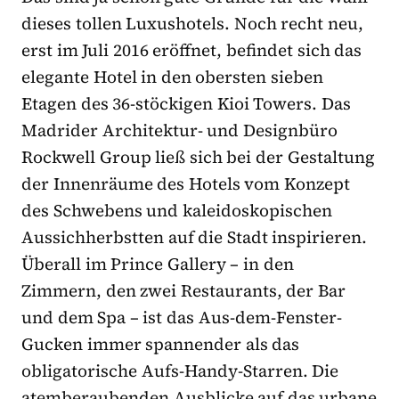
dieses tollen Luxushotels. Noch recht neu,
erst im Juli 2016 eröffnet, befindet sich das
elegante Hotel in den obersten sieben
Etagen des 36-stöckigen Kioi Towers. Das
Madrider Architektur- und Designbüro
Rockwell Group ließ sich bei der Gestaltung
der Innenräume des Hotels vom Konzept
des Schwebens und kaleidoskopischen
Aussichherbstten auf die Stadt inspirieren.
Überall im Prince Gallery – in den
Zimmern, den zwei Restaurants, der Bar
und dem Spa – ist das Aus-dem-Fenster-
Gucken immer spannender als das
obligatorische Aufs-Handy-Starren. Die
atemberaubenden Ausblicke auf das urbane