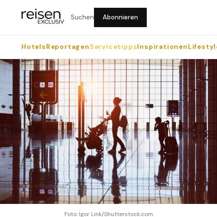
Suchen
Abonnieren
Hotels
Reportagen
Servicetipps
Inspirationen
Lifestyl
Foto: Igor Link/Shutterstock.com