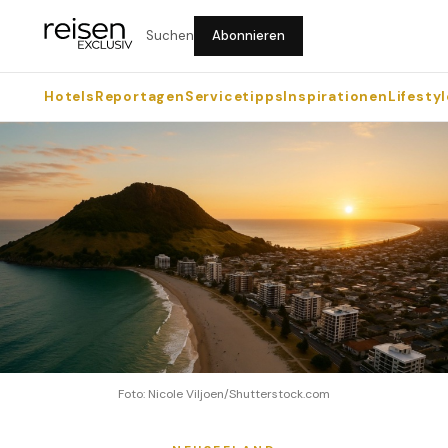
Suchen
Abonnieren
Hotels
Reportagen
Servicetipps
Inspirationen
Lifestyl
Foto: Nicole Viljoen/Shutterstock.com