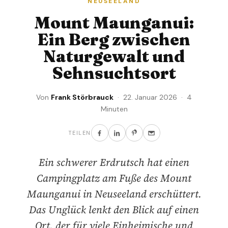
NEUSEELAND
Mount Maunganui:
Ein Berg zwischen
Naturgewalt und
Sehnsuchtsort
Von
Frank Störbrauck
· 22. Januar 2026 · 4
Minuten
TEILEN
Ein schwerer Erdrutsch hat einen
Campingplatz am Fuße des Mount
Maunganui in Neuseeland erschüttert.
Das Unglück lenkt den Blick auf einen
Ort, der für viele Einheimische und