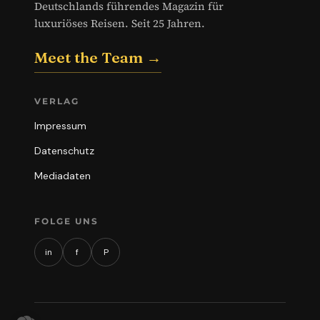
Deutschlands führendes Magazin für
luxuriöses Reisen. Seit 25 Jahren.
Meet the Team →
VERLAG
Impressum
Datenschutz
Mediadaten
FOLGE UNS
in
f
P