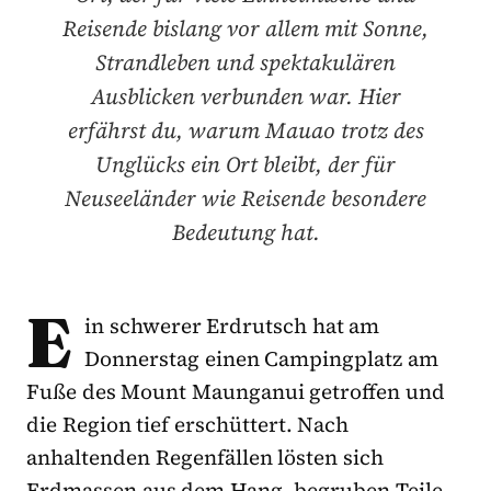
Reisende bislang vor allem mit Sonne,
Strandleben und spektakulären
Ausblicken verbunden war. Hier
erfährst du, warum Mauao trotz des
Unglücks ein Ort bleibt, der für
Neuseeländer wie Reisende besondere
Bedeutung hat.
E
in schwerer Erdrutsch hat am
Donnerstag einen Campingplatz am
Fuße des Mount Maunganui getroffen und
die Region tief erschüttert. Nach
anhaltenden Regenfällen lösten sich
Erdmassen aus dem Hang, begruben Teile