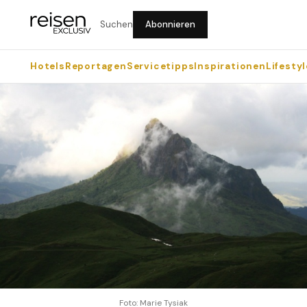
Suchen
Abonnieren
Hotels
Reportagen
Servicetipps
Inspirationen
Lifestyl
Foto: Marie Tysiak