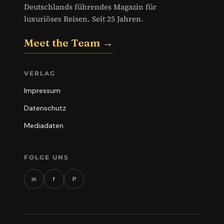
Deutschlands führendes Magazin für
luxuriöses Reisen. Seit 25 Jahren.
Meet the Team →
VERLAG
Impressum
Datenschutz
Mediadaten
FOLGE UNS
in
f
P