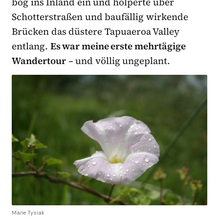
bog ins Inland ein und holperte über
Schotterstraßen und baufällig wirkende
Brücken das düstere Tapuaeroa Valley
entlang.
Es war meine erste mehrtägige
Wandertour
– und völlig ungeplant.
Marie Tysiak