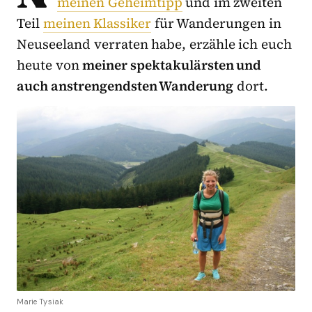
meinen Geheimtipp
und im zweiten
Teil
meinen Klassiker
für Wanderungen in
Neuseeland verraten habe, erzähle ich euch
heute von
meiner spektakulärsten und
auch anstrengendsten Wanderung
dort.
Marie Tysiak