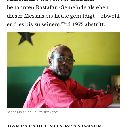
benannten Rastafari-Gemeinde als eben
dieser Messias bis heute gehuldigt – obwohl
er dies bis zu seinem Tod 1975 abstritt.
Sarine Arslanian/Shutterstock.com
RASTAFARI UND VEGANISMUS