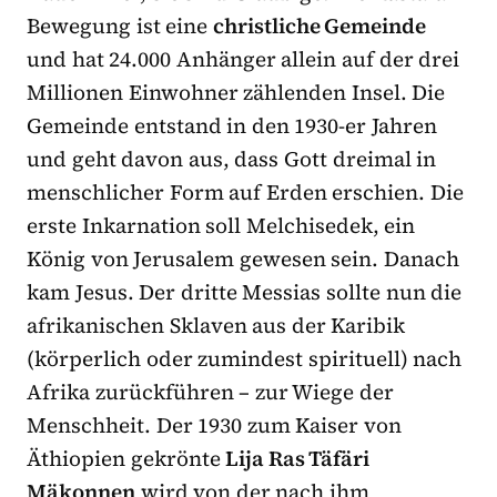
Bewegung ist eine
christliche Gemeinde
und hat 24.000 Anhänger allein auf der drei
Millionen Einwohner zählenden Insel. Die
Gemeinde entstand in den 1930-er Jahren
und geht davon aus, dass Gott dreimal in
menschlicher Form auf Erden erschien. Die
erste Inkarnation soll Melchisedek, ein
König von Jerusalem gewesen sein. Danach
kam Jesus. Der dritte Messias sollte nun die
afrikanischen Sklaven aus der Karibik
(körperlich oder zumindest spirituell) nach
Afrika zurückführen – zur Wiege der
Menschheit. Der 1930 zum Kaiser von
Äthiopien gekrönte
Lija Ras Täfäri
Mäkonnen
wird von der nach ihm