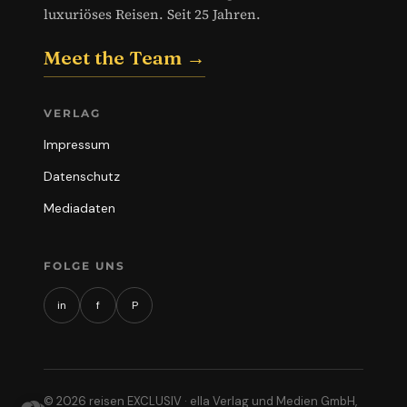
luxuriöses Reisen. Seit 25 Jahren.
Meet the Team →
VERLAG
Impressum
Datenschutz
Mediadaten
FOLGE UNS
in
f
P
© 2026 reisen EXCLUSIV · ella Verlag und Medien GmbH,