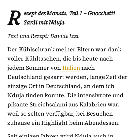
R
ezept des Monats, Teil 1 – Gnocchetti
Sardi mit Nduja
Text und Rezept: Davide Izzi
Der Kühlschrank meiner Eltern war dank
voller Kühltaschen, die bis heute nach
jedem Sommer von
Italien
nach
Deutschland gekarrt werden, lange Zeit der
einzige Ort in Deutschland, an dem ich
Nduja finden konnte. Die intensivrote und
pikante Streichsalami aus Kalabrien war,
weil so selten verfügbar, bei Besuchen
zuhause ein Highlight beim Abendessen.
Seit einigen Jahren wird Nduja auch in