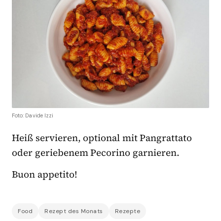
Foto: Davide Izzi
Heiß servieren, optional mit Pangrattato
oder geriebenem Pecorino garnieren.
Buon appetito!
Food
Rezept des Monats
Rezepte