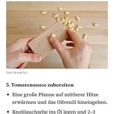
Foto: Davide Izzi
3. Tomatensauce zubereiten
Eine große Pfanne auf mittlerer Hitze
erwärmen und das Olivenöl hineingeben.
Knoblauchzehe ins Öl legen und 2–3