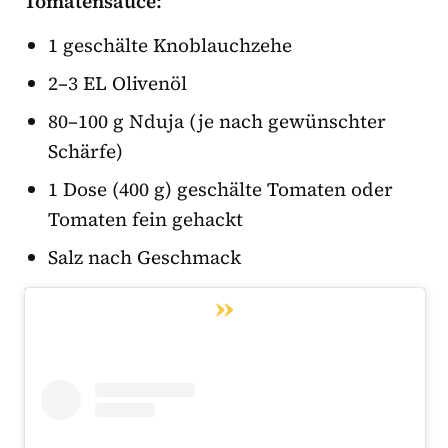
Tomatensauce:
1 geschälte Knoblauchzehe
2–3 EL Olivenöl
80–100 g Nduja (je nach gewünschter
Schärfe)
1 Dose (400 g) geschälte Tomaten oder
Tomaten fein gehackt
Salz nach Geschmack