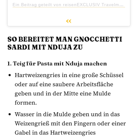
Ein Beitrag geteilt von reisenEXCLUSIV Travelmagazin (@reisen_exclusiv)
SO BEREITET MAN GNOCCHETTI
SARDI MIT NDUJA ZU
1. Teig für Pasta mit Nduja machen
Hartweizengries in eine große Schüssel
oder auf eine saubere Arbeitsfläche
geben und in der Mitte eine Mulde
formen.
Wasser in die Mulde geben und in das
Weizengrieß mit den Fingern oder einer
Gabel in das Hartweizengries