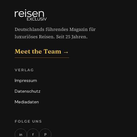
Deutschlands führendes Magazin für
luxuriöses Reisen. Seit 25 Jahren.
Meet the Team →
VERLAG
Impressum
Datenschutz
Mediadaten
FOLGE UNS
in
f
P