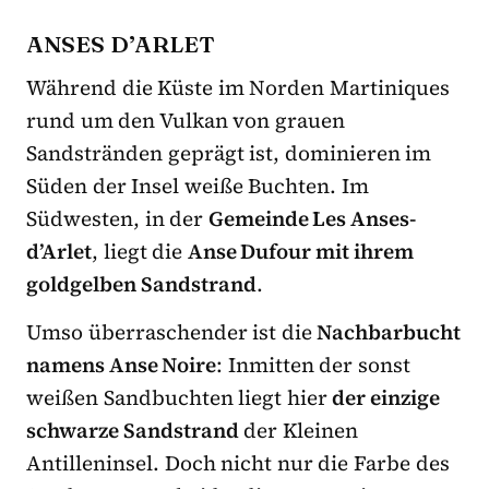
ANSES D’ARLET
Während die Küste im Norden Martiniques
rund um den Vulkan von grauen
Sandstränden geprägt ist, dominieren im
Süden der Insel weiße Buchten. Im
Südwesten, in der
Gemeinde Les Anses-
d’Arlet
, liegt die
Anse Dufour mit ihrem
goldgelben Sandstrand
.
Umso überraschender ist die
Nachbarbucht
namens Anse Noire
: Inmitten der sonst
weißen Sandbuchten liegt hier
der einzige
schwarze Sandstrand
der Kleinen
Antilleninsel. Doch nicht nur die Farbe des