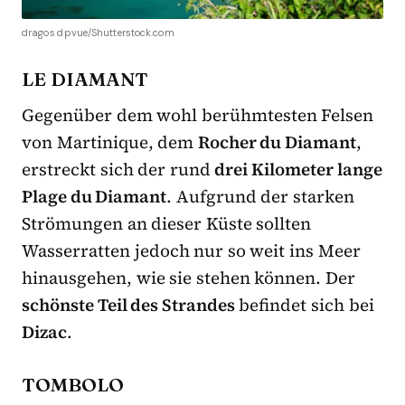
dragos dpvue/Shutterstock.com
LE DIAMANT
Gegenüber dem wohl berühmtesten Felsen
von Martinique, dem
Rocher du Diamant
,
erstreckt sich der rund
drei Kilometer lange
Plage du Diamant
. Aufgrund der starken
Strömungen an dieser Küste sollten
Wasserratten jedoch nur so weit ins Meer
hinausgehen, wie sie stehen können. Der
schönste Teil des Strandes
befindet sich bei
Dizac
.
TOMBOLO