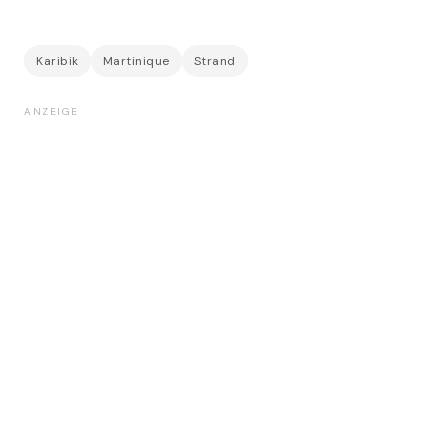
Karibik
Martinique
Strand
ANZEIGE