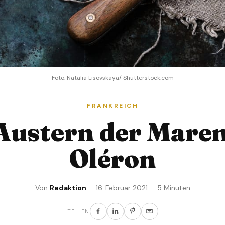
Foto: Natalia Lisovskaya/ Shutterstock.com
FRANKREICH
Austern der Mare
Oléron
Von
Redaktion
· 16. Februar 2021 · 5 Minuten
TEILEN