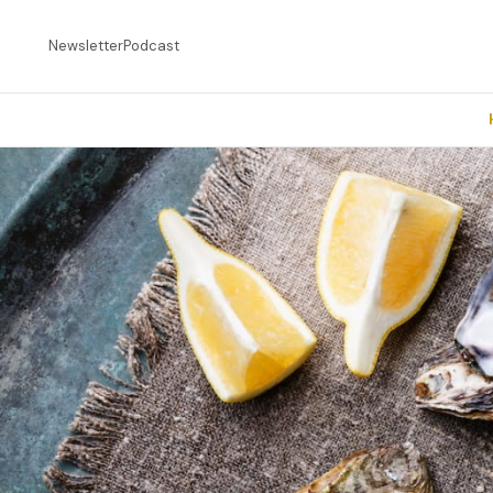
Newsletter
Podcast