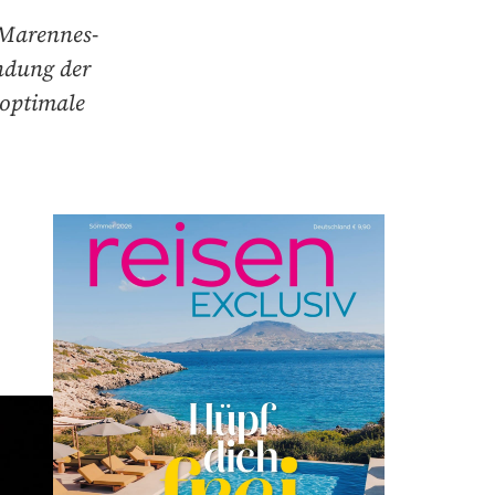
 Marennes-
ndung der
 optimale