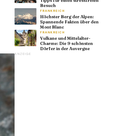
Tipps für einen stressfreien
Besuch
FRANKREICH
Höchster Berg der Alpen:
Spannende Fakten über den
Mont Blanc
FRANKREICH
Vulkane und Mittelalter-
Charme: Die 9 schönsten
Dörfer in der Auvergne
ANZEIGE