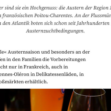
r sind sie ein Hochgenuss: die Austern der Region
m französischen Poitou-Charentes. An der Flussmü
n den Atlantik boten sich schon seit Jahrhunderten
Austernzuchtbedingungen.
elle« Austernsaison und besonders an der
en in den Familien die Vorbereitungen
cht nur in Frankreich, auch in
nnes-Oléron in Delikatessenläden, in
oßmärkten erhältlich.