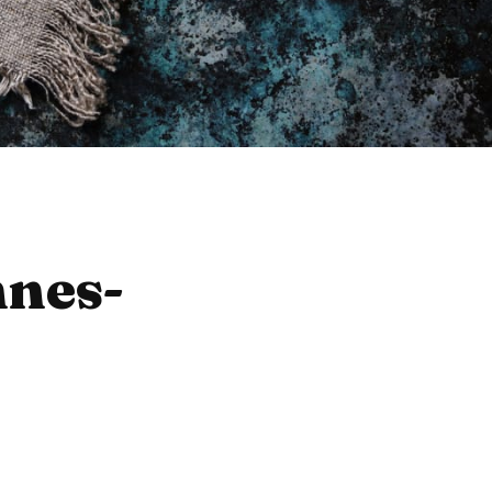
nnes-