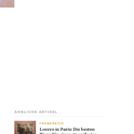
ÄHNLICHE ARTIKEL
FRANKREICH
Louvre in Paris: Die besten