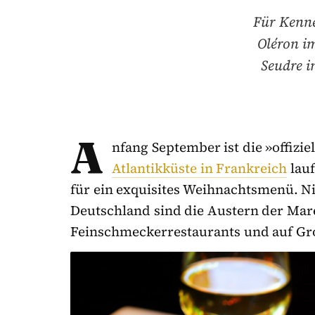
Für Kenne
Oléron i
Seudre i
A
nfang September ist die »offizi
Atlantikküste in Frankreich
lauf
für ein exquisites Weihnachtsmenü. Ni
Deutschland sind die Austern der Mare
Feinschmeckerrestaurants und auf Gr