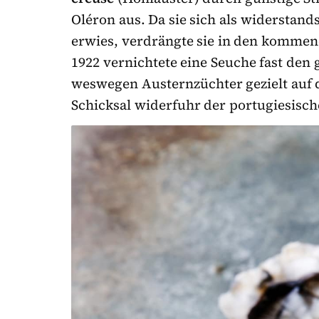
Oléron aus. Da sie sich als widerstan
erwies, verdrängte sie in den kommend
1922 vernichtete eine Seuche fast den
weswegen Austernzüchter gezielt auf d
Schicksal widerfuhr der portugiesisch