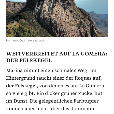
Immants O./Shutterstock.com
WEITVERBREITET AUF LA GOMERA:
DER FELSKEGEL
Marina nimmt einen schmalen Weg. Im
Hintergrund taucht einer der
Roques auf,
der Felskegel,
von denen es auf La Gomera
so viele gibt. Ein dicker grüner Zuckerhut
im Dunst. Die gelegentlichen Farbtupfer
können aber nicht über das dominante