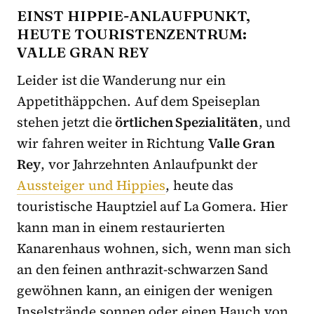
EINST HIPPIE-ANLAUFPUNKT,
HEUTE TOURISTENZENTRUM:
VALLE GRAN REY
Leider ist die Wanderung nur ein
Appetithäppchen. Auf dem Speiseplan
stehen jetzt die
örtlichen Spezialitäten
, und
wir fahren weiter in Richtung
Valle Gran
Rey
, vor Jahrzehnten Anlaufpunkt der
Aussteiger und Hippies
, heute das
touristische Hauptziel auf La Gomera. Hier
kann man in einem restaurierten
Kanarenhaus wohnen, sich, wenn man sich
an den feinen anthrazit-schwarzen Sand
gewöhnen kann, an einigen der wenigen
Inselstrände sonnen oder einen Hauch von