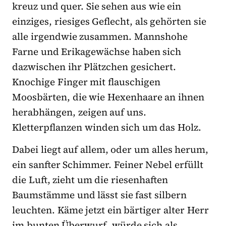
kreuz und quer. Sie sehen aus wie ein
einziges, riesiges Geflecht, als gehörten sie
alle irgendwie zusammen. Mannshohe
Farne und Erikagewächse haben sich
dazwischen ihr Plätzchen gesichert.
Knochige Finger mit flauschigen
Moosbärten, die wie Hexenhaare an ihnen
herabhängen, zeigen auf uns.
Kletterpflanzen winden sich um das Holz.
Dabei liegt auf allem, oder um alles herum,
ein sanfter Schimmer. Feiner Nebel erfüllt
die Luft, zieht um die riesenhaften
Baumstämme und lässt sie fast silbern
leuchten. Käme jetzt ein bärtiger alter Herr
im bunten Überwurf, würde sich als