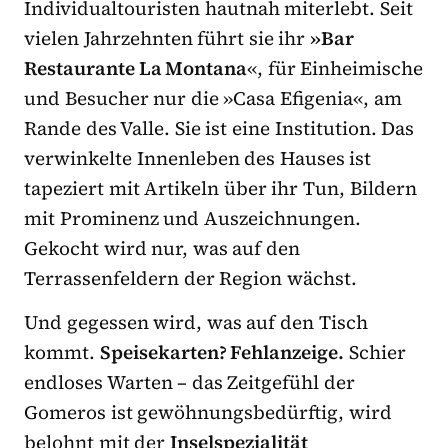
Individualtouristen hautnah miterlebt. Seit
vielen Jahrzehnten führt sie ihr
»Bar
Restaurante La Montana
«, für Einheimische
und Besucher nur die »Casa Efigenia«, am
Rande des Valle. Sie ist eine Institution. Das
verwinkelte Innenleben des Hauses ist
tapeziert mit Artikeln über ihr Tun, Bildern
mit Prominenz und Auszeichnungen.
Gekocht wird nur, was auf den
Terrassenfeldern der Region wächst.
Und gegessen wird, was auf den Tisch
kommt.
Speisekarten? Fehlanzeige.
Schier
endloses Warten – das Zeitgefühl der
Gomeros ist gewöhnungsbedürftig, wird
belohnt mit der
Inselspezialität