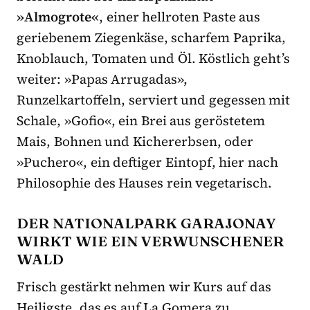
»Almogrote«
, einer hellroten Paste aus
geriebenem Ziegenkäse, scharfem Paprika,
Knoblauch, Tomaten und Öl. Köstlich geht’s
weiter: »Papas Arrugadas»,
Runzelkartoffeln, serviert und gegessen mit
Schale, »Gofio«, ein Brei aus geröstetem
Mais, Bohnen und Kichererbsen, oder
»Puchero«, ein deftiger Eintopf, hier nach
Philosophie des Hauses rein vegetarisch.
DER NATIONALPARK GARAJONAY
WIRKT WIE EIN VERWUNSCHENER
WALD
Frisch gestärkt nehmen wir Kurs auf das
Heiligste, das es auf La Gomera zu