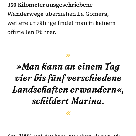
350 Kilometer ausgeschriebene
Wanderwege
überziehen La Gomera,
weitere unzählige findet man in keinem
offiziellen Führer.
»Man kann an einem Tag
vier bis fünf verschiedene
Landschaften erwandern«,
schildert Marina.
Seit 1998 lebt die Frau aus dem Hunsrück