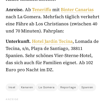
Anreise.
Ab
Teneriffa
mit
Binter Canarias
nach La Gomera. Mehrfach täglich verkehrt
eine Fähre ab Los Christianos (zwischen 40
und 70 Minuten). Fahrplan:
Unterkunft.
Hotel Jardín Tecina
, Lomada de
Tecina, s/n, Playa de Santiago, 38811
Spanien. Sehr schönes Vier-Sterne-Hotel,
das sich auch für Familien eignet. Ab 102
Euro pro Nacht im DZ.
Insel
Kanaren
La Gomera
Reportage
Spanien
ANZEIGE