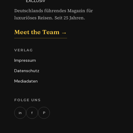
Deutschlands führendes Magazin für
luxuriöses Reisen. Seit 25 Jahren.
Meet the Team →
VERLAG
Impressum
Datenschutz
Mediadaten
FOLGE UNS
in
f
P