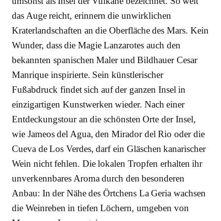
umsonst als Insel der Vulkane bezeichnet. So weit
das Auge reicht, erinnern die unwirklichen
Kraterlandschaften an die Oberfläche des Mars. Kein
Wunder, dass die Magie Lanzarotes auch den
bekannten spanischen Maler und Bildhauer Cesar
Manrique inspirierte. Sein künstlerischer
Fußabdruck findet sich auf der ganzen Insel in
einzigartigen Kunstwerken wieder. Nach einer
Entdeckungstour an die schönsten Orte der Insel,
wie Jameos del Agua, den Mirador del Rio oder die
Cueva de Los Verdes, darf ein Gläschen kanarischer
Wein nicht fehlen. Die lokalen Tropfen erhalten ihr
unverkennbares Aroma durch den besonderen
Anbau: In der Nähe des Örtchens La Geria wachsen
die Weinreben in tiefen Löchern, umgeben von