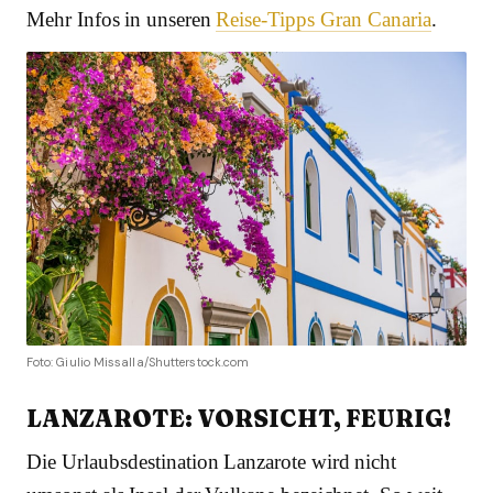
Mehr Infos in unseren
Reise-Tipps Gran Canaria
.
Foto: Giulio Missalla/Shutterstock.com
LANZAROTE: VORSICHT, FEURIG!
Die Urlaubsdestination Lanzarote wird nicht