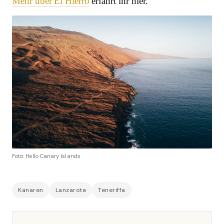
Mehr über El Hierro
erfahrt ihr hier.
Foto: Hello Canary Islands
Kanaren
Lanzarote
Teneriffa