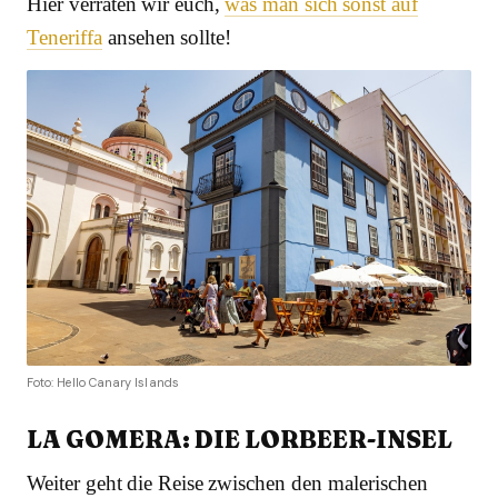
Hier verraten wir euch,
was man sich sonst auf
Teneriffa
ansehen sollte!
Foto: Hello Canary Islands
LA GOMERA: DIE LORBEER-INSEL
Weiter geht die Reise zwischen den malerischen