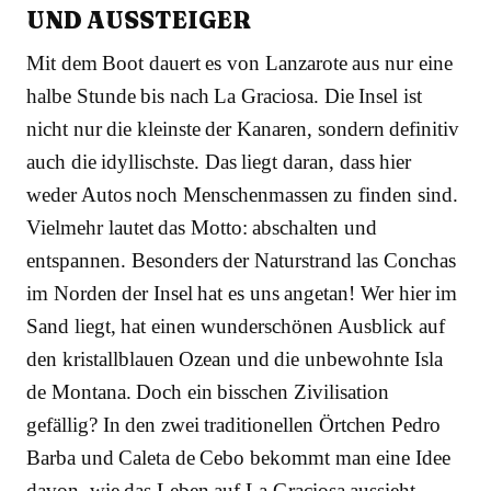
UND AUSSTEIGER
Mit dem Boot dauert es von Lanzarote aus nur eine
halbe Stunde bis nach La Graciosa. Die Insel ist
nicht nur die kleinste der Kanaren, sondern definitiv
auch die idyllischste. Das liegt daran, dass hier
weder Autos noch Menschenmassen zu finden sind.
Vielmehr lautet das Motto: abschalten und
entspannen. Besonders der Naturstrand las Conchas
im Norden der Insel hat es uns angetan! Wer hier im
Sand liegt, hat einen wunderschönen Ausblick auf
den kristallblauen Ozean und die unbewohnte Isla
de Montana. Doch ein bisschen Zivilisation
gefällig? In den zwei traditionellen Örtchen Pedro
Barba und Caleta de Cebo bekommt man eine Idee
davon, wie das Leben auf La Graciosa aussieht.