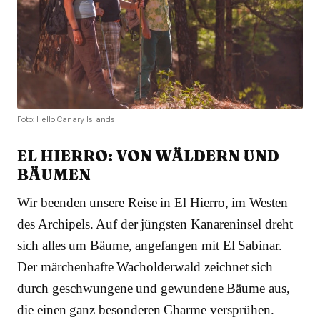
Foto: Hello Canary Islands
EL HIERRO: VON WÄLDERN UND
BÄUMEN
Wir beenden unsere Reise in El Hierro, im Westen
des Archipels. Auf der jüngsten Kanareninsel dreht
sich alles um Bäume, angefangen mit El Sabinar.
Der märchenhafte Wacholderwald zeichnet sich
durch geschwungene und gewundene Bäume aus,
die einen ganz besonderen Charme versprühen.