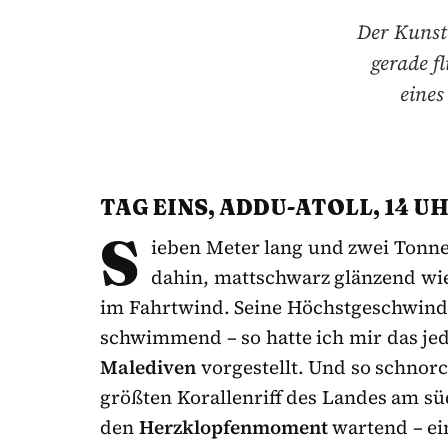
Der Kunst
gerade f
eines
TAG EINS, ADDU-ATOLL, 14 
S
ieben Meter lang und zwei Tonnen
dahin, mattschwarz glänzend wie 
im Fahrtwind. Seine Höchstgeschwindi
schwimmend – so hatte ich mir das jed
Malediven
vorgestellt. Und so schnor
größten Korallenriff des Landes am sü
den
Herzklopfenmoment
wartend – ei