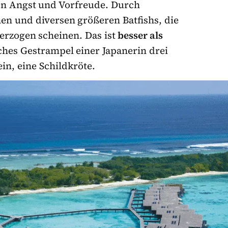
n Angst und Vorfreude. Durch
en und diversen größeren Batfishs, die
berzogen scheinen. Das ist
besser als
sches Gestrampel einer Japanerin drei
n, eine Schildkröte.