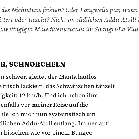
 des Nichtstuns frönen? Oder Langweile pur, wenn
littert oder taucht? Nicht im südlichen Addu-Atoll! 
 zweitägigen Maledivenurlaubs im Shangri-La Villi
UHR, SCHNORCHELN
 schwer, gleitet der Manta lautlos
frisch lackiert, das Schwänzchen tänzelt
gkeit: 12 km/h. Und ich neben ihm
enfalls vor
meiner Reise auf die
chle ich mich nun systematisch am
dlichen Addu-Atoll entlang. Immer auf
n bisschen wie vor einem Bungee-