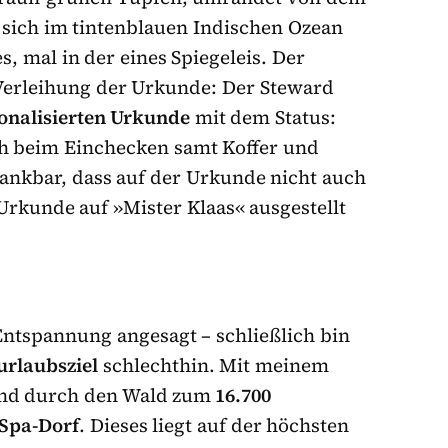
 sich im tintenblauen Indischen Ozean
s, mal in der eines Spiegeleis. Der
 Verleihung der Urkunde: Der Steward
onalisierten Urkunde
mit dem Status:
h beim Einchecken samt Koffer und
nkbar, dass auf der Urkunde nicht auch
rkunde auf »Mister Klaas« ausgestellt
Entspannung angesagt – schließlich bin
urlaubsziel
schlechthin. Mit meinem
 und durch den Wald zum
16.700
Spa-Dorf
. Dieses liegt auf der höchsten