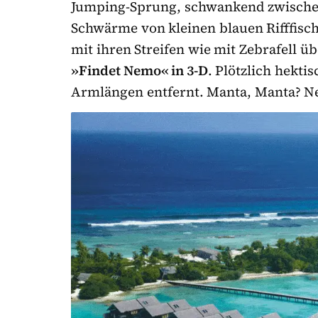
Jumping-Sprung, schwankend zwische
Schwärme von kleinen blauen Rifffisch
mit ihren Streifen wie mit Zebrafell ü
»Findet Nemo« in 3-D
. Plötzlich hekti
Armlängen entfernt. Manta, Manta? Nei