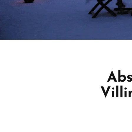
Abs
Vill