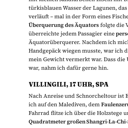
türkisblauen Wasser der Lagunen, das
verläuft – mal in der Form eines Fische
Überquerung des Äquators
folgte die
überreichte jedem Passagier eine
pers
Äquatorüberquerer. Nachdem ich mic
Handgepäck wiegen musste, war ich da
mein Gewicht vermerkt war. Dass die U
war, nahm ich dafür gerne hin.
VILLINGILI, 17 UHR, SPA
Nach Anreise und Schnorcheltour ist 
ich auf den Malediven, dem
Faulenzer
Fahrrad flitze ich über die Holzstege
Quadratmeter großen Shangri-La-Chi-