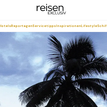
Hotels
Reportagen
Servicetipps
Inspirationen
Lifestyle
Schif