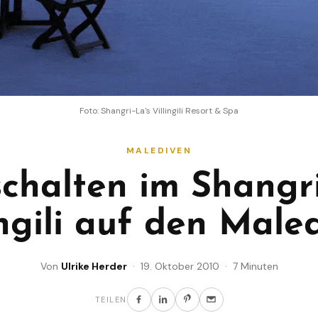
Foto: Shangri-La's Villingili Resort & Spa
MALEDIVEN
chalten im Shangr
ingili auf den Male
Von
Ulrike Herder
· 19. Oktober 2010 · 7 Minuten
TEILEN