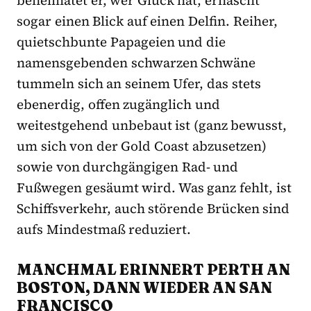
sogar einen Blick auf einen Delfin. Reiher,
quietschbunte Papageien und die
namensgebenden schwarzen Schwäne
tummeln sich an seinem Ufer, das stets
ebenerdig, offen zugänglich und
weitestgehend unbebaut ist (ganz bewusst,
um sich von der Gold Coast abzusetzen)
sowie von durchgängigen Rad- und
Fußwegen gesäumt wird. Was ganz fehlt, ist
Schiffsverkehr, auch störende Brücken sind
aufs Mindestmaß reduziert.
MANCHMAL ERINNERT PERTH AN
BOSTON, DANN WIEDER AN SAN
FRANCISCO