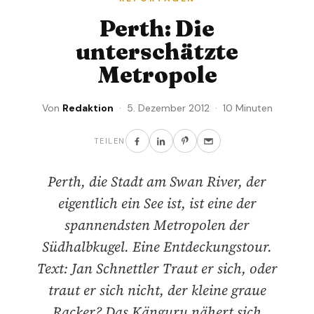
Perth: Die
unterschätzte
Metropole
Von
Redaktion
· 5. Dezember 2012 · 10 Minuten
TEILEN
Perth, die Stadt am Swan River, der
eigentlich ein See ist, ist eine der
spannendsten Metropolen der
Südhalbkugel. Eine Entdeckungstour.
Text: Jan Schnettler Traut er sich, oder
traut er sich nicht, der kleine graue
Racker? Das Känguru nähert sich