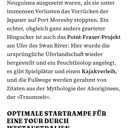
Neuguinea ausgesetzt waren, als sie unter
immensen Verlusten das Vorrücken der
Japaner auf Port Moresby stoppten. Ein
echter, obgleich ganz anders gearteter
Hingucker ist auch das
Point-Fraser-Projekt
am Ufer des Swan River: Hier wurde die
ursprüngliche Uferlandschaft wieder
hergestellt und ein Feuchtbiotop angelegt,
es gibt Spielplätze und einen
Kajakverleih
,
und die Fußwege werden gerahmt von
Zitaten aus der Mythologie der Aboriginees,
der »Traumzeit«.
OPTIMALE STARTRAMPE FÜR
EINE TOUR DURCH