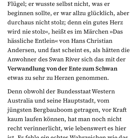
Flügel; er wusste selbst nicht, was er
beginnen sollte, er war allzu glücklich, aber
durchaus nicht stolz; denn ein gutes Herz
wird nie stolz«, heißt es im Märchen »Das
hässliche Entlein« von Hans Christian
Andersen, und fast scheint es, als hätten die
Anwohner des Swan River sich das mit der
Verwandlung von der Ente zum Schwan
etwas zu sehr zu Herzen genommen.
Denn obwohl der Bundesstaat Western
Australia und seine Hauptstadt, vom
jüngsten Bergbauboom getragen, vor Kraft
kaum laufen können, hat man noch nicht
recht verinnerlicht, wie lebenswert es hier
ist. Es fehle ein echtes Wahrzeichen wie das