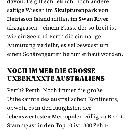
davon. Es gilt schließlich, noch andere
saftige Wiesen im
Skulpturenpark von
Heirisson Island
mitten
im Swan River
abzugrasen – einem Fluss, der so breit ist
wie ein See und Perth die einmalige
Anmutung verleiht, es sei bewusst um
einen Schärengarten herum erbaut worden.
NOCH IMMER DIE GROSSE U
NBEKANNTE AUSTRALIENS
Perth? Perth. Noch immer die große
Unbekannte des australischen Kontinents,
obwohl es in den Ranglisten der
lebenswertesten Metropolen
völlig zu Recht
Stammgast in den
Top 10
ist. 300 Zehn-