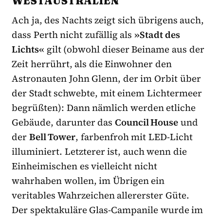
WESTAUSTRALIEN
Ach ja, des Nachts zeigt sich übrigens auch,
dass Perth nicht zufällig als
»Stadt des
Lichts«
gilt (obwohl dieser Beiname aus der
Zeit herrührt, als die Einwohner den
Astronauten John Glenn, der im Orbit über
der Stadt schwebte, mit einem Lichtermeer
begrüßten): Dann nämlich werden etliche
Gebäude, darunter das
Council House
und
der
Bell Tower
, farbenfroh mit LED-Licht
illuminiert. Letzterer ist, auch wenn die
Einheimischen es vielleicht nicht
wahrhaben wollen, im Übrigen ein
veritables Wahrzeichen allererster Güte.
Der spektakuläre Glas-Campanile wurde im