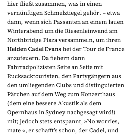
hier fließt zusammen, was in einen
vernünftigen Schmelztiegel gehört – etwa
dann, wenn sich Passanten an einem lauen
Winterabend um die Riesenleinwand am
Northbridge Plaza versammeln, um ihren
Helden Cadel Evans
bei der Tour de France
anzufeuern. Da fiebern dann
Fahrradpolizisten Seite an Seite mit
Rucksacktouristen, den Partygängern aus
den umliegenden Clubs und distinguierten
Pärchen auf dem Weg zum Konzerthaus
(dem eine bessere Akustik als dem
Opernhaus in Sydney nachgesagt wird!)
mit; jedoch stets entspannt, »No worries,
mate «, er schafft’s schon, der Cadel, und