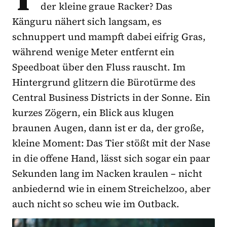
der kleine graue Racker? Das
Känguru nähert sich langsam, es
schnuppert und mampft dabei eifrig Gras,
während wenige Meter entfernt ein
Speedboat über den Fluss rauscht. Im
Hintergrund glitzern die Bürotürme des
Central Business Districts in der Sonne. Ein
kurzes Zögern, ein Blick aus klugen
braunen Augen, dann ist er da, der große,
kleine Moment: Das Tier stößt mit der Nase
in die offene Hand, lässt sich sogar ein paar
Sekunden lang im Nacken kraulen – nicht
anbiedernd wie in einem Streichelzoo, aber
auch nicht so scheu wie im Outback.