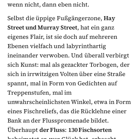
wenn nicht, dann eben nicht.
Selbst die üppige Fußgängerzone,
Hay
Street und Murray Street
, hat ein ganz
eigenes Flair, ist sie doch auf mehreren
Ebenen vielfach und labyrinthartig
ineinander verwoben. Und überall verbirgt
sich Kunst: mal als gezackter Torbogen, der
sich in irrwitzigen Volten über eine Straße
spannt, mal in Form von Gedichten auf
Treppenstufen, mal im
unwahrscheinlichsten Winkel, etwa in Form
eines Fischreliefs, das die Rücklehne einer
Bank an der Flusspromenade bildet.
Überhaupt
der Fluss
:
130 Fischsorten
beheimatet er, wer Glück hat, erhascht