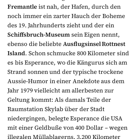
Fremantle
ist nah, der Hafen, durch den
noch immer ein zarter Hauch der Boheme
des 19. Jahrhunderts zieht und der ein
Schiffsbruch-Museum
sein Eigen nennt,
ebenso die beliebte
Ausflugsinsel Rottnest
Island
. Schon schmucke 800 Kilometer sind
es bis Esperance, wo die Kängurus sich am
Strand sonnen und der typische trockene
Aussie-Humor in einer Anekdote aus dem
Jahr 1979 vielleicht am allerbesten zur
Geltung kommt: Als damals Teile der
Raumstation Skylab über der Stadt
niedergingen, belegte Esperance die USA
mit einer Geldbuße von 400 Dollar – wegen
illegalen Müllablagerns. 3.200 Kilometer