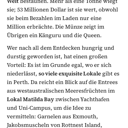
Welt
bestaunen. Mehr als eine Tonne wiegt
sie; 53 Millionen Dollar ist sie wert, obwohl
sie beim Bezahlen im Laden nur eine
Million erbrächte. Die Münze zeigt im
Übrigen ein Känguru und die Queen.
Wer nach all dem Entdecken hungrig und
durstig geworden ist, hat einen großen
Vorteil: Es ist im Grunde egal, wo er sich
niederlässt,
so viele exquisite Lokale
gibt es
in Perth. Da reicht ein Blick auf die Entrees
aus westaustralischen Meeresfrüchten im
Lokal Matilda Bay
zwischen Yachthafen
und Uni-Campus, um die Idee zu
vermitteln: Garnelen aus Exmouth,
Jakobsmuscheln von Rottnest Island,