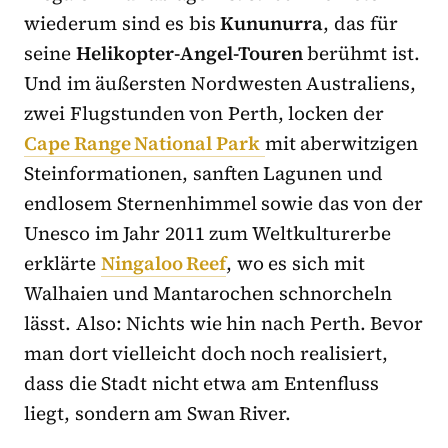
wiederum sind es bis
Kununurra
, das für
seine
Helikopter-Angel-Touren
berühmt ist.
Und im äußersten Nordwesten Australiens,
zwei Flugstunden von Perth, locken der
Cape Range National Park
mit aberwitzigen
Steinformationen, sanften Lagunen und
endlosem Sternenhimmel sowie das von der
Unesco im Jahr 2011 zum Weltkulturerbe
erklärte
Ningaloo Reef
, wo es sich mit
Walhaien und Mantarochen schnorcheln
lässt. Also: Nichts wie hin nach Perth. Bevor
man dort vielleicht doch noch realisiert,
dass die Stadt nicht etwa am Entenfluss
liegt, sondern am Swan River.