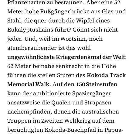
Pflanzenarten zu bestaunen. Aber eine 52
Meter hohe Fußgängerbrücke aus Glas und
Stahl, die quer durch die Wipfel eines
Eukalyptushains führt? Gönnt sich nicht
jeder. Und, weil im Wortsinn, noch
atemberaubender ist das wohl
ungewöhnlichste Kriegerdenkmal der Welt
:
62 Meter beinahe senkrecht in die Höhe
führen die steilen Stufen des
Kokoda Track
Memorial Walk
. Auf den
150 Steinstufen
kann der ambitionierte Spaziergänger
ansatzweise die Qualen und Strapazen
nachempfinden, denen die australischen
Truppen im Zweiten Weltkrieg auf dem
berüchtigten Kokoda-Buschpfad in Papua-