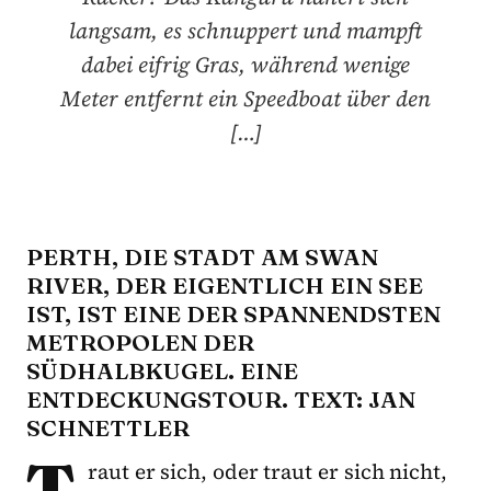
langsam, es schnuppert und mampft
dabei eifrig Gras, während wenige
Meter entfernt ein Speedboat über den
[…]
PERTH, DIE STADT AM SWAN
RIVER, DER EIGENTLICH EIN SEE
IST, IST EINE DER SPANNENDSTEN
METROPOLEN DER
SÜDHALBKUGEL. EINE
ENTDECKUNGSTOUR. TEXT: JAN
SCHNETTLER
T
raut er sich, oder traut er sich nicht,