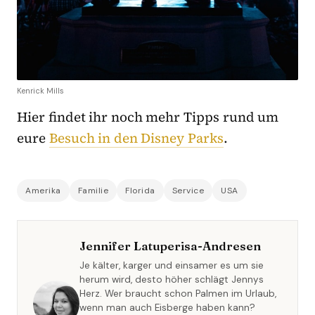
Kenrick Mills
Hier findet ihr noch mehr Tipps rund um
eure
Besuch in den Disney Parks
.
Amerika
Familie
Florida
Service
USA
Jennifer Latuperisa-Andresen
Je kälter, karger und einsamer es um sie
herum wird, desto höher schlägt Jennys
Herz. Wer braucht schon Palmen im Urlaub,
wenn man auch Eisberge haben kann?