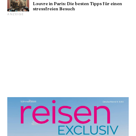
Louvre in Paris: Die besten Tipps für einen
stressfreien Besuch
ANZEIGE