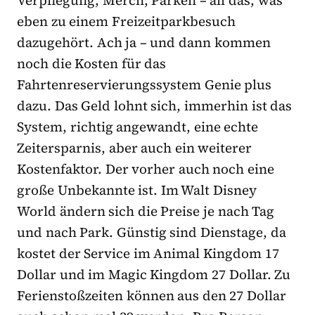
Verpflegung, Merch, Parken – all das, was
eben zu einem Freizeitparkbesuch
dazugehört. Ach ja – und dann kommen
noch die Kosten für das
Fahrtenreservierungssystem Genie plus
dazu. Das Geld lohnt sich, immerhin ist das
System, richtig angewandt, eine echte
Zeitersparnis, aber auch ein weiterer
Kostenfaktor. Der vorher auch noch eine
große Unbekannte ist. Im Walt Disney
World ändern sich die Preise je nach Tag
und nach Park. Günstig sind Dienstage, da
kostet der Service im Animal Kingdom 17
Dollar und im Magic Kingdom 27 Dollar. Zu
Ferienstoßzeiten können aus den 27 Dollar