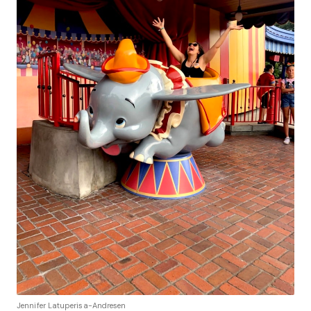
Jennifer Latuperisa-Andresen