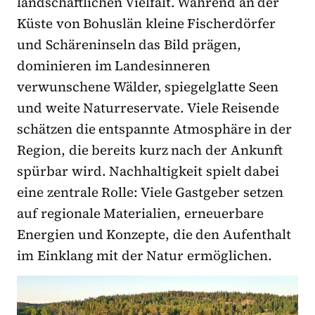
landschaftlichen Vielfalt. Während an der
Küste von Bohuslän kleine Fischerdörfer
und Schäreninseln das Bild prägen,
dominieren im Landesinneren
verwunschene Wälder, spiegelglatte Seen
und weite Naturreservate. Viele Reisende
schätzen die entspannte Atmosphäre in der
Region, die bereits kurz nach der Ankunft
spürbar wird. Nachhaltigkeit spielt dabei
eine zentrale Rolle: Viele Gastgeber setzen
auf regionale Materialien, erneuerbare
Energien und Konzepte, die den Aufenthalt
im Einklang mit der Natur ermöglichen.