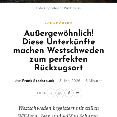
Foto: Copenhagen Wilderness
LANDHÄUSER
Außergewöhnlich!
Diese Unterkünfte
machen Westschweden
zum perfekten
Rückzugsort
Von
Frank Störbrauck
· 31. Mai 2026 · 6 Minuten
TEILEN
Westschweden begeistert mit stillen
Wäldern, Seen und wilden Schären.