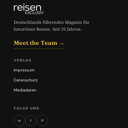
Deutschlands führendes Magazin für
luxuriöses Reisen. Seit 25 Jahren.
Meet the Team →
VERLAG
Impressum
Datenschutz
Mediadaten
FOLGE UNS
in
f
P