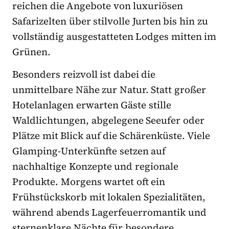
reichen die Angebote von luxuriösen
Safarizelten über stilvolle Jurten bis hin zu
vollständig ausgestatteten Lodges mitten im
Grünen.
Besonders reizvoll ist dabei die
unmittelbare Nähe zur Natur. Statt großer
Hotelanlagen erwarten Gäste stille
Waldlichtungen, abgelegene Seeufer oder
Plätze mit Blick auf die Schärenküste. Viele
Glamping-Unterkünfte setzen auf
nachhaltige Konzepte und regionale
Produkte. Morgens wartet oft ein
Frühstückskorb mit lokalen Spezialitäten,
während abends Lagerfeuerromantik und
sternenklare Nächte für besondere