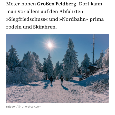
Meter hohen
Großen Feldberg
. Dort kann
man vor allem auf den Abfahrten
»Siegfriedschuss« und »Nordbahn« prima
rodeln und Skifahren.
rajasen/ Shutterstock.com