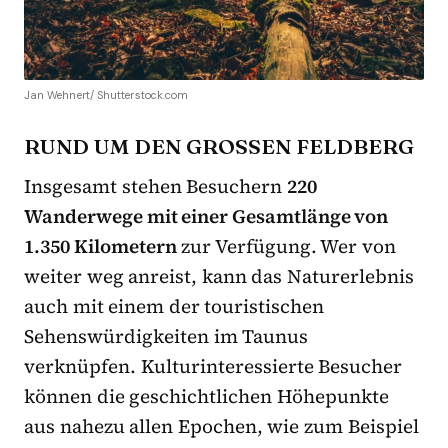
Jan Wehnert/ Shutterstock.com
RUND UM DEN GROSSEN FELDBERG
Insgesamt stehen Besuchern
220
Wanderwege mit einer Gesamtlänge von
1.350 Kilometern
zur Verfügung. Wer von
weiter weg anreist, kann das Naturerlebnis
auch mit einem der touristischen
Sehenswürdigkeiten im Taunus
verknüpfen. Kulturinteressierte Besucher
können die geschichtlichen Höhepunkte
aus nahezu allen Epochen, wie zum Beispiel