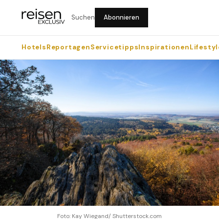
Suchen
Abonnieren
Hotels
Reportagen
Servicetipps
Inspirationen
Lifestyl
Foto: Kay Wiegand/ Shutterstock.com