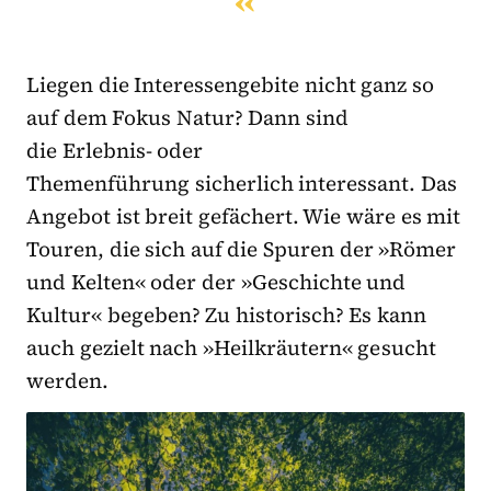
Liegen die Interessengebite nicht ganz so
auf dem Fokus Natur? Dann sind
die
Erlebnis- oder
Themenführung
sicherlich interessant. Das
Angebot ist breit gefächert. Wie wäre es mit
Touren, die sich auf die Spuren der
»Römer
und Kelten«
oder der
»Geschichte und
Kultur«
begeben? Zu historisch? Es kann
auch gezielt nach
»Heilkräutern«
ge
sucht
werden.