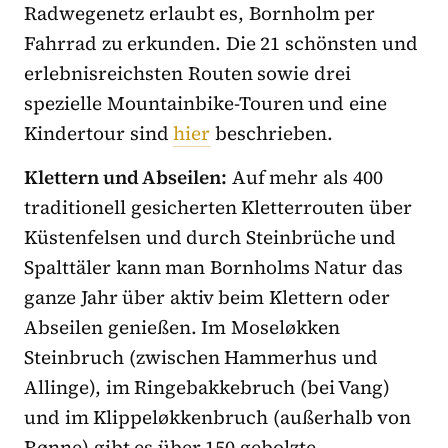
Radwegenetz erlaubt es, Bornholm per
Fahrrad zu erkunden. Die 21 schönsten und
erlebnisreichsten Routen sowie drei
spezielle Mountainbike-Touren und eine
Kindertour sind
hier
beschrieben.
Klettern und Abseilen:
Auf mehr als 400
traditionell gesicherten Kletterrouten über
Küstenfelsen und durch Steinbrüche und
Spalttäler kann man Bornholms Natur das
ganze Jahr über aktiv beim Klettern oder
Abseilen genießen. Im Moseløkken
Steinbruch (zwischen Hammerhus und
Allinge), im Ringebakkebruch (bei Vang)
und im Klippeløkkenbruch (außerhalb von
Rønne) gibt es über 150 gebolzte