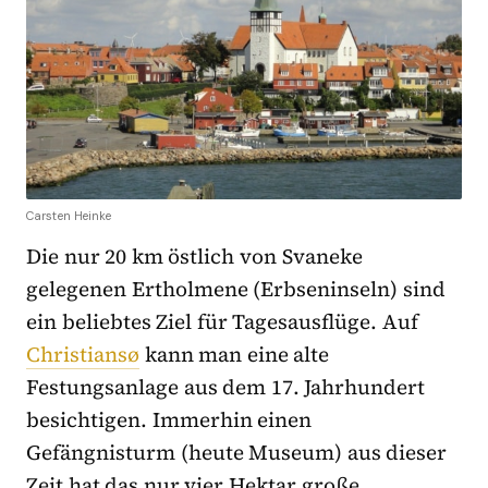
Carsten Heinke
Die nur 20 km östlich von Svaneke
gelegenen Ertholmene (Erbseninseln) sind
ein beliebtes Ziel für Tagesausflüge. Auf
Christiansø
kann man eine alte
Festungsanlage aus dem 17. Jahrhundert
besichtigen. Immerhin einen
Gefängnisturm (heute Museum) aus dieser
Zeit hat das nur vier Hektar große