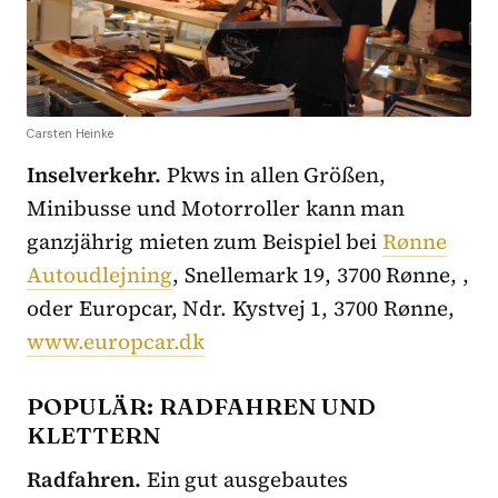
Carsten Heinke
Inselverkehr.
Pkws in allen Größen,
Minibusse und Motorroller kann man
ganzjährig mieten zum Beispiel bei
Rønne
Autoudlejning
, Snellemark 19, 3700 Rønne, ,
oder Europcar, Ndr. Kystvej 1, 3700 Rønne,
www.europcar.dk
POPULÄR: RADFAHREN UND
KLETTERN
Radfahren.
Ein gut ausgebautes