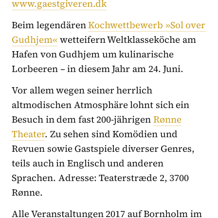
www.gaestgiveren.dk
Beim legendären
Kochwettbewerb »Sol over
Gudhjem«
wetteifern Weltklasseköche am
Hafen von Gudhjem um kulinarische
Lorbeeren – in diesem Jahr am 24. Juni.
Vor allem wegen seiner herrlich
altmodischen Atmosphäre lohnt sich ein
Besuch in dem fast 200-jährigen
Rønne
Theater
. Zu sehen sind Komödien und
Revuen sowie Gastspiele diverser Genres,
teils auch in Englisch und anderen
Sprachen. Adresse: Teaterstræde 2, 3700
Rønne.
Alle Veranstaltungen 2017 auf Bornholm im