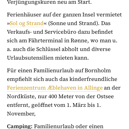
Verjüngungskuren neu am Start.
Ferienhäuser auf der ganzen Insel vermietet
»
Sol og Strand
« (Sonne und Strand). Das
Verkaufs- und Servicebüro dazu befindet
sich am Fährterminal in Rønne, wo man u.
a. auch die Schlüssel abholt und diverse
Urlaubsutensilien mieten kann.
Für einen Familienurlaub auf Bornholm
empfiehlt sich auch das kinderfreundliche
Ferienzentrum Æblehaven in Allinge
an der
Nordküste, nur 400 Meter von der Ostsee
entfernt, geöffnet vom 1. März bis 1.
November,
Camping:
Familienurlaub oder einen