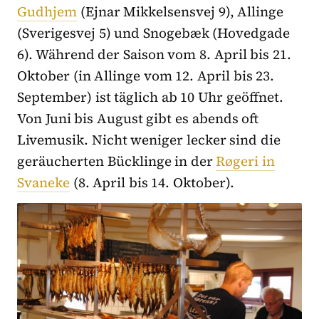
Gudhjem
(Ejnar Mikkelsensvej 9), Allinge
(Sverigesvej 5) und Snogebæk (Hovedgade
6). Während der Saison vom 8. April bis 21.
Oktober (in Allinge vom 12. April bis 23.
September) ist täglich ab 10 Uhr geöffnet.
Von Juni bis August gibt es abends oft
Livemusik. Nicht weniger lecker sind die
geräucherten Bücklinge in der
Røgeri in
Svaneke
(8. April bis 14. Oktober).