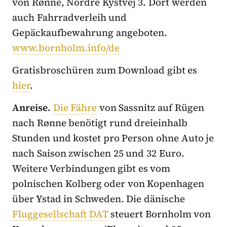
von Rønne, Nordre Kystvej 3. Dort werden
auch Fahrradverleih und
Gepäckaufbewahrung angeboten.
www.bornholm.info/de
Gratisbroschüren zum Download gibt es
hier
.
Anreise.
Die Fähre
von Sassnitz auf Rügen
nach Rønne benötigt rund dreieinhalb
Stunden und kostet pro Person ohne Auto je
nach Saison zwischen 25 und 32 Euro.
Weitere Verbindungen gibt es vom
polnischen Kolberg oder von Kopenhagen
über Ystad in Schweden. Die dänische
Fluggesellschaft DAT
steuert Bornholm von