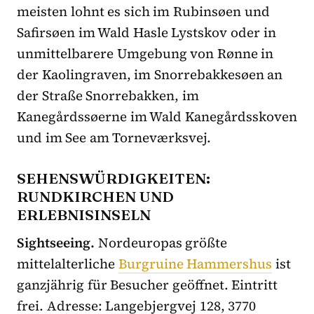
meisten lohnt es sich im Rubinsøen und
Safirsøen im Wald Hasle Lystskov oder in
unmittelbarere Umgebung von Rønne in
der Kaolingraven, im Snorrebakkesøen an
der Straße Snorrebakken, im
Kanegårdssøerne im Wald Kanegårdsskoven
und im See am Torneværksvej.
SEHENSWÜRDIGKEITEN:
RUNDKIRCHEN UND
ERLEBNISINSELN
Sightseeing.
Nordeuropas größte
mittelalterliche
Burgruine Hammershus
ist
ganzjährig für Besucher geöffnet. Eintritt
frei. Adresse: Langebjergvej 128, 3770