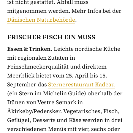
ist nicht gestattet. Abfall muss
mitgenommen werden. Mehr Infos bei der
Dänischen Naturbehörde
.
FRISCHER FISCH EIN MUSS
Essen & Trinken.
Leichte nordische Küche
mit regionalen Zutaten in
Feinschmeckerqualität und direktem
Meerblick bietet vom 25. April bis 15.
September das
Sternerestaurant Kadeau
(ein Stern im Michelin Guide) oberhalb der
Dünen von Vestre Sømark in
Åkirkeby/Pedersker. Vegetarisches, Fisch,
Geflügel, Desserts und Käse werden in drei
verschiedenen Menüs mit vier, sechs oder