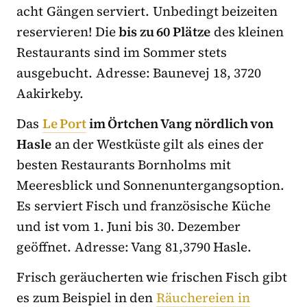
acht Gängen serviert. Unbedingt beizeiten
reservieren! Die
bis zu 60 Plätze
des kleinen
Restaurants sind im Sommer stets
ausgebucht. Adresse: Baunevej 18, 3720
Aakirkeby.
Das
Le Port
im Örtchen Vang nördlich von
Hasle
an der Westküste gilt als eines der
besten Restaurants Bornholms mit
Meeresblick und Sonnenuntergangsoption.
Es serviert Fisch und französische Küche
und ist vom 1. Juni bis 30. Dezember
geöffnet. Adresse: Vang 81,3790 Hasle.
Frisch geräucherten wie frischen Fisch gibt
es zum Beispiel in den
Räuchereien in