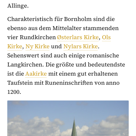
Allinge.
Charakteristisch für Bornholm sind die
ebenso aus dem Mittelalter stammenden
vier Rundkirchen
Østerlars Kirke
,
Ols
Kirke
,
Ny Kirke
und
Nylars Kirke
.
Sehenswert sind auch einige romanische
Langkirchen. Die größte und bedeutendste
ist die
Aakirke
mit einem gut erhaltenen
Taufstein mit Runeninschriften von anno
1200.