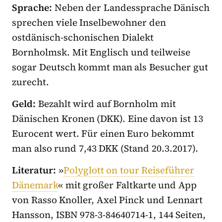
Sprache:
Neben der Landessprache Dänisch
sprechen viele Inselbewohner den
ostdänisch-schonischen Dialekt
Bornholmsk. Mit Englisch und teilweise
sogar Deutsch kommt man als Besucher gut
zurecht.
Geld:
Bezahlt wird auf Bornholm mit
Dänischen Kronen (DKK). Eine davon ist 13
Eurocent wert. Für einen Euro bekommt
man also rund 7,43 DKK (Stand 20.3.2017).
Literatur:
»
Polyglott on tour Reiseführer
Dänemark
« mit großer Faltkarte und App
von Rasso Knoller, Axel Pinck und Lennart
Hansson, ISBN 978-3-84640714-1, 144 Seiten,