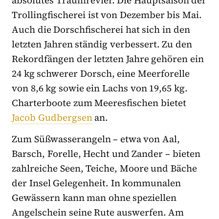
absolutes Traumrevier. Die Hauptsaison der
Trollingfischerei ist von Dezember bis Mai.
Auch die Dorschfischerei hat sich in den
letzten Jahren ständig verbessert. Zu den
Rekordfängen der letzten Jahre gehören ein
24 kg schwerer Dorsch, eine Meerforelle
von 8,6 kg sowie ein Lachs von 19,65 kg.
Charterboote zum Meeresfischen bietet
Jacob Gudbergsen
an.
Zum Süßwasserangeln – etwa von Aal,
Barsch, Forelle, Hecht und Zander – bieten
zahlreiche Seen, Teiche, Moore und Bäche
der Insel Gelegenheit. In kommunalen
Gewässern kann man ohne speziellen
Angelschein seine Rute auswerfen. Am