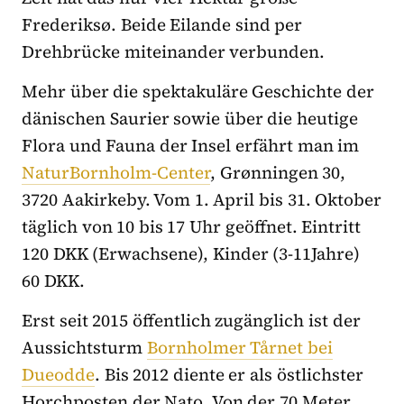
Frederiksø. Beide Eilande sind per
Drehbrücke miteinander verbunden.
Mehr über die spektakuläre Geschichte der
dänischen Saurier sowie über die heutige
Flora und Fauna der Insel erfährt man im
NaturBornholm-Center
, Grønningen 30,
3720 Aakirkeby. Vom 1. April bis 31. Oktober
täglich von 10 bis 17 Uhr geöffnet. Eintritt
120 DKK (Erwachsene), Kinder (3-11Jahre)
60 DKK.
Erst seit 2015 öffentlich zugänglich ist der
Aussichtsturm
Bornholmer Tårnet bei
Dueodde
. Bis 2012 diente er als östlichster
Horchposten der Nato. Von der 70 Meter