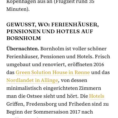
Kopenhagen aus an (Flugzeit rund 35
Minuten).
GEWUSST, WO: FERIENHÄUSER,
PENSIONEN UND HOTELS AUF
BORNHOLM
Übernachten.
Bornholm ist voller schöner
Ferienhäuser, Pensionen und Hotels. Frisch
umgebaut und renoviert, eröffneten 2016
das
Green Solution House in Rønne
und das
Nordlandet in Allinge
, von dessen
minimalistisch eingerichteten Zimmern
man die Ostsee sieht und hört. Die
Hotels
Griffen, Fredensborg und Friheden sind zu
Beginn der Sommersaison 2017 nach