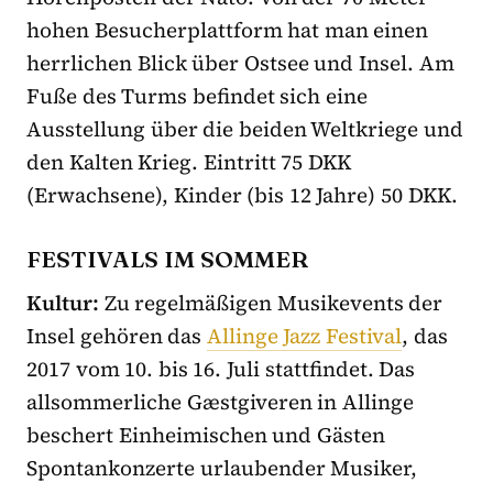
hohen Besucherplattform hat man einen
herrlichen Blick über Ostsee und Insel. Am
Fuße des Turms befindet sich eine
Ausstellung über die beiden Weltkriege und
den Kalten Krieg. Eintritt 75 DKK
(Erwachsene), Kinder (bis 12 Jahre) 50 DKK.
FESTIVALS IM SOMMER
Kultur:
Zu regelmäßigen Musikevents der
Insel gehören das
Allinge Jazz Festival
, das
2017 vom 10. bis 16. Juli stattfindet. Das
allsommerliche Gæstgiveren in Allinge
beschert Einheimischen und Gästen
Spontankonzerte urlaubender Musiker,