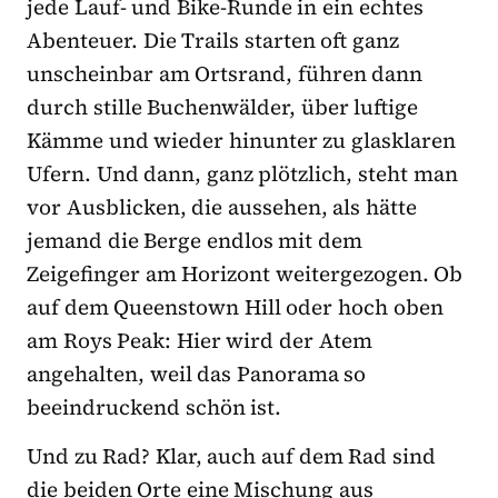
jede Lauf- und Bike-Runde in ein echtes
Abenteuer. Die Trails starten oft ganz
unscheinbar am Ortsrand, führen dann
durch stille Buchenwälder, über luftige
Kämme und wieder hinunter zu glasklaren
Ufern. Und dann, ganz plötzlich, steht man
vor Ausblicken, die aussehen, als hätte
jemand die Berge endlos mit dem
Zeigefinger am Horizont weitergezogen. Ob
auf dem Queenstown Hill oder hoch oben
am Roys Peak: Hier wird der Atem
angehalten, weil das Panorama so
beeindruckend schön ist.
Und zu Rad? Klar, auch auf dem Rad sind
die beiden Orte eine Mischung aus