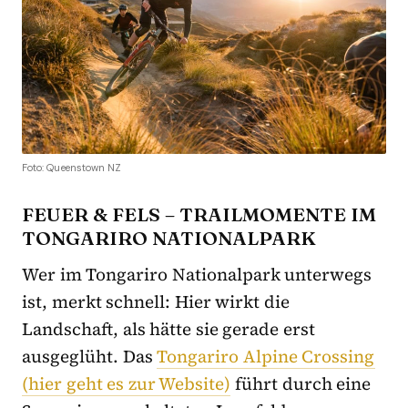
Foto: Queenstown NZ
FEUER & FELS – TRAILMOMENTE IM
TONGARIRO NATIONALPARK
Wer im Tongariro Nationalpark unterwegs
ist, merkt schnell: Hier wirkt die
Landschaft, als hätte sie gerade erst
ausgeglüht. Das
Tongariro Alpine Crossing
(hier geht es zur Website)
führt durch eine