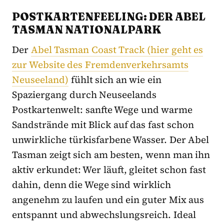
POSTKARTENFEELING: DER ABEL
TASMAN NATIONALPARK
Der
Abel Tasman Coast Track (hier geht es
zur Website des Fremdenverkehrsamts
Neuseeland)
fühlt sich an wie ein
Spaziergang durch Neuseelands
Postkartenwelt: sanfte Wege und warme
Sandstrände mit Blick auf das fast schon
unwirkliche türkisfarbene Wasser. Der Abel
Tasman zeigt sich am besten, wenn man ihn
aktiv erkundet: Wer läuft, gleitet schon fast
dahin, denn die Wege sind wirklich
angenehm zu laufen und ein guter Mix aus
entspannt und abwechslungsreich. Ideal