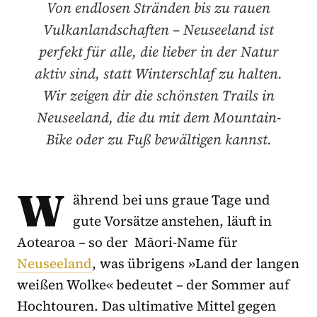
Von endlosen Stränden bis zu rauen
Vulkanlandschaften – Neuseeland ist
perfekt für alle, die lieber in der Natur
aktiv sind, statt Winterschlaf zu halten.
Wir zeigen dir die schönsten Trails in
Neuseeland, die du mit dem Mountain-
Bike oder zu Fuß bewältigen kannst.
W
ährend bei uns graue Tage und
gute Vorsätze anstehen, läuft in
Aotearoa – so der Māori-Name für
Neuseeland
, was übrigens »Land der langen
weißen Wolke« bedeutet – der Sommer auf
Hochtouren. Das ultimative Mittel gegen