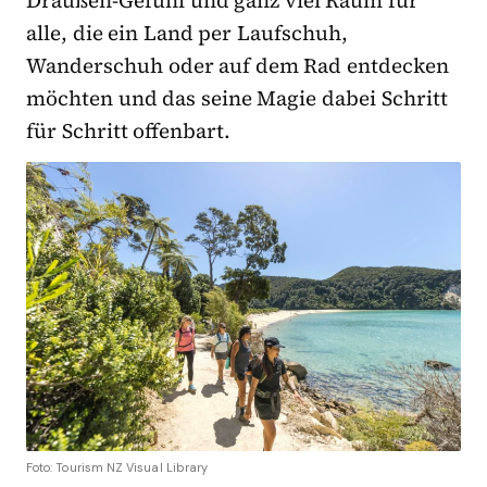
Draußen-Gefühl und ganz viel Raum für
alle, die ein Land per Laufschuh,
Wanderschuh oder auf dem Rad entdecken
möchten und das seine Magie dabei Schritt
für Schritt offenbart.
Foto: Tourism NZ Visual Library