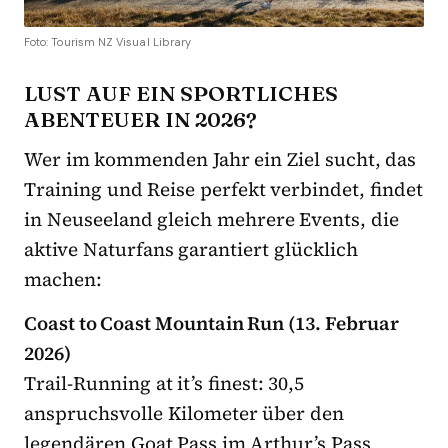
Foto: Tourism NZ Visual Library
LUST AUF EIN SPORTLICHES
ABENTEUER IN 2026?
Wer im kommenden Jahr ein Ziel sucht, das
Training und Reise perfekt verbindet, findet
in Neuseeland gleich mehrere Events, die
aktive Naturfans garantiert glücklich
machen:
Coast to Coast Mountain Run (13. Februar
2026)
Trail-Running at it’s finest: 30,5
anspruchsvolle Kilometer über den
legendären Goat Pass im Arthur’s Pass