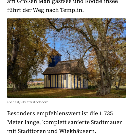
am Großen Mahlgastsee und Röddelinsee
führt der Weg nach Templin.
ebenart/ Shutterstock.com
Besonders empfehlenswert ist die 1.735
Meter lange, komplett sanierte Stadtmauer
mit Stadttoren und Wiekhäusern.