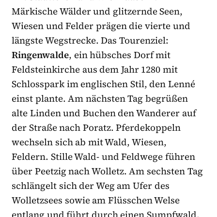
Märkische Wälder und glitzernde Seen,
Wiesen und Felder prägen die vierte und
längste Wegstrecke. Das Tourenziel:
Ringenwalde
, ein hübsches Dorf mit
Feldsteinkirche aus dem Jahr 1280 mit
Schlosspark im englischen Stil, den Lenné
einst plante. Am nächsten Tag begrüßen
alte Linden und Buchen den Wanderer auf
der Straße nach Poratz. Pferdekoppeln
wechseln sich ab mit Wald, Wiesen,
Feldern. Stille Wald- und Feldwege führen
über Peetzig nach Wolletz. Am sechsten Tag
schlängelt sich der Weg am Ufer des
Wolletzsees sowie am Flüsschen Welse
entlang und führt durch einen Sumpfwald.