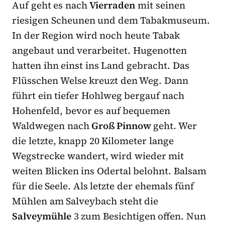
Auf geht es nach
Vierraden
mit seinen
riesigen Scheunen und dem Tabakmuseum.
In der Region wird noch heute Tabak
angebaut und verarbeitet. Hugenotten
hatten ihn einst ins Land gebracht. Das
Flüsschen Welse kreuzt den Weg. Dann
führt ein tiefer Hohlweg bergauf nach
Hohenfeld, bevor es auf bequemen
Waldwegen nach
Groß Pinnow
geht. Wer
die letzte, knapp 20 Kilometer lange
Wegstrecke wandert, wird wieder mit
weiten Blicken ins Odertal belohnt. Balsam
für die Seele. Als letzte der ehemals fünf
Mühlen am Salveybach steht die
Salveymühle
3 zum Besichtigen offen. Nun