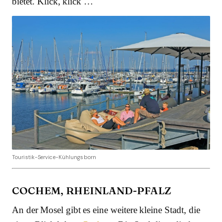
bietet. Klick, klick …
Touristik-Service-Kühlungsborn
COCHEM, RHEINLAND-PFALZ
An der Mosel gibt es eine weitere kleine Stadt, die