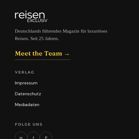
Deutschlands führendes Magazin für luxuriöses
Reisen. Seit 25 Jahren.
Meet the Team →
VERLAG
Impressum
Datenschutz
Mediadaten
FOLGE UNS
in
f
P