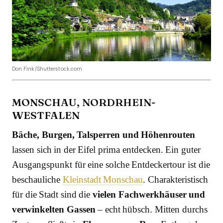
Don Fink/Shutterstock.com
MONSCHAU, NORDRHEIN-
WESTFALEN
Bäche, Burgen, Talsperren und Höhenrouten
lassen sich in der Eifel prima entdecken. Ein guter
Ausgangspunkt für eine solche Entdeckertour ist die
beschauliche
Kleinstadt Monschau
. Charakteristisch
für die Stadt sind die
vielen Fachwerkhäuser und
verwinkelten Gassen
– echt hübsch. Mitten durchs