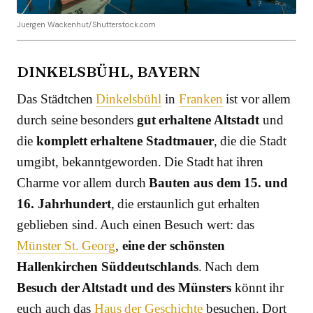
Juergen Wackenhut/Shutterstock.com
DINKELSBÜHL, BAYERN
Das Städtchen
Dinkelsbühl
in
Franken
ist vor allem
durch seine besonders
gut erhaltene Altstadt
und
die
komplett erhaltene Stadtmauer
, die die Stadt
umgibt, bekanntgeworden. Die Stadt hat ihren
Charme vor allem durch
Bauten aus dem 15. und
16. Jahrhundert
, die erstaunlich gut erhalten
geblieben sind. Auch einen Besuch wert: das
Münster St. Georg
,
eine der schönsten
Hallenkirchen Süddeutschlands
. Nach dem
Besuch der Altstadt und des Münsters
könnt ihr
euch auch das
Haus der Geschichte
besuchen. Dort