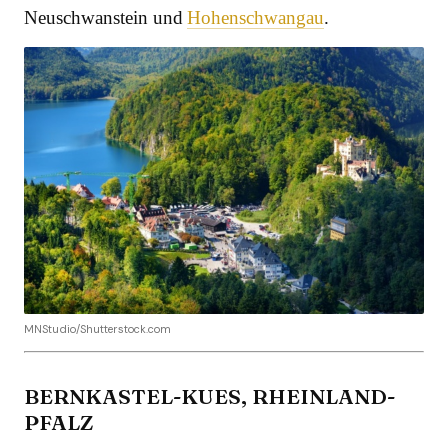
Neuschwanstein und
Hohenschwangau
.
MNStudio/Shutterstock.com
BERNKASTEL-KUES, RHEINLAND-
PFALZ