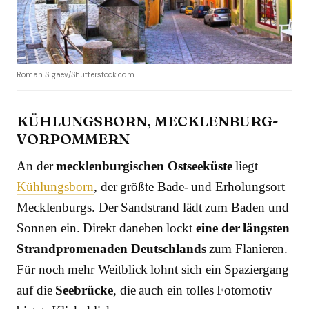
Roman Sigaev/Shutterstock.com
KÜHLUNGSBORN, MECKLENBURG-
VORPOMMERN
An der
mecklenburgischen Ostseeküste
liegt
Kühlungsborn
, der größte Bade- und Erholungsort
Mecklenburgs. Der Sandstrand lädt zum Baden und
Sonnen ein. Direkt daneben lockt
eine der längsten
Strandpromenaden Deutschlands
zum Flanieren.
Für noch mehr Weitblick lohnt sich ein Spaziergang
auf die
Seebrücke
, die auch ein tolles Fotomotiv