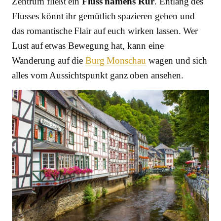
Zentrum fließt ein
Fluss namens Rur
. Entlang des
Flusses könnt ihr gemütlich spazieren gehen und
das romantische Flair auf euch wirken lassen. Wer
Lust auf etwas Bewegung hat, kann eine
Wanderung auf die
Burg Monschau
wagen und sich
alles vom Aussichtspunkt ganz oben ansehen.