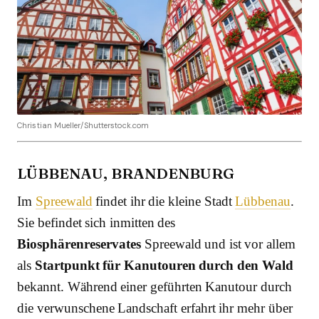
Christian Mueller/Shutterstock.com
LÜBBENAU, BRANDENBURG
Im
Spreewald
findet ihr die kleine Stadt
Lübbenau
.
Sie befindet sich inmitten des
Biosphärenreservates
Spreewald und ist vor allem
als
Startpunkt für Kanutouren durch den Wald
bekannt. Während einer geführten Kanutour durch
die verwunschene Landschaft erfahrt ihr mehr über