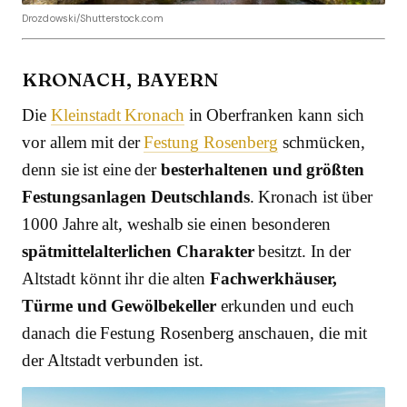
Drozdowski/Shutterstock.com
KRONACH, BAYERN
Die
Kleinstadt Kronach
in Oberfranken kann sich
vor allem mit der
Festung Rosenberg
schmücken,
denn sie ist eine der
besterhaltenen und größten
Festungsanlagen Deutschlands
. Kronach ist über
1000 Jahre alt, weshalb sie einen besonderen
spätmittelalterlichen Charakter
besitzt. In der
Altstadt könnt ihr die alten
Fachwerkhäuser,
Türme und Gewölbekeller
erkunden und euch
danach die Festung Rosenberg anschauen, die mit
der Altstadt verbunden ist.