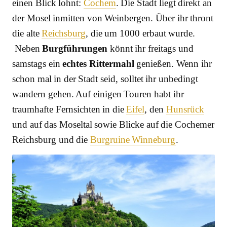
einen Blick lohnt:
Cochem
. Die Stadt liegt direkt an
der Mosel inmitten von Weinbergen. Über ihr thront
die alte
Reichsburg
, die um 1000 erbaut wurde.
Neben
Burgführungen
könnt ihr freitags und
samstags ein
echtes Rittermahl
genießen. Wenn ihr
schon mal in der Stadt seid, solltet ihr unbedingt
wandern gehen. Auf einigen Touren habt ihr
traumhafte Fernsichten in die
Eifel
, den
Hunsrück
und auf das Moseltal sowie Blicke auf die Cochemer
Reichsburg und die
Burgruine Winneburg
.