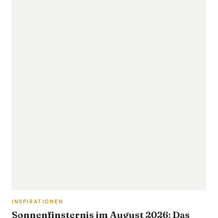
INSPIRATIONEN
Sonnenfinsternis im August 2026: Das