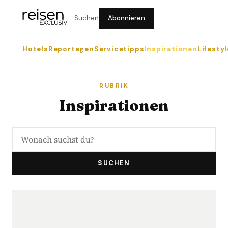
Suchen
Abonnieren
Hotels
Reportagen
Servicetipps
Inspirationen
Lifestyl
RUBRIK
Inspirationen
SUCHEN