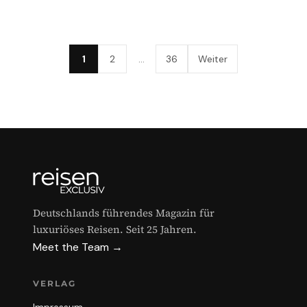
1
2
…
36
Weiter
Deutschlands führendes Magazin für
luxuriöses Reisen. Seit 25 Jahren.
Meet the Team →
VERLAG