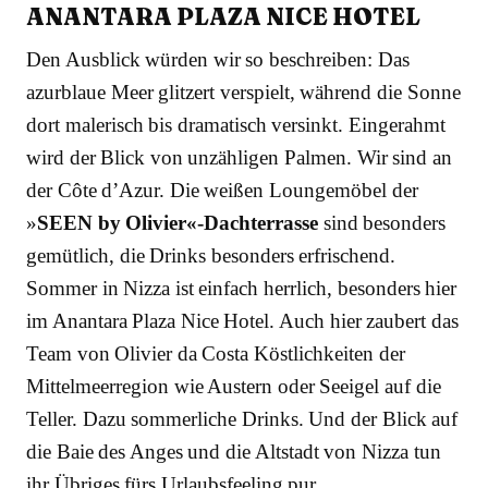
ANANTARA PLAZA NICE HOTEL
Den Ausblick würden wir so beschreiben: Das
azurblaue Meer glitzert verspielt, während die Sonne
dort malerisch bis dramatisch versinkt. Eingerahmt
wird der Blick von unzähligen Palmen. Wir sind an
der Côte d’Azur. Die weißen Loungemöbel der
»
SEEN by Olivier«-Dachterrasse
sind besonders
gemütlich, die Drinks besonders erfrischend.
Sommer in Nizza ist einfach herrlich, besonders hier
im Anantara Plaza Nice Hotel. Auch hier zaubert das
Team von Olivier da Costa Köstlichkeiten der
Mittelmeerregion wie Austern oder Seeigel auf die
Teller. Dazu sommerliche Drinks. Und der Blick auf
die Baie des Anges und die Altstadt von Nizza tun
ihr Übriges fürs Urlaubsfeeling pur.