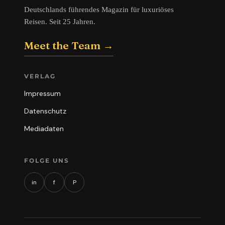
Deutschlands führendes Magazin für luxuriöses
Reisen. Seit 25 Jahren.
Meet the Team →
VERLAG
Impressum
Datenschutz
Mediadaten
FOLGE UNS
in
f
P