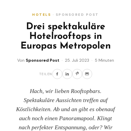
HOTELS
· SPONSORED POST
Drei spektakuläre
Hotelrooftops in
Europas Metropolen
Von
Sponsored Post
· 25. Juli 2023 · 5 Minuten
TEILEN
Hach, wir lieben Rooftopbars.
Spektakuläre Aussichten treffen auf
Köstlichkeiten. Ab und an gibt es obenauf
auch noch einen Panoramapool. Klingt
nach perfekter Entspannung, oder? Wir