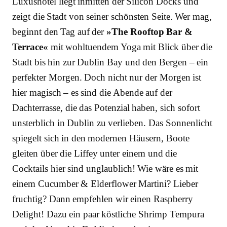
Luxushotel liegt inmitten der Silicon Docks und
zeigt die Stadt von seiner schönsten Seite. Wer mag,
beginnt den Tag auf der
»The Rooftop Bar &
Terrace«
mit wohltuendem Yoga mit Blick über die
Stadt bis hin zur Dublin Bay und den Bergen – ein
perfekter Morgen. Doch nicht nur der Morgen ist
hier magisch – es sind die Abende auf der
Dachterrasse, die das Potenzial haben, sich sofort
unsterblich in Dublin zu verlieben. Das Sonnenlicht
spiegelt sich in den modernen Häusern, Boote
gleiten über die Liffey unter einem und die
Cocktails hier sind unglaublich! Wie wäre es mit
einem Cucumber & Elderflower Martini? Lieber
fruchtig? Dann empfehlen wir einen Raspberry
Delight! Dazu ein paar köstliche Shrimp Tempura