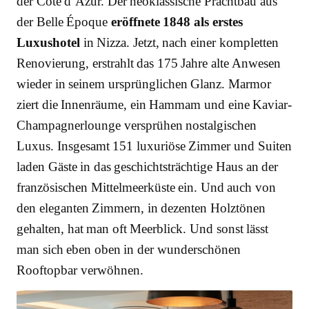
der Côte d’Azur. Der neoklassische Prachtbau aus
der Belle Époque
eröffnete 1848 als erstes
Luxushotel
in Nizza. Jetzt, nach einer kompletten
Renovierung, erstrahlt das 175 Jahre alte Anwesen
wieder in seinem ursprünglichen Glanz. Marmor
ziert die Innenräume, ein Hammam und eine Kaviar-
Champagnerlounge versprühen nostalgischen
Luxus. Insgesamt 151 luxuriöse Zimmer und Suiten
laden Gäste in das geschichtsträchtige Haus an der
französischen Mittelmeerküste ein. Und auch von
den eleganten Zimmern, in dezenten Holztönen
gehalten, hat man oft Meerblick. Und sonst lässt
man sich eben oben in der wunderschönen
Rooftopbar verwöhnen.