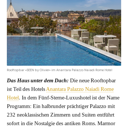
Rooftopbar »SEEN by Olivier« im Anantara Palazzo Naiadi Rome Hotel
Das Haus unter dem Dach:
Die neue Rooftopbar
ist Teil des Hotels
Anantara Palazzo Naiadi Rome
Hotel
. In dem Fünf-Sterne-Luxushotel ist der Name
Programm: Ein halbrunder prächtiger Palazzo mit
232 neoklassischen Zimmern und Suiten entführt
sofort in die Nostalgie des antiken Roms. Marmor