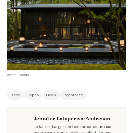
Aman Resorts
Hotel
Japan
Luxus
Reportage
Jennifer Latuperisa-Andresen
Je kälter, karger und einsamer es um sie
herum wird, desto höher schlägt Jennys