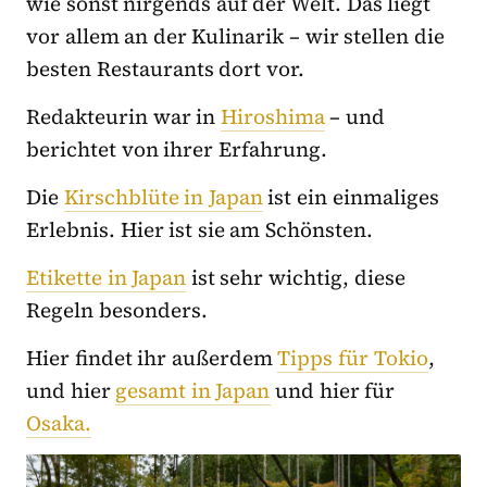
wie sonst nirgends auf der Welt. Das liegt
vor allem an der Kulinarik – wir stellen die
besten Restaurants dort vor.
Redakteurin war in
Hiroshima
– und
berichtet von ihrer Erfahrung.
Die
Kirschblüte in Japan
ist ein einmaliges
Erlebnis. Hier ist sie am Schönsten.
Etikette in Japan
ist sehr wichtig, diese
Regeln besonders.
Hier findet ihr außerdem
Tipps für Tokio
,
und hier
gesamt in Japan
und hier für
Osaka.