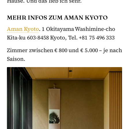
Hause. Und das lieb ich sehr.
MEHR INFOS ZUM AMAN KYOTO
Aman Kyoto
. 1 Okitayama Washimine-cho
Kita-ku 603-8458 Kyoto, Tel. +81 75 496 333
Zimmer zwischen € 800 und € 5.000 – je nach
Saison.