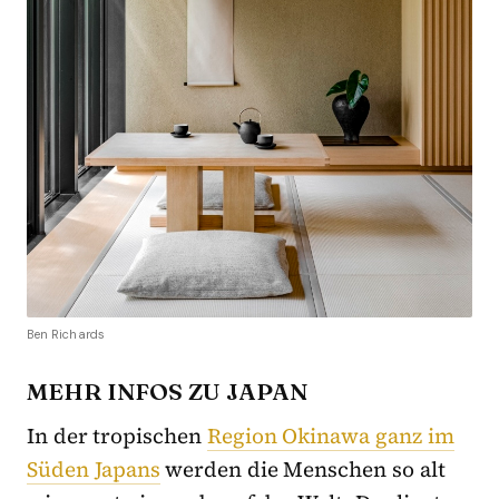
Ben Richards
MEHR INFOS ZU JAPAN
In der tropischen
Region Okinawa ganz im
Süden Japans
werden die Menschen so alt