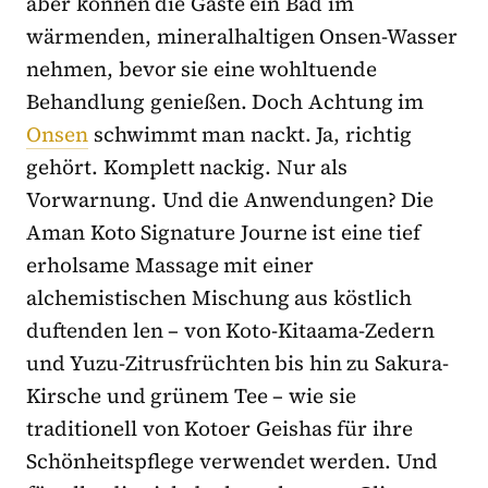
aber können die Gäste ein Bad im
wärmenden, mineralhaltigen Onsen-Wasser
nehmen, bevor sie eine wohltuende
Behandlung genießen. Doch Achtung im
Onsen
schwimmt man nackt. Ja, richtig
gehört. Komplett nackig. Nur als
Vorwarnung. Und die Anwendungen? Die
Aman Koto Signature Journe ist eine tief
erholsame Massage mit einer
alchemistischen Mischung aus köstlich
duftenden len – von Koto-Kitaama-Zedern
und Yuzu-Zitrusfrüchten bis hin zu Sakura-
Kirsche und grünem Tee – wie sie
traditionell von Kotoer Geishas für ihre
Schönheitspflege verwendet werden. Und