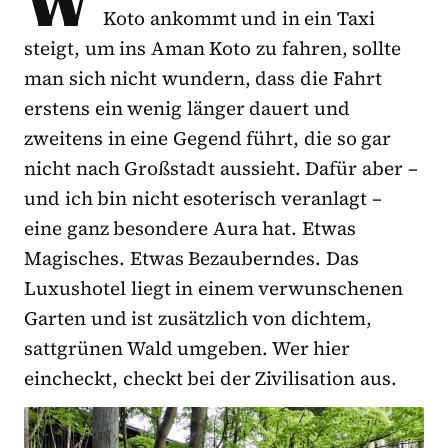
W
Koto ankommt und in ein Taxi
steigt, um ins Aman Koto zu fahren, sollte
man sich nicht wundern, dass die Fahrt
erstens ein wenig länger dauert und
zweitens in eine Gegend führt, die so gar
nicht nach Großstadt aussieht. Dafür aber –
und ich bin nicht esoterisch veranlagt –
eine ganz besondere Aura hat. Etwas
Magisches. Etwas Bezauberndes. Das
Luxushotel liegt in einem verwunschenen
Garten und ist zusätzlich von dichtem,
sattgrünen Wald umgeben. Wer hier
eincheckt, checkt bei der Zivilisation aus.