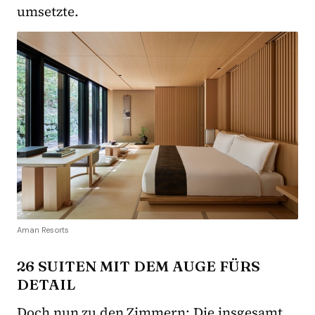
umsetzte.
Aman Resorts
26 SUITEN MIT DEM AUGE FÜRS
DETAIL
Doch nun zu den Zimmern: Die insgesamt