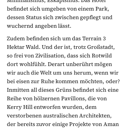
Minimalismus, Eskapismus. Das Hotel
befindet sich umgeben von einem Park,
dessen Status sich zwischen gepflegt und
wuchernd angeben lässt.
Zudem befinden sich um das Terrain 3
Hektar Wald. Und der ist, trotz Großstadt,
so frei von Zivilisation, dass sich Rotwild
dort wohlfühlt. Derart unberührt mögen
wir auch die Welt um uns herum, wenn wir
bei eisen zur Ruhe kommen möchten, oder?
Inmitten all dieses Grüns befindet sich eine
Reihe von hölzernen Pavillons, die von
Kerry Hill entworfen wurden, dem
verstorbenen australischen Architekten,
der bereits zuvor einige Projekte von Aman