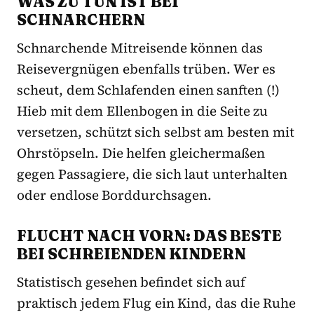
WAS ZU TUN IST BEI
SCHNARCHERN
Schnarchende Mitreisende können das
Reisevergnügen ebenfalls trüben. Wer es
scheut, dem Schlafenden einen sanften (!)
Hieb mit dem Ellenbogen in die Seite zu
versetzen, schützt sich selbst am besten mit
Ohrstöpseln. Die helfen gleichermaßen
gegen Passagiere, die sich laut unterhalten
oder endlose Borddurchsagen.
FLUCHT NACH VORN: DAS BESTE
BEI SCHREIENDEN KINDERN
Statistisch gesehen befindet sich auf
praktisch jedem Flug ein Kind, das die Ruhe