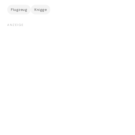
Flugzeug
Knigge
ANZEIGE