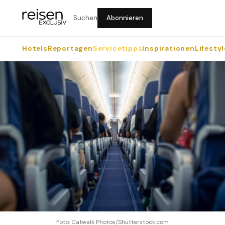
Suchen
Abonnieren
Hotels
Reportagen
Servicetipps
Inspirationen
Lifestyl
Foto: Catwalk Photos/Shutterstock.com