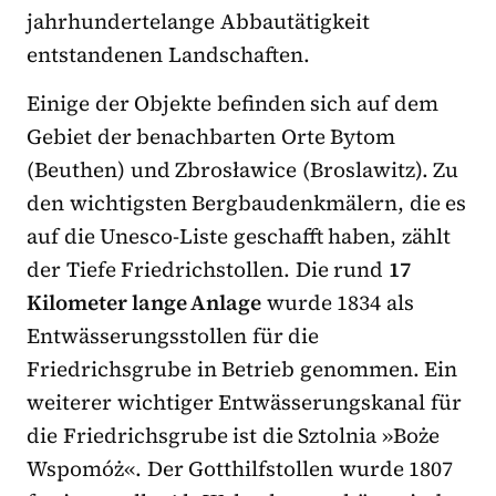
jahrhundertelange Abbautätigkeit
entstandenen Landschaften.
Einige der Objekte befinden sich auf dem
Gebiet der benachbarten Orte Bytom
(Beuthen) und Zbrosławice (Broslawitz). Zu
den wichtigsten Bergbaudenkmälern, die es
auf die Unesco-Liste geschafft haben, zählt
der Tiefe Friedrichstollen. Die rund
17
Kilometer lange Anlage
wurde 1834 als
Entwässerungsstollen für die
Friedrichsgrube in Betrieb genommen. Ein
weiterer wichtiger Entwässerungskanal für
die Friedrichsgrube ist die Sztolnia »Boże
Wspomóż«. Der Gotthilfstollen wurde 1807