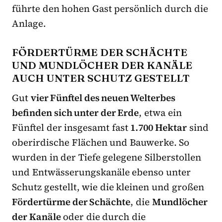
führte den hohen Gast persönlich durch die
Anlage.
FÖRDERTÜRME DER SCHÄCHTE
UND MUNDLÖCHER DER KANÄLE
AUCH UNTER SCHUTZ GESTELLT
Gut
vier Fünftel des neuen Welterbes
befinden sich unter der Erde
, etwa ein
Fünftel der insgesamt fast
1.700 Hektar
sind
oberirdische Flächen und Bauwerke. So
wurden in der Tiefe gelegene Silberstollen
und Entwässerungskanäle ebenso unter
Schutz gestellt, wie die kleinen und großen
Fördertürme der Schächte
, die
Mundlöcher
der Kanäle
oder die durch die