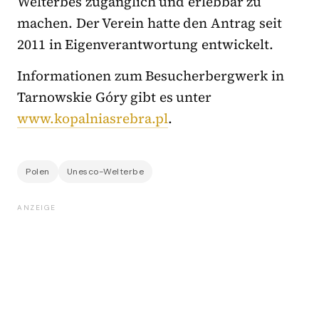
Welterbes zugänglich und erlebbar zu
machen. Der Verein hatte den Antrag seit
2011 in Eigenverantwortung entwickelt.
Informationen zum Besucherbergwerk in
Tarnowskie Góry gibt es unter
www.kopalniasrebra.pl
.
Polen
Unesco-Welterbe
ANZEIGE