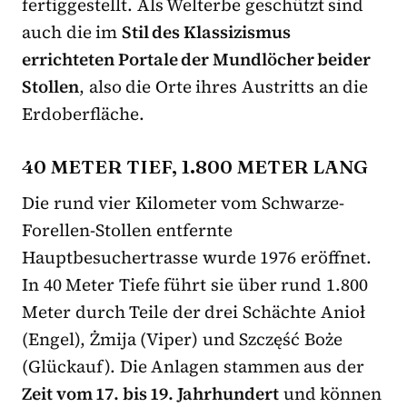
fertiggestellt. Als Welterbe geschützt sind
auch die im
Stil des Klassizismus
errichteten Portale der Mundlöcher beider
Stollen
, also die Orte ihres Austritts an die
Erdoberfläche.
40 METER TIEF, 1.800 METER LANG
Die rund vier Kilometer vom Schwarze-
Forellen-Stollen entfernte
Hauptbesuchertrasse wurde 1976 eröffnet.
In 40 Meter Tiefe führt sie über rund 1.800
Meter durch Teile der drei Schächte Anioł
(Engel), Żmija (Viper) und Szczęść Boże
(Glückauf). Die Anlagen stammen aus der
Zeit vom 17. bis 19. Jahrhundert
und können