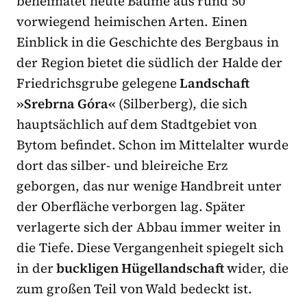
beheimatet heute Bäume aus rund 50
vorwiegend heimischen Arten. Einen
Einblick in die Geschichte des Bergbaus in
der Region bietet die südlich der Halde der
Friedrichsgrube gelegene
Landschaft
»Srebrna Góra«
(Silberberg), die sich
hauptsächlich auf dem Stadtgebiet von
Bytom befindet. Schon im Mittelalter wurde
dort das silber- und bleireiche Erz
geborgen, das nur wenige Handbreit unter
der Oberfläche verborgen lag. Später
verlagerte sich der Abbau immer weiter in
die Tiefe. Diese Vergangenheit spiegelt sich
in der
buckligen Hügellandschaft
wider, die
zum großen Teil von Wald bedeckt ist.