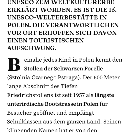
UNESCO ZUM WELTKULTURERBE
ERKLÄRT WORDEN. ES IST DIE 15.
UNESCO-WELTERBESTÄTTE IN
POLEN. DIE VERANTWORTLICHEN
VOR ORT ERHOFFEN SICH DAVON
EINEN TOURISTISCHEN
AUFSCHWUNG.
B
einahe jedes Kind in Polen kennt den
Stollen der Schwarzen Forelle
(Sztolnia Czarnego Pstrąga). Der 600 Meter
lange Abschnitt des Tiefen
Friedrichstollens ist seit 1957 als
längste
unterirdische Bootstrasse in Polen
für
Besucher geöffnet und empfängt
Schulklassen aus dem ganzen Land. Seinen
klingenden Namen hat er von den