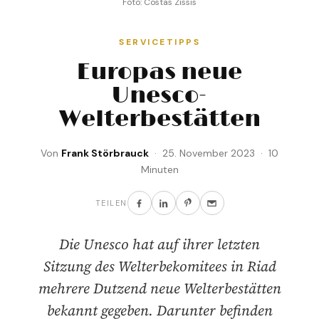
Foto: Costas Zissis
SERVICETIPPS
Europas neue
Unesco-
Welterbestätten
Von
Frank Störbrauck
· 25. November 2023 · 10
Minuten
TEILEN
Die Unesco hat auf ihrer letzten
Sitzung des Welterbekomitees in Riad
mehrere Dutzend neue Welterbestätten
bekannt gegeben. Darunter befinden