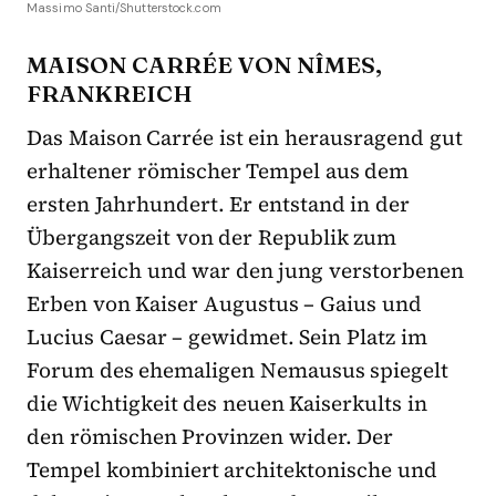
Massimo Santi/Shutterstock.com
MAISON CARRÉE VON NÎMES,
FRANKREICH
Das Maison Carrée ist ein herausragend gut
erhaltener römischer Tempel aus dem
ersten Jahrhundert. Er entstand in der
Übergangszeit von der Republik zum
Kaiserreich und war den jung verstorbenen
Erben von Kaiser Augustus – Gaius und
Lucius Caesar – gewidmet.
S
ein Platz im
Forum des ehemaligen Nemausus spiegelt
die Wichtigkeit des neuen Kaiserkults in
den römischen Provinzen wider. Der
Tempel kombiniert architektonische und