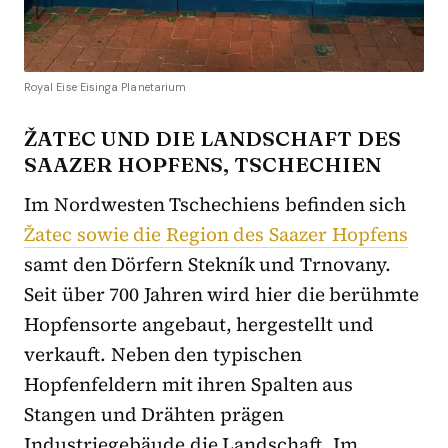
Royal Eise Eisinga Planetarium
ŽATEC UND DIE LANDSCHAFT DES
SAAZER HOPFENS
,
TSCHECHIEN
Im Nordwesten Tschechiens befinden sich
Žatec sowie die Region des Saazer Hopfens
samt
den Dörfern Stekník und Trnovany.
Seit über 700 Jahren wird hier die berühmte
Hopfensorte angebaut, hergestellt und
verkauft. Neben den typischen
Hopfenfeldern mit ihren Spalten aus
Stangen und Drähten prägen
Industriegebäude die Landschaft. Im