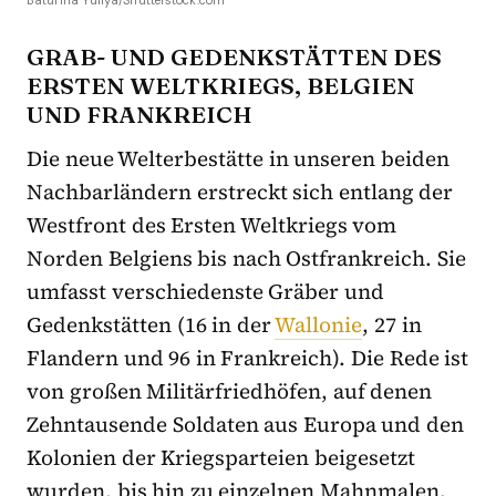
GRAB- UND GEDENKSTÄTTEN DES
ERSTEN WELTKRIEGS, BELGIEN
UND FRANKREICH
Die neue Welterbestätte in unseren beiden
Nachbarländern erstreckt sich entlang der
Westfront des Ersten Weltkriegs vom
Norden Belgiens bis nach Ostfrankreich. Sie
umfasst verschiedenste Gräber und
Gedenkstätten (16 in der
Wallonie
, 27 in
Flandern und 96 in Frankreic
h). Die Rede ist
von großen Militärfriedhöfen, auf denen
Zehntausende Soldaten aus Europa und den
Kolonien der Kriegsparteien beigesetzt
wurden, bis hin zu einzelnen Mahnmalen.