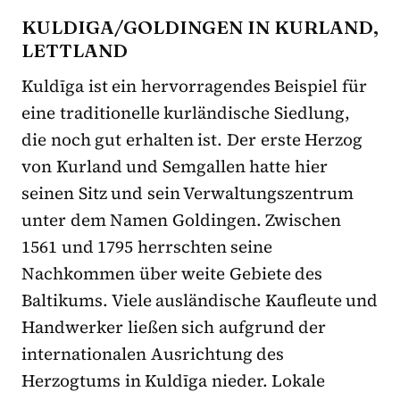
KULDĪGA/GOLDINGEN
IN KURLAND
,
LETTLAND
Kuldīga ist ein hervorragendes Beispiel für
eine traditionelle kurländische Siedlung,
die noch gut erhalten ist. Der erste Herzog
von Kurland und Semgallen hatte hier
seinen Sitz und sein Verwaltungszentrum
unter dem Namen Goldingen. Zwischen
1561 und 1795 herrschten seine
Nachkommen über weite Gebiete des
Baltikums. Viele ausländische Kaufleute und
Handwerker ließen sich aufgrund der
internationalen Ausrichtung des
Herzogtums in Kuldīga nieder. Lokale