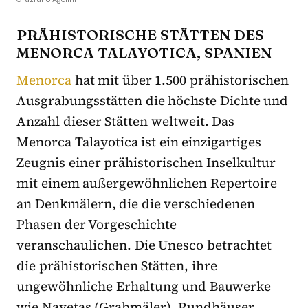
PRÄHISTORISCHE STÄTTEN DES
MENORCA TALAYOTICA, SPANIEN
Menorca
hat mit über 1.500 prähistorischen
Ausgrabungsstätten die höchste Dichte und
Anzahl dieser Stätten weltweit. Das
Menorca Talayotica ist ein einzigartiges
Zeugnis einer prähistorischen Inselkultur
mit einem außergewöhnlichen Repertoire
an Denkmälern, die die verschiedenen
Phasen der Vorgeschichte
veranschaulichen. Die Unesco betrachtet
die prähistorischen Stätten, ihre
ungewöhnliche Erhaltung und Bauwerke
wie Navetas (Grabmäler), Rundhäuser,