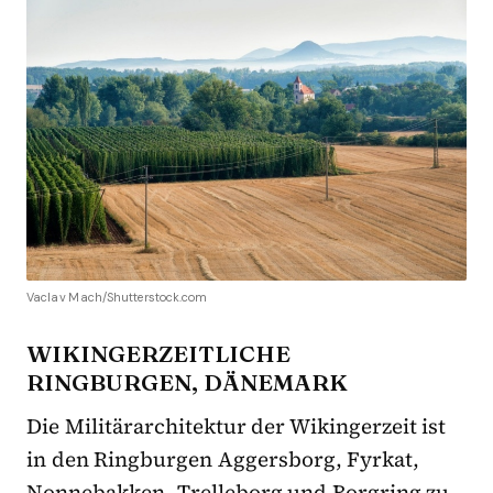
Vaclav Mach/Shutterstock.com
WIKINGERZEITLICHE
RINGBURGEN, DÄNEMARK
Die Militärarchitektur der Wikingerzeit ist
in den Ringburgen Aggersborg, Fyrkat,
Nonnebakken, Trelleborg und Borgring zu