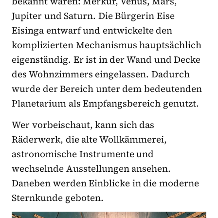
bekannt waren: Merkur, Venus, Mars,
Jupiter und Saturn. Die Bürgerin Eise
Eisinga entwarf und entwickelte den
komplizierten Mechanismus hauptsächlich
eigenständig. Er ist in der Wand und Decke
des Wohnzimmers eingelassen. Dadurch
wurde der Bereich unter dem bedeutenden
Planetarium als Empfangsbereich genutzt.
Wer vorbeischaut, kann sich das
Räderwerk, die alte Wollkämmerei,
astronomische Instrumente und
wechselnde Ausstellungen ansehen.
Daneben werden Einblicke in die moderne
Sternkunde geboten.