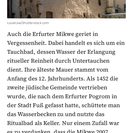
LouieLea/Shutterstock.com
Auch die Erfurter Mikwe geriet in
Vergessenheit. Dabei handelt es sich um ein
Tauchbad, dessen Wasser der Erlangung
ritueller Reinheit durch Untertauchen
dient. Ihre älteste Mauer stammt vom
Anfang des 12. Jahrhunderts. Als 1452 die
zweite jüdische Gemeinde vertrieben
wurde, die nach dem Erfurter Pogrom in
der Stadt Fuß gefasst hatte, schüttete man
das Wasserbecken zu und nutzte das
Ritualbad als Keller. Nur einem Zufall war
es zu verdanken, dass die Mikwe 2007