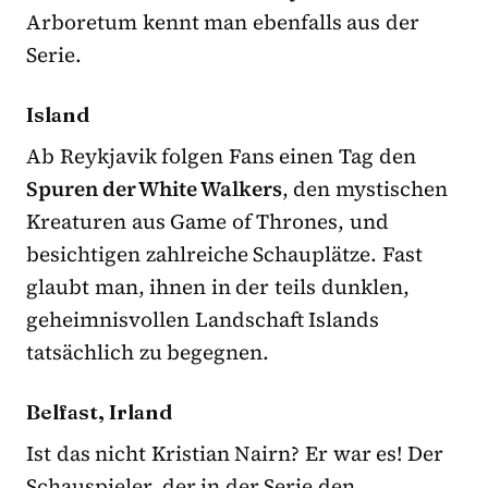
Arboretum kennt man ebenfalls aus der
Serie.
Island
Ab Reykjavik folgen Fans einen Tag den
Spuren der White Walkers
, den mystischen
Kreaturen aus Game of Thrones, und
besichtigen zahlreiche Schauplätze. Fast
glaubt man, ihnen in der teils dunklen,
geheimnisvollen Landschaft Islands
tatsächlich zu begegnen.
Belfast, Irland
Ist das nicht Kristian Nairn? Er war es! Der
Schauspieler, der in der Serie den