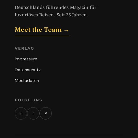
Deutschlands führendes Magazin für
luxuriöses Reisen. Seit 25 Jahren.
Meet the Team →
VERLAG
Impressum
Datenschutz
Mediadaten
FOLGE UNS
in
f
P