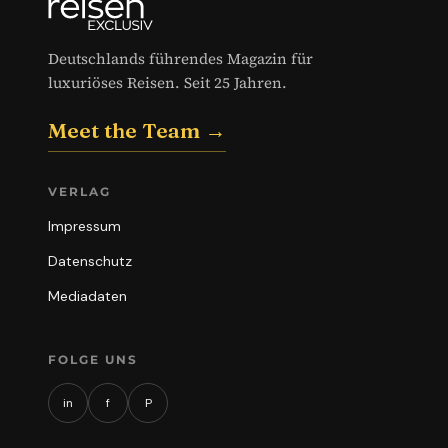
Deutschlands führendes Magazin für
luxuriöses Reisen. Seit 25 Jahren.
Meet the Team →
VERLAG
Impressum
Datenschutz
Mediadaten
FOLGE UNS
in
f
P