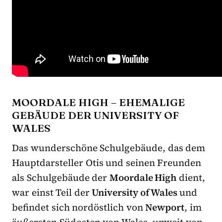
MOORDALE HIGH – EHEMALIGE
GEBÄUDE DER UNIVERSITY OF
WALES
Das wunderschöne Schulgebäude, das dem
Hauptdarsteller Otis und seinen Freunden
als Schulgebäude der
Moordale High
dient,
war einst Teil der
University of Wales
und
befindet sich nordöstlich von
Newport
, im
äußersten Südosten von Wales, unweit von