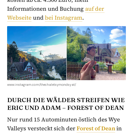
Informationen und Buchung
auf der
Webseite
und
bei Instagram
.
www.instagram.com/thechaletsymondsyat/
DURCH DIE WÄLDER STREIFEN WIE
ERIC UND ADAM – FOREST OF DEAN
Nur rund 15 Autominuten östlich des Wye
Valleys versteckt sich der
Forest of Dean
in