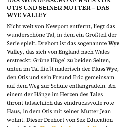
OTIS UND SEINER MUTTER – DAS
WYE VALLEY
Nicht weit von Newport entfernt, liegt das
wunderschöne Tal, in dem ein Großteil der
Serie spielt. Drehort ist das sogenannte
Wye
Valley
, das sich von England nach Wales
erstreckt: Grüne Hügel zu beiden Seiten,
unten im Tal fließt malerisch der
Fluss Wye
,
den Otis und sein Freund Eric gemeinsam
auf dem Weg zur Schule entlangradeln. An
einem der Hänge im Herzen des Tales
thront tatsächlich das eindrucksvolle rote
Haus, in dem Otis mit seiner Mutter Jean
wohnt. Dieser Drehort von Sex Education