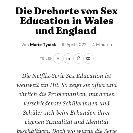
Die Drehorte von Sex
Education in Wales
und England
Von
Marie Tysiak
· 9. April 2022 · 4 Minuten
TEILEN
Die Netflix-Serie Sex Education ist
weltweit ein Hit. So zeigt sie offen und
ehrlich die Problematiken, mit denen
verschiedenste Schülerinnen und
Schüler sich beim Erkunden ihrer
eigenen Sexualität und Identität
beschäftigen. Doch wo wurde die Serie