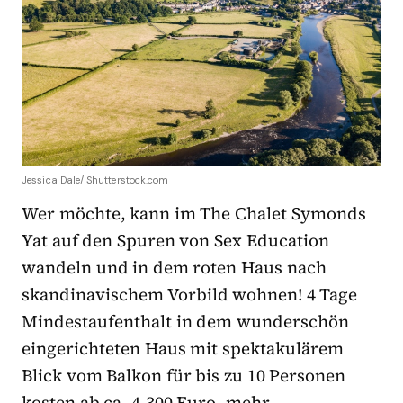
Jessica Dale/ Shutterstock.com
Wer möchte, kann im The Chalet Symonds
Yat auf den Spuren von Sex Education
wandeln und in dem roten Haus nach
skandinavischem Vorbild wohnen! 4 Tage
Mindestaufenthalt in dem wunderschön
eingerichteten Haus mit spektakulärem
Blick vom Balkon für bis zu 10 Personen
kosten ab ca. 4.300 Euro, mehr