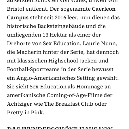
Bristol entfernt. Der sogenannte
Caerleon
Campus
steht seit 2016 leer, nun dienen das
historische Backsteingebäude und die
umliegenden 13 Hektar als einer der
Drehorte von Sex Education. Laurie Nunn,
die Macherin hinter der Serie, hat dennoch
mit klassischen Highschool-Jacken und
Football-Sportteams in der Serie bewusst
ein Anglo-Amerikanisches Setting gewählt.
Sie sieht Sex Education als Hommage an
amerikanische Coming-of-Age-Filme der
Achtziger wie The Breakfast Club oder
Pretty in Pink.
DAS WUNDERSCHÖNE HAUS VON