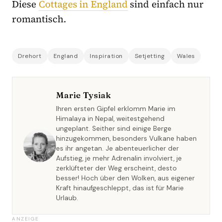
Diese
Cottages in England
sind einfach nur
romantisch.
Drehort
England
Inspiration
Setjetting
Wales
Marie Tysiak
Ihren ersten Gipfel erklomm Marie im
Himalaya in Nepal, weitestgehend
ungeplant. Seither sind einige Berge
hinzugekommen, besonders Vulkane haben
es ihr angetan. Je abenteuerlicher der
Aufstieg, je mehr Adrenalin involviert, je
zerklüfteter der Weg erscheint, desto
besser! Hoch über den Wolken, aus eigener
Kraft hinaufgeschleppt, das ist für Marie
Urlaub.
ANZEIGE