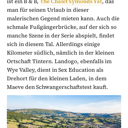
ist ein B & B,
The Chalet Symonds Yat
, das
man für seinen Urlaub in dieser
malerischen Gegend mieten kann. Auch die
schmale Fußgängerbrücke, auf der sich so
manche Szene in der Serie abspielt, findet
sich in diesem Tal. Allerdings einige
Kilometer südlich, nämlich in der kleinen
Ortschaft Tintern. Landogo, ebenfalls im
Wye Valley, dient in Sex Education als
Drehort für den kleinen Laden, in dem
Maeve den Schwangerschaftstest kauft.