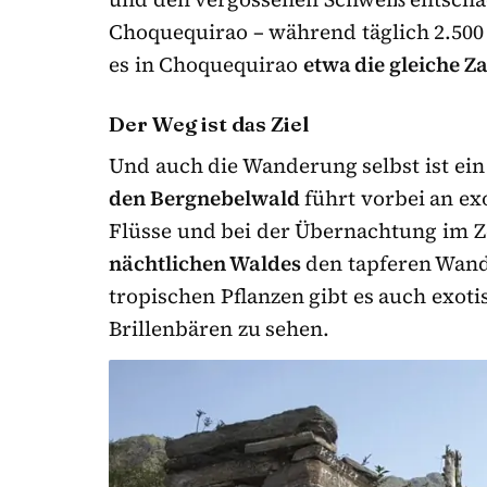
Choquequirao – während täglich 2.5
es in Choquequirao
etwa die gleiche Za
Der Weg ist das Ziel
Und auch die Wanderung selbst ist ei
den Bergnebelwald
führt vorbei an ex
Flüsse und bei der Übernachtung im Z
nächtlichen Waldes
den tapferen Wande
tropischen Pflanzen gibt es auch exoti
Brillenbären zu sehen.