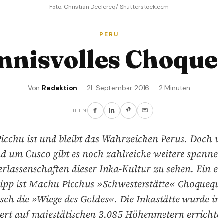
Foto: Christian Declercq/ Shutterstock.com
PERU
mnisvolles Choque
Von
Redaktion
· 21. September 2016 · 2 Minuten
TEILEN
cchu ist und bleibt das Wahrzeichen Perus. Doch 
d um Cusco gibt es noch zahlreiche weitere spann
erlassenschaften dieser Inka-Kultur zu sehen. Ein e
ipp ist Machu Picchus »Schwesterstätte« Choquequ
sch die »Wiege des Goldes«. Die Inkastätte wurde i
rt auf majestätischen 3.085 Höhenmetern errichte