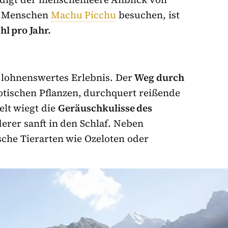
00 Menschen
Machu Picchu
besuchen, ist
hl pro Jahr.
n lohnenswertes Erlebnis. Der
Weg durch
otischen Pflanzen, durchquert reißende
elt wiegt die
Geräuschkulisse des
rer sanft in den Schlaf. Neben
sche Tierarten wie Ozeloten oder