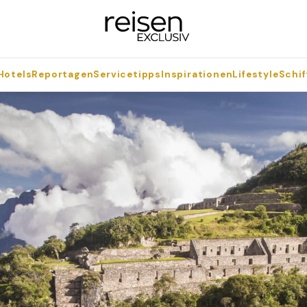
Hotels
Reportagen
Servicetipps
Inspirationen
Lifestyle
Schif