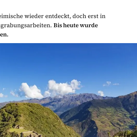
mische wieder entdeckt, doch erst in
usgrabungsarbeiten.
Bis heute wurde
ben.