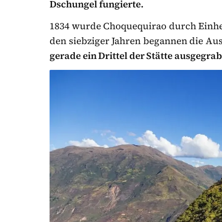
Dschungel fungierte.
1834 wurde Choquequirao durch Einhei
den siebziger Jahren begannen die A
gerade ein Drittel der Stätte ausgegra