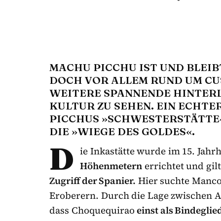
MACHU PICCHU IST UND BLEI
DOCH VOR ALLEM RUND UM CU
WEITERE SPANNENDE HINTERL
KULTUR ZU SEHEN. EIN ECHTE
PICCHUS »SCHWESTERSTÄTTE
DIE »WIEGE DES GOLDES«.
D
ie Inkastätte wurde im 15. Jah
Höhenmetern
errichtet und gilt
Zugriff der Spanier.
Hier suchte Manco
Eroberern. Durch die Lage zwischen
dass Choquequirao
einst als Bindegli