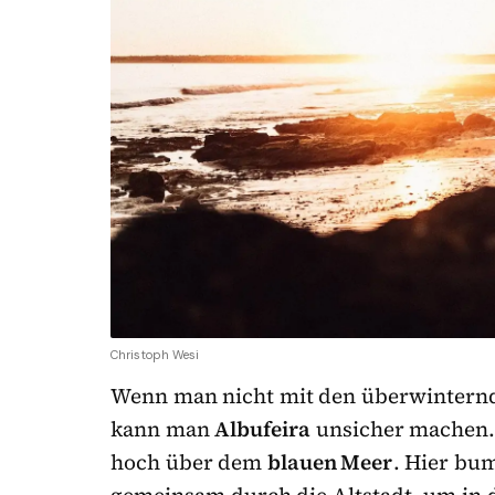
Christoph Wesi
Wenn man nicht mit den überwinternd
kann man
Albufeira
unsicher machen. 
hoch über dem
blauen Meer
. Hier bu