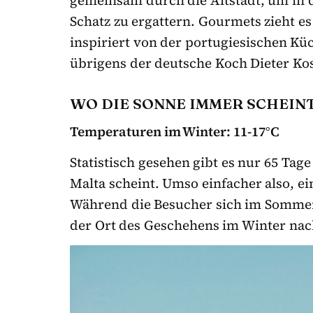
gemeinsam durch die Altstadt, um in 
Schatz zu ergattern. Gourmets zieht es
inspiriert von der portugiesischen K
übrigens der deutsche Koch Dieter Ko
WO DIE SONNE IMMER SCHEINT
Temperaturen im Winter: 11-17°C
Statistisch gesehen gibt es nur 65 Tag
Malta scheint. Umso einfacher also, ei
Während die Besucher sich im Sommer 
der Ort des Geschehens im Winter na