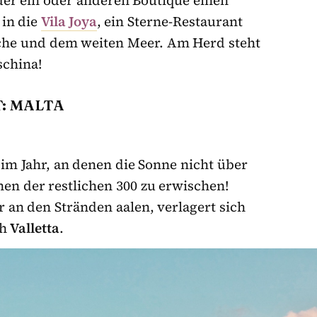
der ein oder anderen Boutique einen
 in die
Vila Joya
, ein Sterne-Restaurant
üche und dem weiten Meer. Am Herd steht
schina!
: MALTA
e im Jahr, an denen die Sonne nicht über
nen der restlichen 300 zu erwischen!
an den Stränden aalen, verlagert sich
ch
Valletta
.