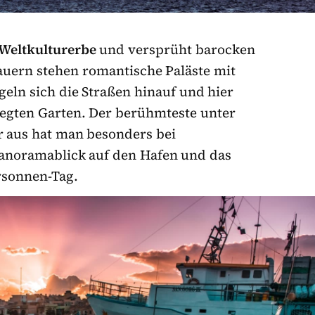
Weltkulturerbe
und versprüht barocken
uern stehen romantische Paläste mit
geln sich die Straßen hinauf und hier
legten Garten. Der berühmteste unter
er aus hat man besonders bei
anoramablick auf den Hafen und das
rsonnen-Tag.