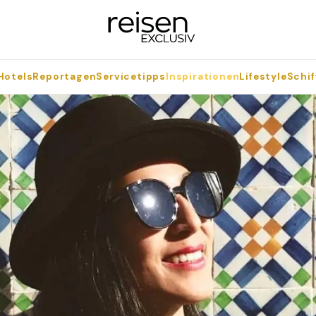
Hotels
Reportagen
Servicetipps
Inspirationen
Lifestyle
Schif