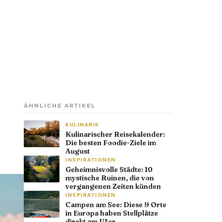
ÄHNLICHE ARTIKEL
KULINARIK
Kulinarischer Reisekalender:
Die besten Foodie-Ziele im
August
INSPIRATIONEN
Geheimnisvolle Städte: 10
mystische Ruinen, die von
vergangenen Zeiten künden
INSPIRATIONEN
Campen am See: Diese 9 Orte
in Europa haben Stellplätze
direkt am Ufer