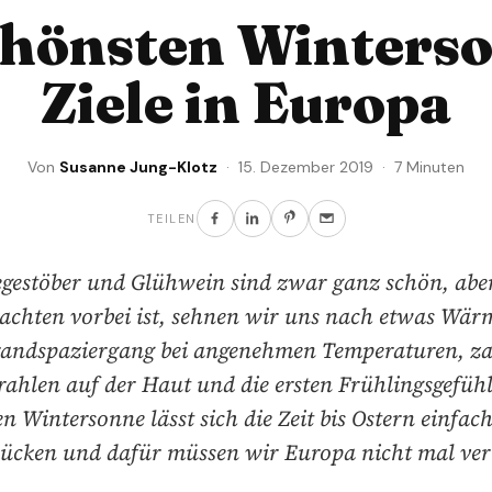
chönsten Winters
Ziele in Europa
Von
Susanne Jung-Klotz
· 15. Dezember 2019 · 7 Minuten
TEILEN
gestöber und Glühwein sind zwar ganz schön, ab
chten vorbei ist, sehnen wir uns nach etwas Wär
randspaziergang bei angenehmen Temperaturen, za
ahlen auf der Haut und die ersten Frühlingsgefühl
en Wintersonne lässt sich die Zeit bis Ostern einfach
ücken und dafür müssen wir Europa nicht mal ver