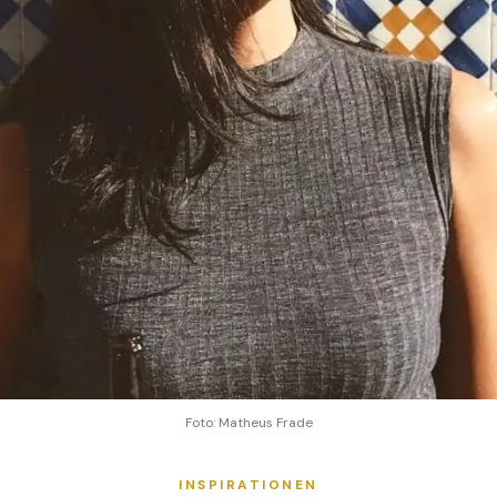
Foto: Matheus Frade
INSPIRATIONEN