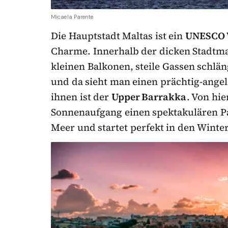
Micaela Parente
Die Hauptstadt Maltas ist ein
UNESCO 
Charme. Innerhalb der dicken Stadtma
kleinen Balkonen, steile Gassen schlän
und da sieht man einen prächtig-ange
ihnen ist der
Upper Barrakka
. Von hi
Sonnenaufgang einen spektakulären P
Meer und startet perfekt in den Winte