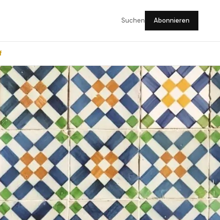
Suchen
Abonnieren
f