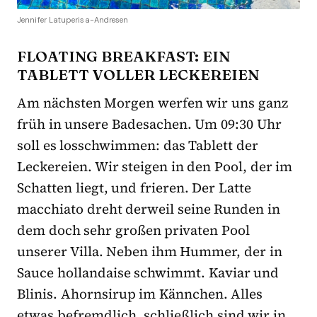
Jennifer Latuperisa-Andresen
FLOATING BREAKFAST: EIN
TABLETT VOLLER LECKEREIEN
Am nächsten Morgen werfen wir uns ganz
früh in unsere Badesachen. Um 09:30 Uhr
soll es losschwimmen: das Tablett der
Leckereien. Wir steigen in den Pool, der im
Schatten liegt, und frieren. Der Latte
macchiato dreht derweil seine Runden in
dem doch sehr großen privaten Pool
unserer Villa. Neben ihm Hummer, der in
Sauce hollandaise schwimmt. Kaviar und
Blinis. Ahornsirup im Kännchen. Alles
etwas befremdlich, schließlich sind wir in