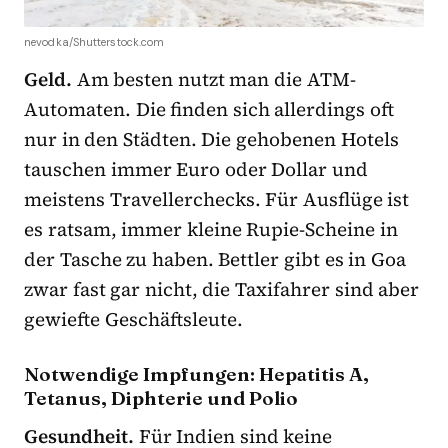
nevodka/Shutterstock.com
Geld.
Am besten nutzt man die ATM-
Automaten. Die finden sich allerdings oft
nur in den Städten. Die gehobenen Hotels
tauschen immer Euro oder Dollar und
meistens Travellerchecks. Für Ausflüge ist
es ratsam, immer kleine Rupie-Scheine in
der Tasche zu haben. Bettler gibt es in Goa
zwar fast gar nicht, die Taxifahrer sind aber
gewiefte Geschäftsleute.
Notwendige Impfungen: Hepatitis A,
Tetanus, Diphterie und Polio
Gesundheit.
Für Indien sind keine