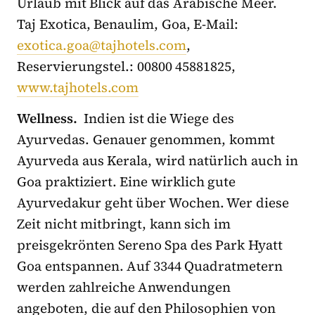
Urlaub mit Blick auf das Arabische Meer.
Taj Exotica, Benaulim, Goa, E-Mail:
exotica.goa@tajhotels.com
,
Reservierungstel.: 00800 45881825,
www.tajhotels.com
Wellness.
Indien ist die Wiege des
Ayurvedas. Genauer genommen, kommt
Ayurveda aus Kerala, wird natürlich auch in
Goa praktiziert. Eine wirklich gute
Ayurvedakur geht über Wochen. Wer diese
Zeit nicht mitbringt, kann sich im
preisgekrönten Sereno Spa des Park Hyatt
Goa entspannen. Auf 3344 Quadratmetern
werden zahlreiche Anwendungen
angeboten, die auf den Philosophien von