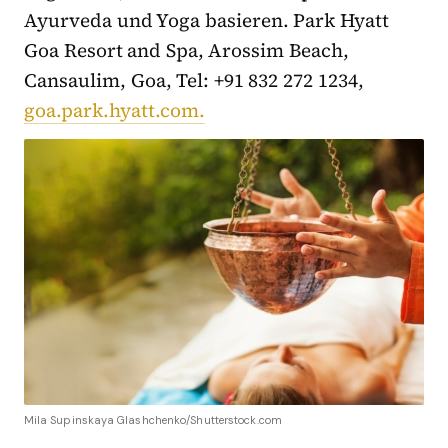
Ayurveda und Yoga basieren. Park Hyatt
Goa Resort and Spa, Arossim Beach,
Cansaulim, Goa, Tel: +91 832 272 1234,
goa.park.hyatt.com.
Mila Supinskaya Glashchenko/Shutterstock.com