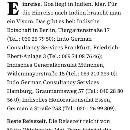
E
inreise.
Goa liegt in Indien, klar. Für
die Einreise nach Indien braucht man
ein Visum. Das gibt es bei: Indische
Botschaft in Berlin, Tiergartenstraße 17
(Tel.: 030 25 79 50); Indo German
Consultancy Services Frankfurt, Friedrich-
Ebert-Anlage 3 (Tel.: 069 74 08 76 46);
Indisches Generalkonsulat München,
Widenmayerstraße 15 (Tel.: 089 210 239 0);
Indo German Consultancy Services
Hamburg, Graumannsweg 57 (Tel.: 040 28 80
56 0); Indisches Honorarkonsulat Essen,
Germania Straße 253 (Tel.: 0201 26 99 309).
Beste Reisezeit.
Die Reisezeit reicht von
Mitte Oktober bis Mai. Dann beträgt die