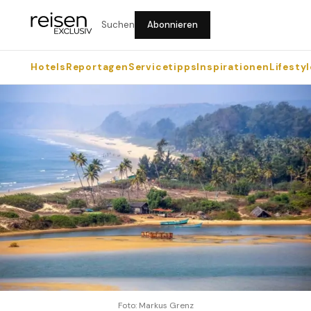
Suchen
Abonnieren
Hotels
Reportagen
Servicetipps
Inspirationen
Lifestyl
Foto: Markus Grenz