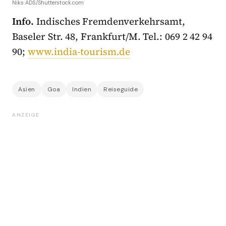
Niks ADS/Shutterstock.com
Info.
Indisches Fremdenverkehrsamt,
Baseler Str. 48, Frankfurt/M. Tel.: 069 2 42 94
90;
www.india-tourism.de
Asien
Goa
Indien
Reiseguide
ANZEIGE