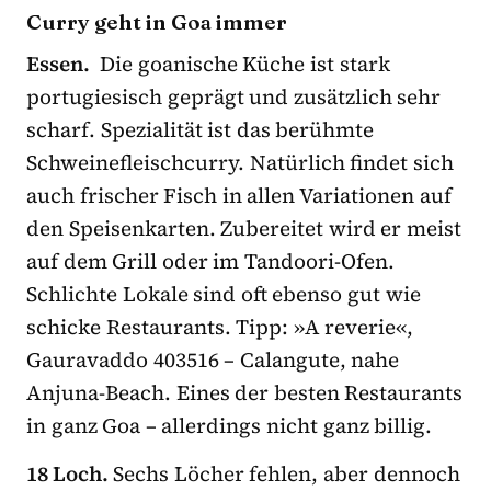
Curry geht in Goa immer
Essen.
Die goanische Küche ist stark
portugiesisch geprägt und zusätzlich sehr
scharf. Spezialität ist das berühmte
Schweinefleischcurry. Natürlich findet sich
auch frischer Fisch in allen Variationen auf
den Speisenkarten. Zubereitet wird er meist
auf dem Grill oder im Tandoori-Ofen.
Schlichte Lokale sind oft ebenso gut wie
schicke Restaurants. Tipp: »A reverie«,
Gauravaddo 403516 – Calangute, nahe
Anjuna-Beach. Eines der besten Restaurants
in ganz Goa – allerdings nicht ganz billig.
18 Loch.
Sechs Löcher fehlen, aber dennoch