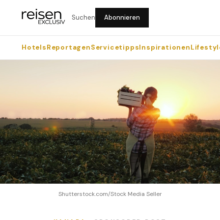
Suchen
Abonnieren
Hotels
Reportagen
Servicetipps
Inspirationen
Lifestyl
Shutterstock.com/Stock Media Seller