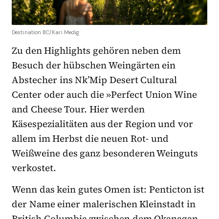
Destination BC/Kari Medig
Zu den Highlights gehören neben dem
Besuch der hübschen Weingärten ein
Abstecher ins Nk’Mip Desert Cultural
Center oder auch die »Perfect Union Wine
and Cheese Tour. Hier werden
Käsespezialitäten aus der Region und vor
allem im Herbst die neuen Rot- und
Weißweine des ganz besonderen Weinguts
verkostet.
Wenn das kein gutes Omen ist: Penticton ist
der Name einer malerischen Kleinstadt in
British Columbia zwischen dem Okanagan