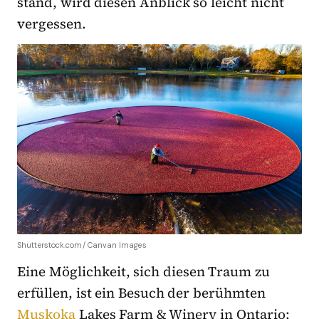
stand, wird diesen Anblick so leicht nicht
vergessen.
Shutterstock.com/ Canvan Images
Eine Möglichkeit, sich diesen Traum zu
erfüllen, ist ein Besuch der berühmten
Muskoka
Lakes Farm & Winery in Ontario: