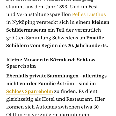
stammt aus dem Jahr 1893. Und im Fest-
und Veranstaltungspavillon
Pelles Lusthus
in Nyköping versteckt sich in einem
kleinen
Schildermuseum
ein Teil der vermutlich
größten Sammlung Schwedens an
Emaille-
Schildern vom Beginn des 20. Jahrhunderts.
Kleine Museen in Sörmland: Schloss
Sparreholm
Ebenfalls private Sammlungen – allerdings
nicht von der Familie Åström – sind im
Schloss Sparreholm
zu finden. Es dient
gleichzeitig als Hotel und Restaurant. Hier
können sich Autofans zwischen etwa 60
Oldtimern vergnügen; darunter ein