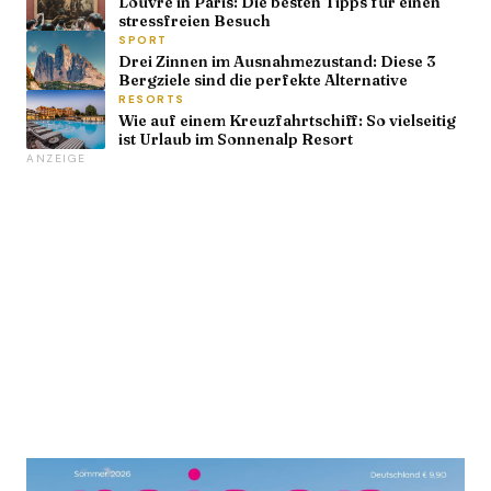
Louvre in Paris: Die besten Tipps für einen
stressfreien Besuch
SPORT
Drei Zinnen im Ausnahmezustand: Diese 3
Bergziele sind die perfekte Alternative
RESORTS
Wie auf einem Kreuzfahrtschiff: So vielseitig
ist Urlaub im Sonnenalp Resort
ANZEIGE