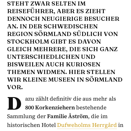
STEHT ZWAR SELTEN IM
REISEFÜHRER, ABER ES ZIEHT
DENNOCH NEUGIERIGE BESUCHER
AN. IN DER SCHWEDISCHEN
REGION SÖRMLAND SÜDLICH VON
STOCKHOLM GIBT ES DAVON
GLEICH MEHRERE, DIE SICH GANZ
UNTERSCHIEDLICHEN UND
BISWEILEN AUCH KURIOSEN
THEMEN WIDMEN. HIER STELLEN
WIR KLEINE MUSEEN IN SÖRMLAND
VOR.
D
azu zählt definitiv die aus mehr als
800 Korkenziehern
bestehende
Sammlung der
Familie Åström
, die im
historischen Hotel
Dufweholms Herrgård
in