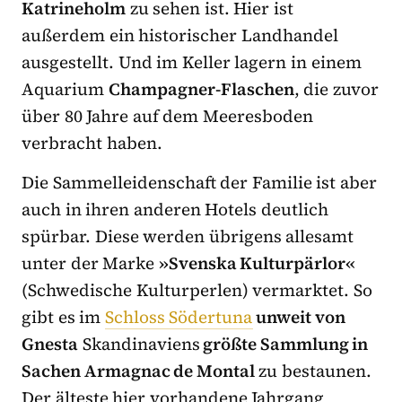
Katrineholm
zu sehen ist. Hier ist
außerdem ein historischer Landhandel
ausgestellt. Und im Keller lagern in einem
Aquarium
Champagner-Flaschen
, die zuvor
über 80 Jahre auf dem Meeresboden
verbracht haben.
Die Sammelleidenschaft der Familie ist aber
auch in ihren anderen Hotels deutlich
spürbar. Diese werden übrigens allesamt
unter der Marke
»Svenska Kulturpärlor«
(Schwedische Kulturperlen) vermarktet. So
gibt es im
Schloss Södertuna
unweit von
Gnesta
Skandinaviens
größte Sammlung in
Sachen Armagnac de Montal
zu bestaunen.
Der älteste hier vorhandene Jahrgang