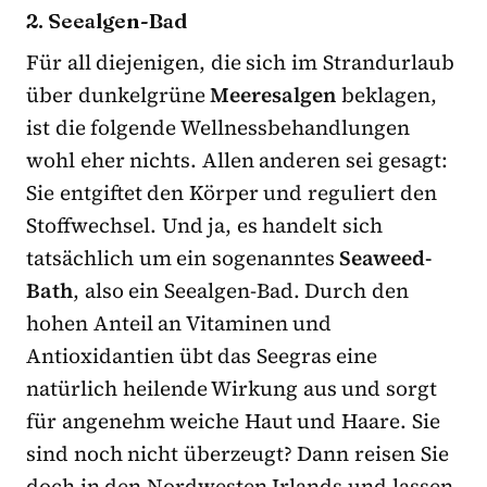
2. Seealgen-Bad
Für all diejenigen, die sich im Strandurlaub
über dunkelgrüne
Meeresalgen
beklagen,
ist die folgende Wellnessbehandlungen
wohl eher nichts. Allen anderen sei gesagt:
Sie entgiftet den Körper und reguliert den
Stoffwechsel. Und ja, es handelt sich
tatsächlich um ein sogenanntes
Seaweed-
Bath
, also ein Seealgen-Bad. Durch den
hohen Anteil an Vitaminen und
Antioxidantien übt das Seegras eine
natürlich heilende Wirkung aus und sorgt
für angenehm weiche Haut und Haare. Sie
sind noch nicht überzeugt? Dann reisen Sie
doch in den Nordwesten Irlands und lassen