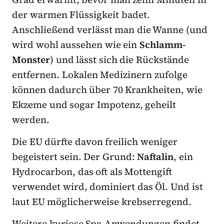
der warmen Flüssigkeit badet.
Anschließend verlässt man die Wanne (und
wird wohl aussehen wie ein
Schlamm-
Monster
) und lässt sich die Rückstände
entfernen. Lokalen Medizinern zufolge
können dadurch über 70 Krankheiten, wie
Ekzeme und sogar Impotenz, geheilt
werden.
Die EU dürfte davon freilich weniger
begeistert sein. Der Grund:
Naftalin
, ein
Hydrocarbon, das oft als Mottengift
verwendet wird, dominiert das Öl. Und ist
laut EU möglicherweise krebserregend.
Weitere kuriose Spa-Anwendungen findet