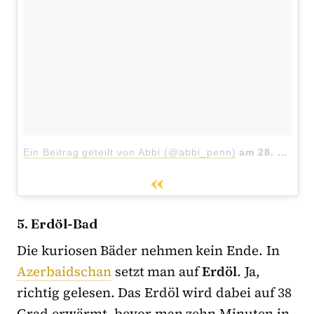
Ein Beitrag geteilt von Abbi (@abbi_penn)
am
28. Mär 2017 um 4:53 Uhr
5. Erdöl-Bad
Die kuriosen Bäder nehmen kein Ende. In
Azerbaidschan
setzt man auf
Erdöl
. Ja,
richtig gelesen. Das Erdöl wird dabei auf 38
Grad erwärmt, bevor man zehn Minuten in