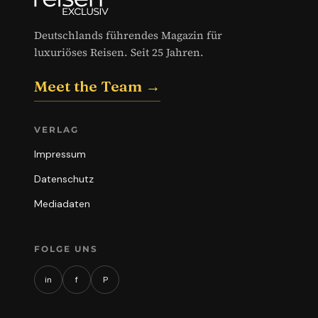
Deutschlands führendes Magazin für
luxuriöses Reisen. Seit 25 Jahren.
Meet the Team →
VERLAG
Impressum
Datenschutz
Mediadaten
FOLGE UNS
in
f
P