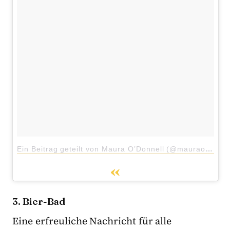
Ein Beitrag geteilt von Maura O’Donnell (@mauraodonnellstudio)
3. Bier-Bad
Eine erfreuliche Nachricht für alle