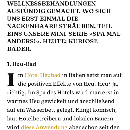
WELLNESSBEHANDLUNGEN
AUSFÜNDIG GEMACHT, WO SICH
UNS ERST EINMAL DIE
NACKENHAARE STRÄUBEN. TEIL
EINS UNSERE MINI-SERIE »SPA MAL
ANDERS!«. HEUTE: KURIOSE
BÄDER.
1. Heu-Bad
I
m
Hotel Heubad
in Italien setzt man auf
die positiven Effekte von
Heu
. Heu? Ja,
richtig. Im Spa des Hotels wird man erst in
warmes Heu gewickelt und anschließend
auf ein Wasserbett gelegt. Klingt komisch,
laut Hotelbetreibern und lokalen Bauern
wird
diese Anwendung
aber schon seit den