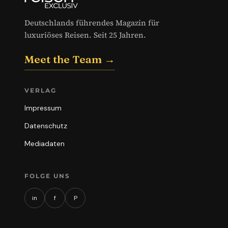
Deutschlands führendes Magazin für
luxuriöses Reisen. Seit 25 Jahren.
Meet the Team →
VERLAG
Impressum
Datenschutz
Mediadaten
FOLGE UNS
in
f
P