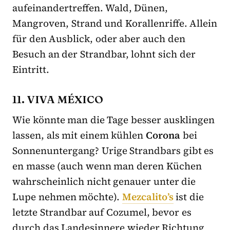
aufeinandertreffen. Wald, Dünen,
Mangroven, Strand und Korallenriffe. Allein
für den Ausblick, oder aber auch den
Besuch an der Strandbar, lohnt sich der
Eintritt.
11. VIVA MÉXICO
Wie könnte man die Tage besser ausklingen
lassen, als mit einem kühlen
Corona
bei
Sonnenuntergang? Urige Strandbars gibt es
en masse (auch wenn man deren Küchen
wahrscheinlich nicht genauer unter die
Lupe nehmen möchte).
Mezcalito’s
ist die
letzte Strandbar auf Cozumel, bevor es
durch das Landesinnere wieder Richtung