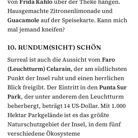
von
Frida Kahlo
über der Theke hängen.
Hausgemachte Zitronenlimonade und
Guacamole
auf der Speisekarte. Kann mich
mal jemand kneifen?
10. RUNDUM(SICHT) SCHÖN
Surreal ist auch die Aussicht vom
Faro
(Leuchtturm) Celarain
, der am südlichsten
Punkt der Insel ruht und einen herrlichen
Blick freigibt. Der Eintritt in den
Punta Sur
Park
, der unter anderem den Leuchtturm
beherbergt, beträgt 14 US-Dollar. Mit 1.000
Hektar Parkgelände ist es das größte
Naturschutzgebiet der Insel, in dem fünf
verschiedene Ökosysteme