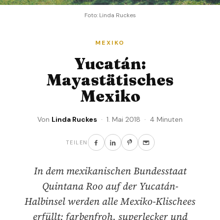
Foto: Linda Ruckes
MEXIKO
Yucatán:
Mayastätisches
Mexiko
Von
Linda Ruckes
· 1. Mai 2018 · 4 Minuten
TEILEN
In dem mexikanischen Bundesstaat
Quintana Roo auf der Yucatán-
Halbinsel werden alle Mexiko-Klischees
erfüllt: farbenfroh, superlecker und