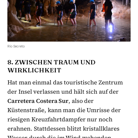
Río Secreto
8. ZWISCHEN TRAUM UND
WIRKLICHKEIT
Hat man einmal das touristische Zentrum
der Insel verlassen und hält sich auf der
Carretera Costera Sur
, also der
Küstenstraße, kann man die Umrisse der
riesigen Kreuzfahrtdampfer nur noch
erahnen. Stattdessen blitzt kristallklares
Wasser durch die im Wind wehenden