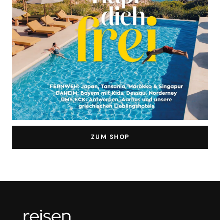
ZUM SHOP