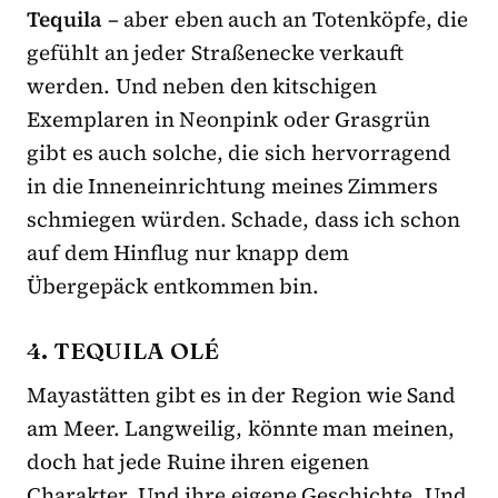
Tequila
– aber eben auch an Totenköpfe, die
gefühlt an jeder Straßenecke verkauft
werden. Und neben den kitschigen
Exemplaren in Neonpink oder Grasgrün
gibt es auch solche, die sich hervorragend
in die Inneneinrichtung meines Zimmers
schmiegen würden. Schade, dass ich schon
auf dem Hinflug nur knapp dem
Übergepäck entkommen bin.
4. TEQUILA OLÉ
Mayastätten gibt es in der Region wie Sand
am Meer. Langweilig, könnte man meinen,
doch hat jede Ruine ihren eigenen
Charakter. Und ihre eigene Geschichte. Und