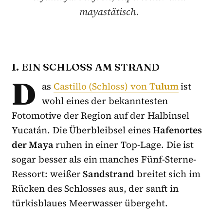
mayastätisch.
1. EIN SCHLOSS AM STRAND
D
as
Castillo (Schloss) von
Tulum
ist
wohl eines der bekanntesten
Fotomotive der Region auf der Halbinsel
Yucatán. Die Überbleibsel eines
Hafenortes
der Maya
ruhen in einer Top-Lage. Die ist
sogar besser als ein manches Fünf-Sterne-
Ressort: weißer
Sandstrand
breitet sich im
Rücken des Schlosses aus, der sanft in
türkisblaues Meerwasser übergeht.