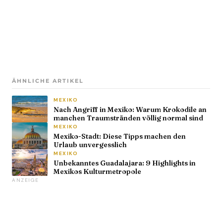
ÄHNLICHE ARTIKEL
MEXIKO
Nach Angriff in Mexiko: Warum Krokodile an
manchen Traumstränden völlig normal sind
MEXIKO
Mexiko-Stadt: Diese Tipps machen den
Urlaub unvergesslich
MEXIKO
Unbekanntes Guadalajara: 9 Highlights in
Mexikos Kulturmetropole
ANZEIGE