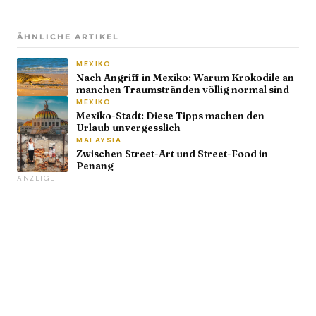
ÄHNLICHE ARTIKEL
MEXIKO
Nach Angriff in Mexiko: Warum Krokodile an
manchen Traumstränden völlig normal sind
MEXIKO
Mexiko-Stadt: Diese Tipps machen den
Urlaub unvergesslich
MALAYSIA
Zwischen Street-Art und Street-Food in
Penang
ANZEIGE