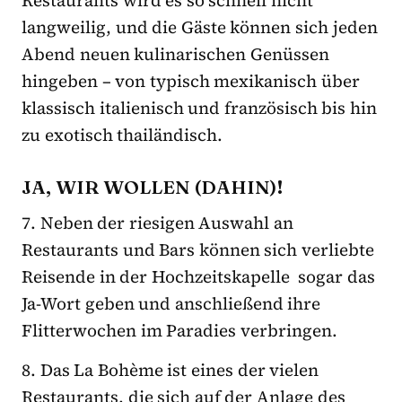
Restaurants wird es so schnell nicht
langweilig, und die Gäste können sich jeden
Abend neuen kulinarischen Genüssen
hingeben – von typisch mexikanisch über
klassisch italienisch und französisch bis hin
zu exotisch thailändisch.
JA, WIR WOLLEN (DAHIN)!
7. Neben der riesigen Auswahl an
Restaurants und Bars können sich verliebte
Reisende in der Hochzeitskapelle sogar das
Ja-Wort geben und anschließend ihre
Flitterwochen im Paradies verbringen.
8. Das La Bohème ist eines der vielen
Restaurants, die sich auf der Anlage des