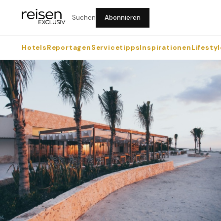
Suchen
Abonnieren
Hotels
Reportagen
Servicetipps
Inspirationen
Lifestyl